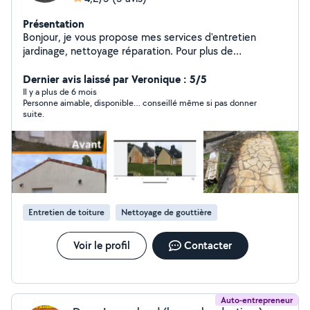
Présentation
Bonjour, je vous propose mes services d'entretien
jardinage, nettoyage réparation. Pour plus de
renseignements. N'hésitez pas à me contacter
Dernier avis laissé par Veronique : 5/5
Il y a plus de 6 mois
Personne aimable, disponible… conseillé même si pas donner
suite.
Entretien de toiture
Nettoyage de gouttière
Voir le profil
Contacter
Auto-entrepreneur