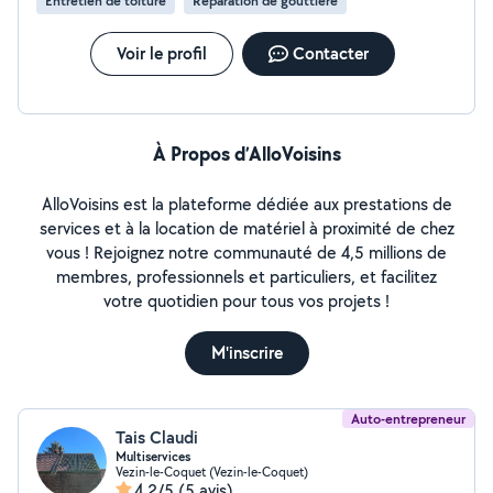
Entretien de toiture
Réparation de gouttière
Voir le profil
Contacter
À Propos d’AlloVoisins
AlloVoisins est la plateforme dédiée aux prestations de
services et à la location de matériel à proximité de chez
vous ! Rejoignez notre communauté de 4,5 millions de
membres, professionnels et particuliers, et facilitez
votre quotidien pour tous vos projets !
M'inscrire
Auto-entrepreneur
Tais Claudi
Multiservices
Vezin-le-Coquet (Vezin-le-Coquet)
4,2/5
(5 avis)