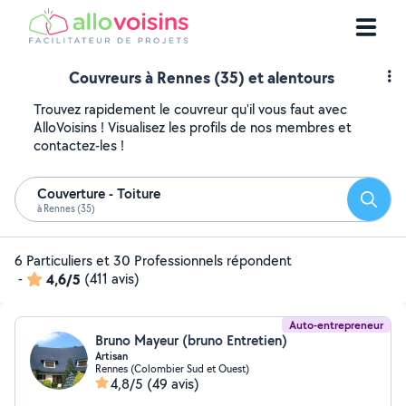
Couvreurs à Rennes (35) et alentours
Trouvez rapidement le couvreur qu'il vous faut avec
AlloVoisins ! Visualisez les profils de nos membres et
contactez-les !
Couverture - Toiture
Reche
à Rennes (35)
6 Particuliers et 30 Professionnels répondent
-
4,6/5
(411 avis)
Auto-entrepreneur
Bruno Mayeur (bruno Entretien)
Artisan
Rennes (Colombier Sud et Ouest)
4,8/5
(49 avis)