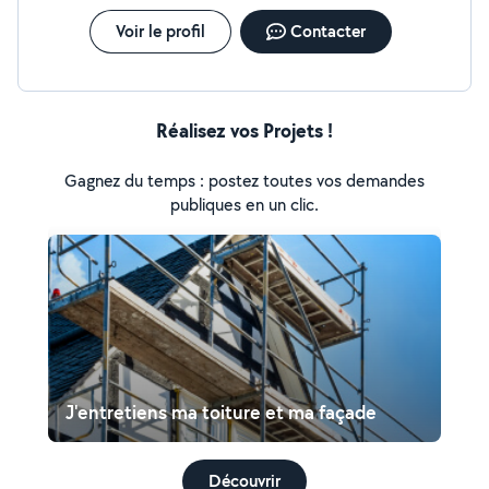
Voir le profil
Contacter
Réalisez vos Projets !
Gagnez du temps : postez toutes vos demandes
publiques en un clic.
J'entretiens ma toiture et ma façade
Découvrir