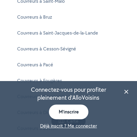
Couvreurs à Saint-Malo
Couvreurs à Bruz
Couvreurs à Saint-Jacques-de-la-Lande
Couvreurs à Cesson-Sévigné
Couvreurs à Pacé
Couvreurs à Fougères
Connectez-vous pour profiter
Couvreurs à Chantepie
pleinement d'AlloVoisins
M'inscrire
Couvreurs à Dinard
Carte
Déjà inscrit ? Me connecter
Couvreurs à Betton