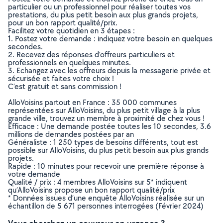
particulier ou un professionnel pour réaliser toutes vos
prestations, du plus petit besoin aux plus grands projets,
pour un bon rapport qualité/prix.
Facilitez votre quotidien en 3 étapes :
1. Postez votre demande : indiquez votre besoin en quelques
secondes.
2. Recevez des réponses d’offreurs particuliers et
professionnels en quelques minutes.
3. Echangez avec les offreurs depuis la messagerie privée et
sécurisée et faites votre choix !
C’est gratuit et sans commission !
AlloVoisins partout en France : 35 000 communes
représentées sur AlloVoisins, du plus petit village à la plus
grande ville, trouvez un membre à proximité de chez vous !
Efficace : Une demande postée toutes les 10 secondes, 3.6
millions de demandes postées par an
Généraliste : 1 250 types de besoins différents, tout est
possible sur AlloVoisins, du plus petit besoin aux plus grands
projets.
Rapide : 10 minutes pour recevoir une première réponse à
votre demande
Qualité / prix : 4 membres AlloVoisins sur 5* indiquent
qu’AlloVoisins propose un bon rapport qualité/prix
* Données issues d’une enquête AlloVoisins réalisée sur un
échantillon de 5 671 personnes interrogées (Février 2024)