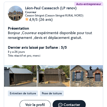
Auto-entrepreneur
Léon-Paul Caseacsch (LP renov)
Couvreur
Cesson-Sévigné (Cesson-Sévigné RURAL NORD)
4,9/5
(26 avis)
Présentation
Bonjour ,Couvreur expérimenté disponible pour tout
renseignement ,devis et déplacement gratuit.
Dernier avis laissé par Sofiane : 5/5
Il y a 26 jours
Très réactif et pro, merci
Entretien de toiture
Pose de toiture
Voir le profil
Contacter