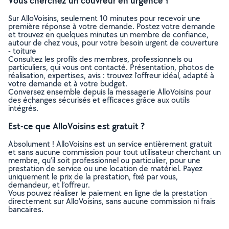
Vous cherchez un couvreur en urgence ?
Sur AlloVoisins, seulement 10 minutes pour recevoir une
première réponse à votre demande. Postez votre demande
et trouvez en quelques minutes un membre de confiance,
autour de chez vous, pour votre besoin urgent de couverture
- toiture
Consultez les profils des membres, professionnels ou
particuliers, qui vous ont contacté. Présentation, photos de
réalisation, expertises, avis : trouvez l'offreur idéal, adapté à
votre demande et à votre budget.
Conversez ensemble depuis la messagerie AlloVoisins pour
des échanges sécurisés et efficaces grâce aux outils
intégrés.
Est-ce que AlloVoisins est gratuit ?
Absolument ! AlloVoisins est un service entièrement gratuit
et sans aucune commission pour tout utilisateur cherchant un
membre, qu’il soit professionnel ou particulier, pour une
prestation de service ou une location de matériel. Payez
uniquement le prix de la prestation, fixé par vous,
demandeur, et l’offreur.
Vous pouvez réaliser le paiement en ligne de la prestation
directement sur AlloVoisins, sans aucune commission ni frais
bancaires.