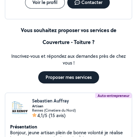
Voir le profil
Contacter
Vous souhaitez proposer vos services de
Couverture - Toiture ?
Inscrivez-vous et répondez aux demandes près de chez
vous !
Proposer mes services
Auto-entrepreneur
Sebastien Auffray
Artisan
Rennes (Cimetiere du Nord)
4,1/5
(15 avis)
Présentation
Bonjour, jeune artisan plein de bonne volonté je réalise