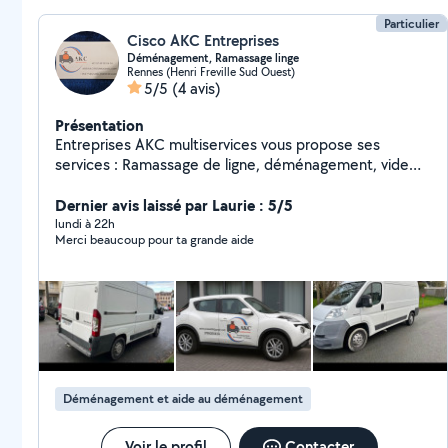
Particulier
Cisco AKC Entreprises
Déménagement, Ramassage linge
Rennes (Henri Freville Sud Ouest)
5/5
(4 avis)
Présentation
Entreprises AKC multiservices vous propose ses
services : Ramassage de ligne, déménagement, vide
maison/ Cave etc..
Dernier avis laissé par Laurie : 5/5
lundi à 22h
Merci beaucoup pour ta grande aide
Déménagement et aide au déménagement
Voir le profil
Contacter