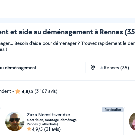
 et aide au déménagement à Rennes (35)
ger... Besoin d'aide pour déménager ? Trouvez rapidement le démén
es !
à
ondent
-
4,8/5
(3 167 avis)
Particulier
Zaza Nemsitsveridze
électricien, montage, déménagé
Rennes (Cathedrale)
4,9/5
(31 avis)