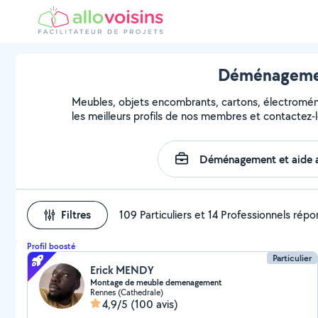
Déménagement
Meubles, objets encombrants, cartons, électroména
les meilleurs profils de nos membres et contactez-l
Filtres
109 Particuliers et 14 Professionnels rép
Profil boosté
Particulier
Erick MENDY
Montage de meuble demenagement
Rennes (Cathedrale)
4,9/5
(100 avis)