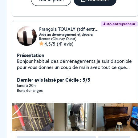
Auto-entrepreneur
François TOUALY (tdf entreprise)
Aide au déménagement et debara
Rennes (Cleunay Ouest)
4,5/5
(41 avis)
Présentation
Bonjour habitué des déménagements je suis disponible
pour vous donner un coup de main avec tout ce que
vous avez besoin Bien cordialement
Dernier avis laissé par Cécile : 5/5
lundi à 20h
Bons échanges