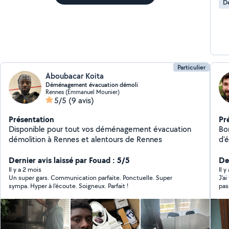
D
Particulier
Aboubacar Koita
Déménagement évacuation démoli
Rennes (Emmanuel Mounier)
5/5
(9 avis)
Présentation
Pr
Disponible pour tout vos déménagement évacuation
Bo
démolition à Rennes et alentours de Rennes
d'é
à 
Dernier avis laissé par Fouad : 5/5
en
Der
dé
Il y a 2 mois
Il 
Un super gars. Communication parfaite. Ponctuelle. Super
J'a
dis
sympa. Hyper à l’écoute. Soigneux. Parfait !
pas
viv