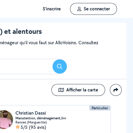
S'inscrire
Se connecter
 et alentours
ageur qu'il vous faut sur AlloVoisins. Consultez
Rechercher
Afficher la carte
Particulier
Christian Dassi
Manutention, déménagement,livr
Rennes (Margueritte)
5/5
(95 avis)