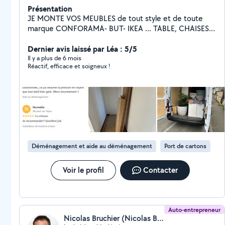
Présentation
JE MONTE VOS MEUBLES de tout style et de toute
marque CONFORAMA- BUT- IKEA ... TABLE, CHAISES,
ARMOIRE, BUFFET, LIT... PETIT BRICOLAGE: FIXATION
RIDEAU, TÉLÉ, LUMINAIRE, TABLEAU...
Dernier avis laissé par Léa : 5/5
BRANCHEMENT: ÉLECTROMÉNAGER CUISINIÈRE,
Il y a plus de 6 mois
Réactif, efficace et soigneux !
GAZINIÈRE, MACHINE À LAVER... Disponible en ille et
vilaine.
Déménagement et aide au déménagement
Port de cartons
Voir le profil
Contacter
Auto-entrepreneur
Nicolas Bruchier (Nicolas Bruchier)