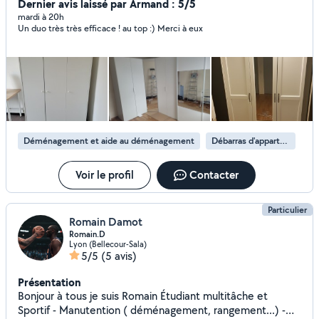
Dernier avis laissé par Armand : 5/5
mardi à 20h
Un duo très très efficace ! au top :) Merci à eux
Déménagement et aide au déménagement
Débarras d'appartement
Voir le profil
Contacter
Particulier
Romain Damot
Romain.D
Lyon (Bellecour-Sala)
5/5
(5 avis)
Présentation
Bonjour à tous je suis Romain Étudiant multitâche et
Sportif - Manutention ( déménagement, rangement...) -