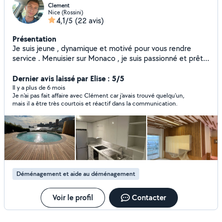
Clement
Nice (Rossini)
4,1/5
(22 avis)
Présentation
Je suis jeune , dynamique et motivé pour vous rendre
service . Menuisier sur Monaco , je suis passionné et prêt à
vous aider dans vos projets
Dernier avis laissé par Elise : 5/5
Il y a plus de 6 mois
Je n'ai pas fait affaire avec Clément car j'avais trouvé quelqu'un,
mais il a être très courtois et réactif dans la communication.
Déménagement et aide au déménagement
Voir le profil
Contacter