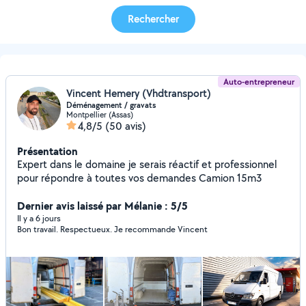
Rechercher
Auto-entrepreneur
Vincent Hemery (Vhdtransport)
Déménagement / gravats
Montpellier (Assas)
4,8/5
(50 avis)
Présentation
Expert dans le domaine je serais réactif et professionnel
pour répondre à toutes vos demandes Camion 15m3
Dernier avis laissé par Mélanie : 5/5
Il y a 6 jours
Bon travail. Respectueux. Je recommande Vincent