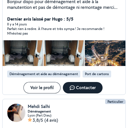
Bonjour dispo pour déménagement et aide à la
manutention et pas de démontage ni remontage merci
0623.60..02.74
Dernier avis laissé par Hugo : 5/5
Il y a 14 jours
Parfait rien à redire. À l’heure et très sympa ! Je recommande !
N’hésitez pas
Déménagement et aide au déménagement
Port de cartons
Voir le profil
Contacter
Particulier
Mehdi Salhi
Déménagement
Lyon (Part Dieu)
3,8/5
(4 avis)