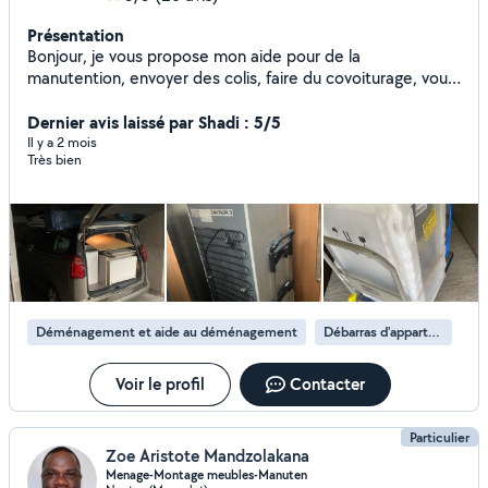
Présentation
Bonjour, je vous propose mon aide pour de la
manutention, envoyer des colis, faire du covoiturage, vous
livrer des courses ou tout type de services
Dernier avis laissé par Shadi : 5/5
Il y a 2 mois
Très bien
Déménagement et aide au déménagement
Débarras d'appartement
Voir le profil
Contacter
Particulier
Zoe Aristote Mandzolakana
Menage-Montage meubles-Manuten