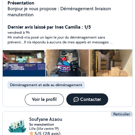
Présentation
Bonjour je vous propose : Déménagement livraison
manutention
Dernier avis laissé par Ines Camilia : 1/5
vendredi à 9h
Mr mehdi m’a posé un lapin le jour du déménagement sans
prévenir…Il n’a répondu à aucuns de mes appels et messages !
:) à éviter
Déménagement et aide au déménagement
Voir le profil
Contacter
Particulier
Soufyane Azaou
So manutention
Lille (lille centre 19)
5/5
(28 avis)