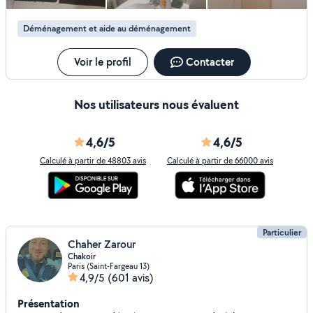
Déménagement et aide au déménagement
Voir le profil
Contacter
Nos utilisateurs nous évaluent
4,6/5
4,6/5
Calculé à partir de 48803 avis
Calculé à partir de 66000 avis
Particulier
Chaher Zarour
Chakoir
Paris (Saint-Fargeau 13)
4,9/5
(601 avis)
Présentation