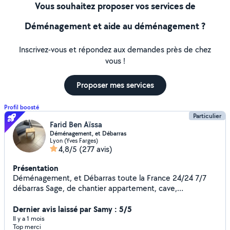
Vous souhaitez proposer vos services de
Déménagement et aide au déménagement ?
Inscrivez-vous et répondez aux demandes près de chez
vous !
Proposer mes services
Profil boosté
Particulier
Farid Ben Aïssa
Déménagement, et Débarras
Lyon (Yves Farges)
4,8/5
(277 avis)
Présentation
Déménagement, et Débarras toute la France 24/24 7/7
débarras Sage, de chantier appartement, cave,
Déménagement,,,, livraison
Dernier avis laissé par Samy : 5/5
Il y a 1 mois
Top merci