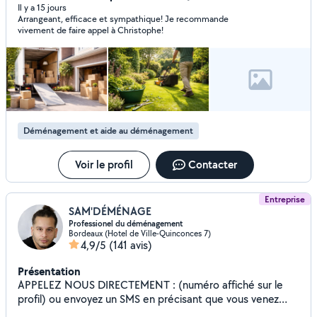
Il y a 15 jours
Arrangeant, efficace et sympathique! Je recommande
vivement de faire appel à Christophe!
Déménagement et aide au déménagement
Voir le profil
Contacter
Entreprise
SAM'DÉMÉNAGE
Professionel du déménagement
Bordeaux (Hotel de Ville-Quinconces 7)
4,9/5
(141 avis)
Présentation
APPELEZ NOUS DIRECTEMENT : (numéro affiché sur le
profil) ou envoyez un SMS en précisant que vous venez
depuis Allovoisin. Nous assurons vos déménagements sur