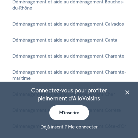
Déménagement et aide au déménagement Bouches-
du-Rhône
Déménagement et aide au déménagement Calvados
Déménagement et aide au déménagement Cantal
Déménagement et aide au déménagement Charente
Déménagement et aide au déménagement Charente-
maritime
Connectez-vous pour profiter
Déménagement et aide au déménagement Cher
pleinement d'AlloVoisins
Déménagement et aide au déménagement Corrèze
M'inscrire
Déménagement et aide au déménagement Côte-d'Or
Déjà inscrit ? Me connecter