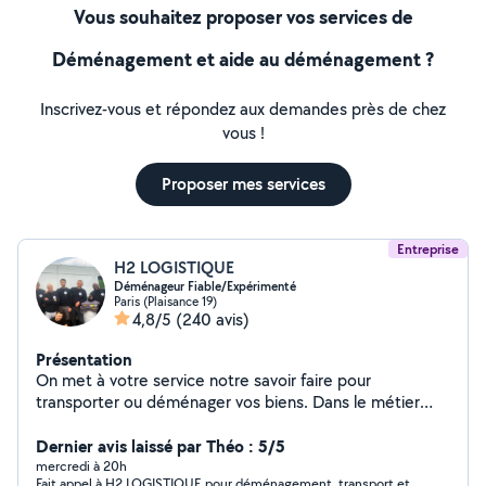
Vous souhaitez proposer vos services de
Déménagement et aide au déménagement ?
Inscrivez-vous et répondez aux demandes près de chez
vous !
Proposer mes services
Entreprise
H2 LOGISTIQUE
Déménageur Fiable/Expérimenté
Paris (Plaisance 19)
4,8/5
(240 avis)
Présentation
On met à votre service notre savoir faire pour
transporter ou déménager vos biens. Dans le métier
depuis 1999 on allie la qualité de service à un prix
Dernier avis laissé par Théo : 5/5
abordable. 4,9/5 (300+avis Google) H2 Logistique
mercredi à 20h
Fait appel à H2 LOGISTIQUE pour déménagement, transport et