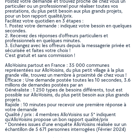
Postez votre demande et trouvez proche de chez vous un
particulier ou un professionnel pour réaliser toutes vos
prestations, du plus petit besoin aux plus grands projets,
pour un bon rapport qualité/prix.
Facilitez votre quotidien en 3 étapes :
1. Postez votre demande : indiquez votre besoin en quelques
secondes.
2. Recevez des réponses d’offreurs particuliers et
professionnels en quelques minutes.
3. Echangez avec les offreurs depuis la messagerie privée et
sécurisée et faites votre choix !
C’est gratuit et sans commission !
AlloVoisins partout en France : 35 000 communes
représentées sur AlloVoisins, du plus petit village à la plus
grande ville, trouvez un membre à proximité de chez vous !
Efficace : Une demande postée toutes les 10 secondes, 3.6
millions de demandes postées par an
Généraliste : 1 250 types de besoins différents, tout est
possible sur AlloVoisins, du plus petit besoin aux plus grands
projets.
Rapide : 10 minutes pour recevoir une première réponse à
votre demande
Qualité / prix : 4 membres AlloVoisins sur 5* indiquent
qu’AlloVoisins propose un bon rapport qualité/prix
* Données issues d’une enquête AlloVoisins réalisée sur un
échantillon de 5 671 personnes interrogées (Février 2024)