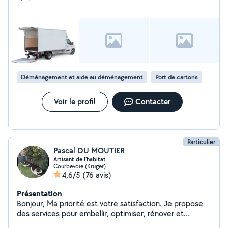
Déménagement et aide au déménagement
Port de cartons
Voir le profil
Contacter
Particulier
Pascal DU MOUTIER
Artisant de l’habitat
Courbevoie (Kruger)
4,6/5
(76 avis)
Présentation
Bonjour, Ma priorité est votre satisfaction. Je propose
des services pour embellir, optimiser, rénover et
valoriser tous types de biens immobiliers. Prestations :