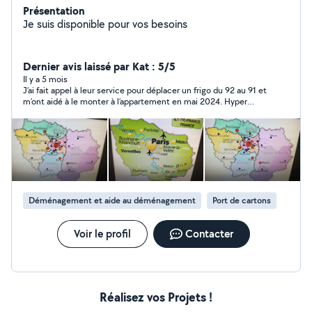
Présentation
Je suis disponible pour vos besoins
Dernier avis laissé par Kat : 5/5
Il y a 5 mois
J’ai fait appel à leur service pour déplacer un frigo du 92 au 91 et
m’ont aidé à le monter à l’appartement en mai 2024. Hyper
sympa et réactif je recommande !
Déménagement et aide au déménagement
Port de cartons
Voir le profil
Contacter
Réalisez vos Projets !