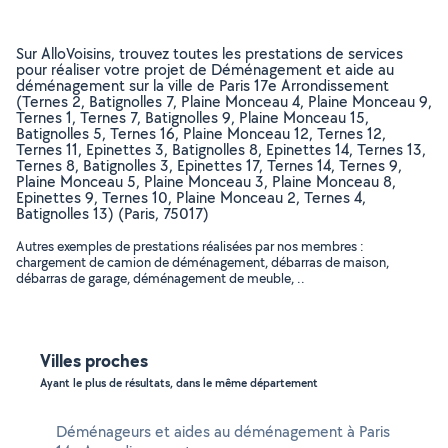
Sur AlloVoisins, trouvez toutes les prestations de services
pour réaliser votre projet de Déménagement et aide au
déménagement sur la ville de Paris 17e Arrondissement
(Ternes 2, Batignolles 7, Plaine Monceau 4, Plaine Monceau 9,
Ternes 1, Ternes 7, Batignolles 9, Plaine Monceau 15,
Batignolles 5, Ternes 16, Plaine Monceau 12, Ternes 12,
Ternes 11, Epinettes 3, Batignolles 8, Epinettes 14, Ternes 13,
Ternes 8, Batignolles 3, Epinettes 17, Ternes 14, Ternes 9,
Plaine Monceau 5, Plaine Monceau 3, Plaine Monceau 8,
Epinettes 9, Ternes 10, Plaine Monceau 2, Ternes 4,
Batignolles 13) (Paris, 75017)
Autres exemples de prestations réalisées par nos membres :
chargement de camion de déménagement, débarras de maison,
débarras de garage, déménagement de meuble, ..
Villes proches
Ayant le plus de résultats, dans le même département
Déménageurs et aides au déménagement à Paris