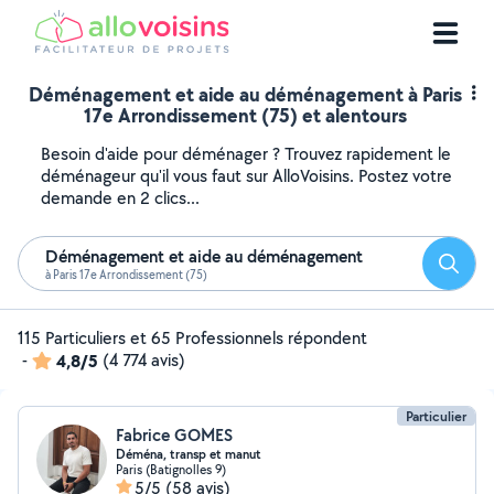
Déménagement et aide au déménagement à Paris
17e Arrondissement (75) et alentours
Besoin d'aide pour déménager ? Trouvez rapidement le
déménageur qu'il vous faut sur AlloVoisins. Postez votre
demande en 2 clics...
Déménagement et aide au déménagement
Reche
à Paris 17e Arrondissement (75)
115 Particuliers et 65 Professionnels répondent
-
4,8/5
(4 774 avis)
Particulier
Fabrice GOMES
Déména, transp et manut
Paris (Batignolles 9)
5/5
(58 avis)