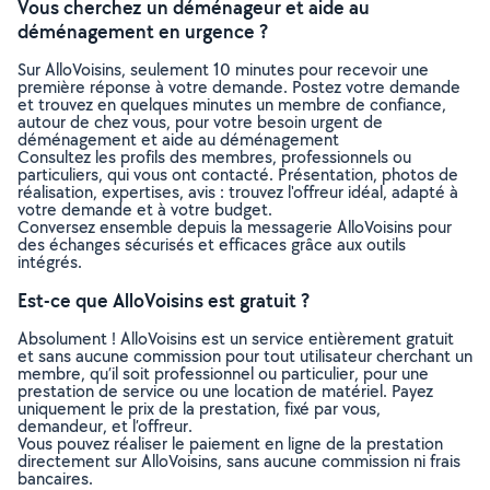
Vous cherchez un déménageur et aide au
déménagement en urgence ?
Sur AlloVoisins, seulement 10 minutes pour recevoir une
première réponse à votre demande. Postez votre demande
et trouvez en quelques minutes un membre de confiance,
autour de chez vous, pour votre besoin urgent de
déménagement et aide au déménagement
Consultez les profils des membres, professionnels ou
particuliers, qui vous ont contacté. Présentation, photos de
réalisation, expertises, avis : trouvez l'offreur idéal, adapté à
votre demande et à votre budget.
Conversez ensemble depuis la messagerie AlloVoisins pour
des échanges sécurisés et efficaces grâce aux outils
intégrés.
Est-ce que AlloVoisins est gratuit ?
Absolument ! AlloVoisins est un service entièrement gratuit
et sans aucune commission pour tout utilisateur cherchant un
membre, qu’il soit professionnel ou particulier, pour une
prestation de service ou une location de matériel. Payez
uniquement le prix de la prestation, fixé par vous,
demandeur, et l’offreur.
Vous pouvez réaliser le paiement en ligne de la prestation
directement sur AlloVoisins, sans aucune commission ni frais
bancaires.