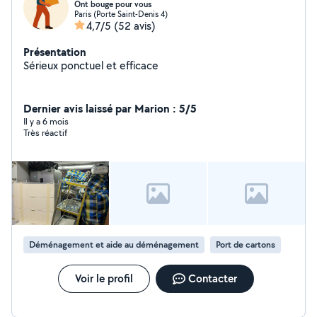
Ont bouge pour vous
Paris (Porte Saint-Denis 4)
4,7/5
(52 avis)
Présentation
Sérieux ponctuel et efficace
Dernier avis laissé par Marion : 5/5
Il y a 6 mois
Très réactif
Déménagement et aide au déménagement
Port de cartons
Voir le profil
Contacter