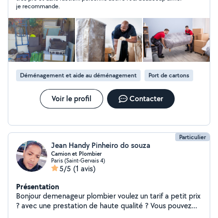
je recommande.
Déménagement et aide au déménagement
Port de cartons
Voir le profil
Contacter
Particulier
Jean Handy Pinheiro do souza
Camion et Plombier
Paris (Saint-Gervais 4)
5/5
(1 avis)
Présentation
Bonjour demenageur plombier voulez un tarif a petit prix
? avec une prestation de haute qualité ? Vous pouvez
me choisir mon objectif est de satisfaire tous mes client