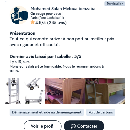
Particulier
Mohamed Salah Meloua benzaba
On bouge pour vous !
Paris (Pere Lachaise 11)
4,8/5
(285 avis)
Présentation
Tout ce qui compte arriver à bon port au meilleur prix
avec rigueur et efficacité.
Dernier avis laissé par Isabelle : 5/5
Il y a 15 jours
Monsieur Salah a été formidable. Nous le recommandons à
100%.
Déménagement et aide au déménagement
Port de cartons
Voir le profil
Contacter