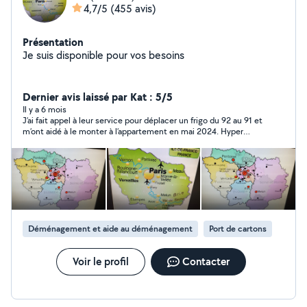
4,7/5
(455 avis)
Présentation
Je suis disponible pour vos besoins
Dernier avis laissé par Kat : 5/5
Il y a 6 mois
J’ai fait appel à leur service pour déplacer un frigo du 92 au 91 et
m’ont aidé à le monter à l’appartement en mai 2024. Hyper
sympa et réactif je recommande !
Déménagement et aide au déménagement
Port de cartons
Voir le profil
Contacter