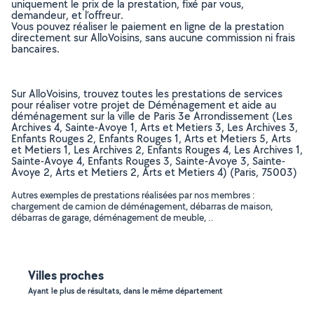
uniquement le prix de la prestation, fixé par vous,
demandeur, et l’offreur.
Vous pouvez réaliser le paiement en ligne de la prestation
directement sur AlloVoisins, sans aucune commission ni frais
bancaires.
Sur AlloVoisins, trouvez toutes les prestations de services
pour réaliser votre projet de Déménagement et aide au
déménagement sur la ville de Paris 3e Arrondissement (Les
Archives 4, Sainte-Avoye 1, Arts et Metiers 3, Les Archives 3,
Enfants Rouges 2, Enfants Rouges 1, Arts et Metiers 5, Arts
et Metiers 1, Les Archives 2, Enfants Rouges 4, Les Archives 1,
Sainte-Avoye 4, Enfants Rouges 3, Sainte-Avoye 3, Sainte-
Avoye 2, Arts et Metiers 2, Arts et Metiers 4) (Paris, 75003)
Autres exemples de prestations réalisées par nos membres :
chargement de camion de déménagement, débarras de maison,
débarras de garage, déménagement de meuble, ..
Villes proches
Ayant le plus de résultats, dans le même département