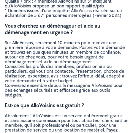
Qualité / prix : 4 membres AlloVoisins sur 5* indiquent
qu’AlloVoisins propose un bon rapport qualité/prix
* Données issues d’une enquête AlloVoisins réalisée sur un
échantillon de 5 671 personnes interrogées (Février 2024)
Vous cherchez un déménageur et aide au
déménagement en urgence ?
Sur AlloVoisins, seulement 10 minutes pour recevoir une
première réponse à votre demande. Postez votre demande
et trouvez en quelques minutes un membre de confiance,
autour de chez vous, pour votre besoin urgent de
déménagement et aide au déménagement
Consultez les profils des membres, professionnels ou
particuliers, qui vous ont contacté. Présentation, photos de
réalisation, expertises, avis : trouvez l'offreur idéal, adapté à
votre demande et à votre budget.
Conversez ensemble depuis la messagerie AlloVoisins pour
des échanges sécurisés et efficaces grâce aux outils
intégrés.
Est-ce que AlloVoisins est gratuit ?
Absolument ! AlloVoisins est un service entièrement gratuit
et sans aucune commission pour tout utilisateur cherchant un
membre, qu’il soit professionnel ou particulier, pour une
prestation de service ou une location de matériel. Payez