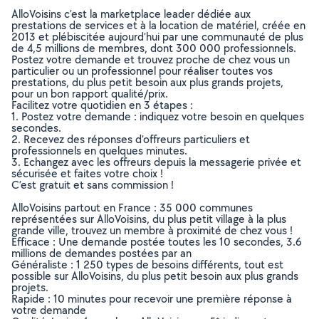
AlloVoisins c’est la marketplace leader dédiée aux
prestations de services et à la location de matériel, créée en
2013 et plébiscitée aujourd’hui par une communauté de plus
de 4,5 millions de membres, dont 300 000 professionnels.
Postez votre demande et trouvez proche de chez vous un
particulier ou un professionnel pour réaliser toutes vos
prestations, du plus petit besoin aux plus grands projets,
pour un bon rapport qualité/prix.
Facilitez votre quotidien en 3 étapes :
1. Postez votre demande : indiquez votre besoin en quelques
secondes.
2. Recevez des réponses d’offreurs particuliers et
professionnels en quelques minutes.
3. Echangez avec les offreurs depuis la messagerie privée et
sécurisée et faites votre choix !
C’est gratuit et sans commission !
AlloVoisins partout en France : 35 000 communes
représentées sur AlloVoisins, du plus petit village à la plus
grande ville, trouvez un membre à proximité de chez vous !
Efficace : Une demande postée toutes les 10 secondes, 3.6
millions de demandes postées par an
Généraliste : 1 250 types de besoins différents, tout est
possible sur AlloVoisins, du plus petit besoin aux plus grands
projets.
Rapide : 10 minutes pour recevoir une première réponse à
votre demande