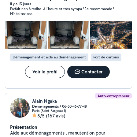
Il y a 13 jours
Parfait rien à redire. À l’heure et très sympa ! Je recommande !
N’hésitez pas
Déménagement et aide au déménagement
Port de cartons
Voir le profil
Contacter
Auto-entrepreneur
Alain Ngaka
Demenagements / 06-50-46-77-48
Paris (Saint-Fargeau 1)
5/5
(167 avis)
Présentation
Aide aux déménagements , manutention pour