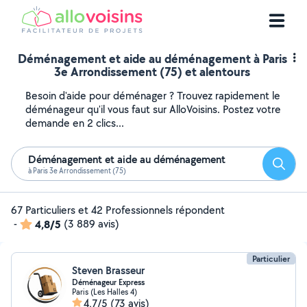
Déménagement et aide au déménagement à Paris
3e Arrondissement (75) et alentours
Besoin d'aide pour déménager ? Trouvez rapidement le
déménageur qu'il vous faut sur AlloVoisins. Postez votre
demande en 2 clics...
Déménagement et aide au déménagement
Reche
à Paris 3e Arrondissement (75)
67 Particuliers et 42 Professionnels répondent
-
4,8/5
(3 889 avis)
Particulier
Steven Brasseur
Déménageur Express
Paris (Les Halles 4)
4,7/5
(73 avis)