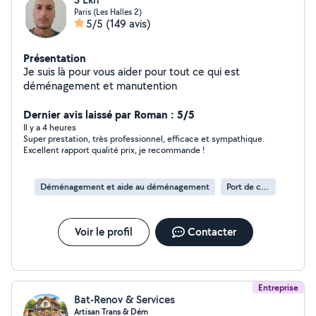
Paris (Les Halles 2)
5/5
(149 avis)
Présentation
Je suis là pour vous aider pour tout ce qui est
déménagement et manutention
Dernier avis laissé par Roman : 5/5
Il y a 4 heures
Super prestation, très professionnel, efficace et sympathique.
Excellent rapport qualité prix, je recommande !
Déménagement et aide au déménagement
Port de cartons
Voir le profil
Contacter
Entreprise
Bat-Renov & Services
Artisan Trans & Dém