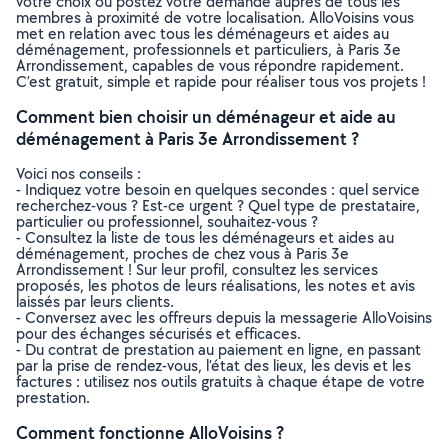
votre choix ou postez votre demande auprès de tous les
membres à proximité de votre localisation. AlloVoisins vous
met en relation avec tous les déménageurs et aides au
déménagement, professionnels et particuliers, à Paris 3e
Arrondissement, capables de vous répondre rapidement.
C’est gratuit, simple et rapide pour réaliser tous vos projets !
Comment bien choisir un déménageur et aide au
déménagement à Paris 3e Arrondissement ?
Voici nos conseils :
- Indiquez votre besoin en quelques secondes : quel service
recherchez-vous ? Est-ce urgent ? Quel type de prestataire,
particulier ou professionnel, souhaitez-vous ?
- Consultez la liste de tous les déménageurs et aides au
déménagement, proches de chez vous à Paris 3e
Arrondissement ! Sur leur profil, consultez les services
proposés, les photos de leurs réalisations, les notes et avis
laissés par leurs clients.
- Conversez avec les offreurs depuis la messagerie AlloVoisins
pour des échanges sécurisés et efficaces.
- Du contrat de prestation au paiement en ligne, en passant
par la prise de rendez-vous, l’état des lieux, les devis et les
factures : utilisez nos outils gratuits à chaque étape de votre
prestation.
Comment fonctionne AlloVoisins ?