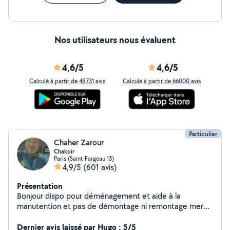
Nos utilisateurs nous évaluent
4,6/5
4,6/5
Calculé à partir de 48731 avis
Calculé à partir de 66000 avis
Particulier
Chaher Zarour
Chakoir
Paris (Saint-Fargeau 13)
4,9/5
(601 avis)
Présentation
Bonjour dispo pour déménagement et aide à la
manutention et pas de démontage ni remontage merci
0623.60..02.74
Dernier avis laissé par Hugo : 5/5