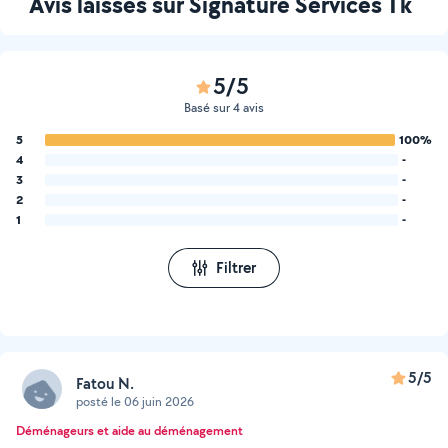
Avis laissés sur Signature Services Tk
5/5
Basé sur 4 avis
5
100%
4
-
3
-
2
-
1
-
Filtrer
5/5
Fatou N.
posté le 06 juin 2026
Déménageurs et aide au déménagement