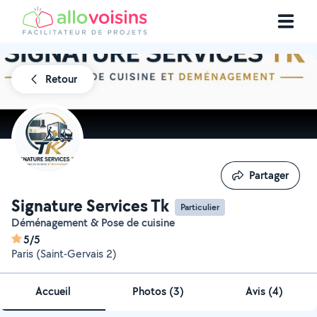
Retour
Partager
Partager
Signature Services Tk
Particulier
Déménagement & Pose de cuisine
5/5
Paris (Saint-Gervais 2)
Accueil
Photos
(
3
)
Avis (4)