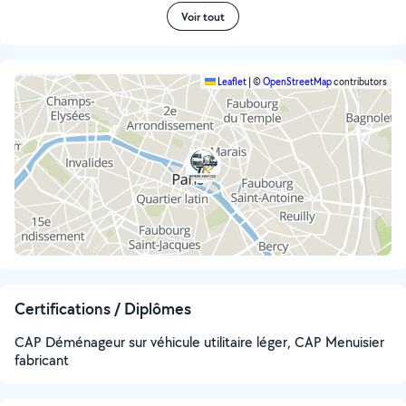
Voir tout
Leaflet
|
©
OpenStreetMap
contributors
Certifications / Diplômes
CAP Déménageur sur véhicule utilitaire léger, CAP Menuisier
fabricant