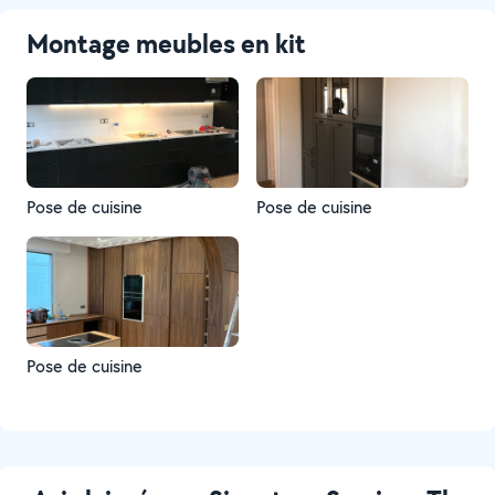
Montage meubles en kit
Pose de cuisine
Pose de cuisine
Pose de cuisine