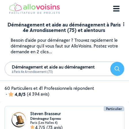
Déménagement et aide au déménagement à Paris
4e Arrondissement (75) et alentours
Besoin d'aide pour déménager ? Trouvez rapidement le
déménageur qu'il vous faut sur AlloVoisins. Postez votre
demande en 2 clics...
Déménagement et aide au déménagement
Reche
à Paris 4e Arrondissement (75)
60 Particuliers et 41 Professionnels répondent
-
4,8/5
(4 394 avis)
Particulier
Steven Brasseur
Déménageur Express
Paris (Les Halles 4)
4,7/5
(73 avis)