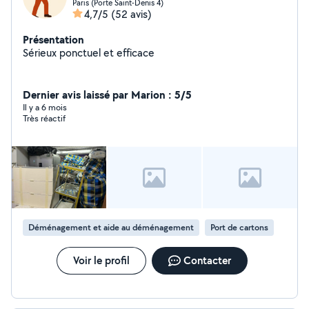
Paris (Porte Saint-Denis 4)
4,7/5
(52 avis)
Présentation
Sérieux ponctuel et efficace
Dernier avis laissé par Marion : 5/5
Il y a 6 mois
Très réactif
Déménagement et aide au déménagement
Port de cartons
Voir le profil
Contacter