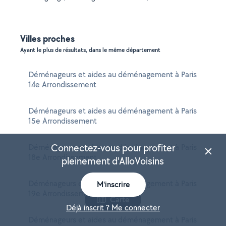
Villes proches
Ayant le plus de résultats, dans le même département
Déménageurs et aides au déménagement à Paris
14e Arrondissement
Déménageurs et aides au déménagement à Paris
15e Arrondissement
Connectez-vous pour profiter
Déménageurs et aides au déménagement à Paris
18e Arrondissement
pleinement d'AlloVoisins
Déménageurs et aides au déménagement à Paris
M'inscrire
19e Arrondissement
Carte
Déjà inscrit ? Me connecter
Déménageurs et aides au déménagement à Paris