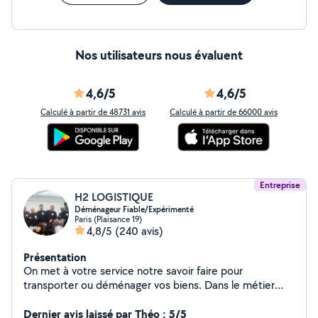
Nos utilisateurs nous évaluent
4,6/5
4,6/5
Calculé à partir de 48731 avis
Calculé à partir de 66000 avis
Entreprise
H2 LOGISTIQUE
Déménageur Fiable/Expérimenté
Paris (Plaisance 19)
4,8/5
(240 avis)
Présentation
On met à votre service notre savoir faire pour
transporter ou déménager vos biens. Dans le métier
depuis 1999 on allie la qualité de service à un prix
Dernier avis laissé par Théo : 5/5
abordable. 4,9/5 (300+avis Google) H2 Logistique