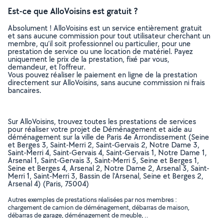
Est-ce que AlloVoisins est gratuit ?
Absolument ! AlloVoisins est un service entièrement gratuit
et sans aucune commission pour tout utilisateur cherchant un
membre, qu’il soit professionnel ou particulier, pour une
prestation de service ou une location de matériel. Payez
uniquement le prix de la prestation, fixé par vous,
demandeur, et l’offreur.
Vous pouvez réaliser le paiement en ligne de la prestation
directement sur AlloVoisins, sans aucune commission ni frais
bancaires.
Sur AlloVoisins, trouvez toutes les prestations de services
pour réaliser votre projet de Déménagement et aide au
déménagement sur la ville de Paris 4e Arrondissement (Seine
et Berges 3, Saint-Merri 2, Saint-Gervais 2, Notre Dame 3,
Saint-Merri 4, Saint-Gervais 4, Saint-Gervais 1, Notre Dame 1,
Arsenal 1, Saint-Gervais 3, Saint-Merri 5, Seine et Berges 1,
Seine et Berges 4, Arsenal 2, Notre Dame 2, Arsenal 3, Saint-
Merri 1, Saint-Merri 3, Bassin de l'Arsenal, Seine et Berges 2,
Arsenal 4) (Paris, 75004)
Autres exemples de prestations réalisées par nos membres :
chargement de camion de déménagement, débarras de maison,
débarras de garage, déménagement de meuble, ..