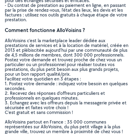
pour des échanges sécurisés et efficaces.
- Du contrat de prestation au paiement en ligne, en passant
par la prise de rendez-vous, l’état des lieux, les devis et les
factures : utilisez nos outils gratuits à chaque étape de votre
prestation.
Comment fonctionne AlloVoisins ?
AlloVoisins c’est la marketplace leader dédiée aux
prestations de services et à la location de matériel, créée en
2013 et plébiscitée aujourd’hui par une communauté de plus
de 4,5 millions de membres, dont 300 000 professionnels.
Postez votre demande et trouvez proche de chez vous un
particulier ou un professionnel pour réaliser toutes vos
prestations, du plus petit besoin aux plus grands projets,
pour un bon rapport qualité/prix.
Facilitez votre quotidien en 3 étapes :
1. Postez votre demande : indiquez votre besoin en quelques
secondes.
2. Recevez des réponses d’offreurs particuliers et
professionnels en quelques minutes.
3. Echangez avec les offreurs depuis la messagerie privée et
sécurisée et faites votre choix !
C’est gratuit et sans commission !
AlloVoisins partout en France : 35 000 communes
représentées sur AlloVoisins, du plus petit village à la plus
grande ville, trouvez un membre à proximité de chez vous !