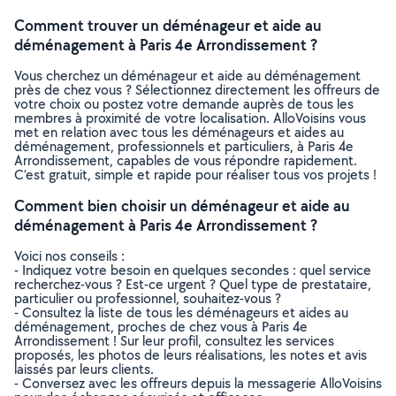
Comment trouver un déménageur et aide au
déménagement à Paris 4e Arrondissement ?
Vous cherchez un déménageur et aide au déménagement
près de chez vous ? Sélectionnez directement les offreurs de
votre choix ou postez votre demande auprès de tous les
membres à proximité de votre localisation. AlloVoisins vous
met en relation avec tous les déménageurs et aides au
déménagement, professionnels et particuliers, à Paris 4e
Arrondissement, capables de vous répondre rapidement.
C’est gratuit, simple et rapide pour réaliser tous vos projets !
Comment bien choisir un déménageur et aide au
déménagement à Paris 4e Arrondissement ?
Voici nos conseils :
- Indiquez votre besoin en quelques secondes : quel service
recherchez-vous ? Est-ce urgent ? Quel type de prestataire,
particulier ou professionnel, souhaitez-vous ?
- Consultez la liste de tous les déménageurs et aides au
déménagement, proches de chez vous à Paris 4e
Arrondissement ! Sur leur profil, consultez les services
proposés, les photos de leurs réalisations, les notes et avis
laissés par leurs clients.
- Conversez avec les offreurs depuis la messagerie AlloVoisins