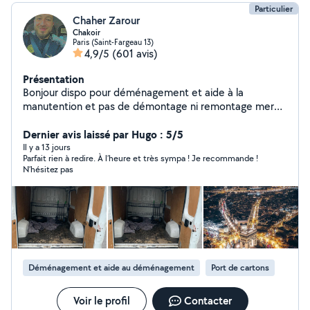
Particulier
Chaher Zarour
Chakoir
Paris (Saint-Fargeau 13)
4,9/5
(601 avis)
Présentation
Bonjour dispo pour déménagement et aide à la
manutention et pas de démontage ni remontage merci
0623.60..02.74
Dernier avis laissé par Hugo : 5/5
Il y a 13 jours
Parfait rien à redire. À l’heure et très sympa ! Je recommande !
N’hésitez pas
Déménagement et aide au déménagement
Port de cartons
Voir le profil
Contacter