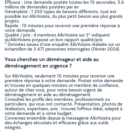
Efficace : Une demande postée toutes les 10 secondes, 3.6
millions de demandes postées par an
Généraliste : 1 250 types de besoins différents, tout est
possible sur AlloVoisins, du plus petit besoin aux plus grands
projets.
Rapide : 10 minutes pour recevoir une première réponse à
votre demande
Qualité / prix : 4 membres AlloVoisins sur 5* indiquent
qu’AlloVoisins propose un bon rapport qualité/prix
* Données issues d’une enquête AlloVoisins réalisée sur un
échantillon de 5 671 personnes interrogées (Février 2024)
Vous cherchez un déménageur et aide au
déménagement en urgence ?
Sur AlloVoisins, seulement 10 minutes pour recevoir une
première réponse à votre demande. Postez votre demande
et trouvez en quelques minutes un membre de confiance,
autour de chez vous, pour votre besoin urgent de
déménagement et aide au déménagement
Consultez les profils des membres, professionnels ou
particuliers, qui vous ont contacté. Présentation, photos de
réalisation, expertises, avis : trouvez l'offreur idéal, adapté à
votre demande et à votre budget.
Conversez ensemble depuis la messagerie AlloVoisins pour
des échanges sécurisés et efficaces grâce aux outils
intégrés.