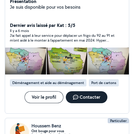
Présentation
Je suis disponible pour vos besoins
Dernier avis laissé par Kat : 5/5
Il y a 6 mois
J’ai fait appel à leur service pour déplacer un frigo du 92 au 91 et
m’ont aidé à le monter à l’appartement en mai 2024. Hyper
sympa et réactif je recommande !
Déménagement et aide au déménagement
Port de cartons
Voir le profil
Contacter
Particulier
Houssem Benz
Ont bouge pour vous