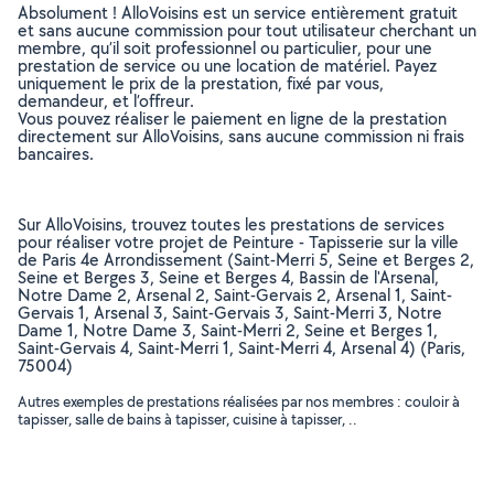
Absolument ! AlloVoisins est un service entièrement gratuit
et sans aucune commission pour tout utilisateur cherchant un
membre, qu’il soit professionnel ou particulier, pour une
prestation de service ou une location de matériel. Payez
uniquement le prix de la prestation, fixé par vous,
demandeur, et l’offreur.
Vous pouvez réaliser le paiement en ligne de la prestation
directement sur AlloVoisins, sans aucune commission ni frais
bancaires.
Sur AlloVoisins, trouvez toutes les prestations de services
pour réaliser votre projet de Peinture - Tapisserie sur la ville
de Paris 4e Arrondissement (Saint-Merri 5, Seine et Berges 2,
Seine et Berges 3, Seine et Berges 4, Bassin de l'Arsenal,
Notre Dame 2, Arsenal 2, Saint-Gervais 2, Arsenal 1, Saint-
Gervais 1, Arsenal 3, Saint-Gervais 3, Saint-Merri 3, Notre
Dame 1, Notre Dame 3, Saint-Merri 2, Seine et Berges 1,
Saint-Gervais 4, Saint-Merri 1, Saint-Merri 4, Arsenal 4) (Paris,
75004)
Autres exemples de prestations réalisées par nos membres : couloir à
tapisser, salle de bains à tapisser, cuisine à tapisser, ..