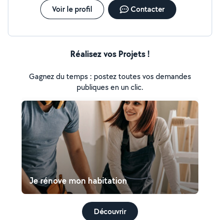
Voir le profil
Contacter
Réalisez vos Projets !
Gagnez du temps : postez toutes vos demandes
publiques en un clic.
Je rénove mon habitation
Découvrir