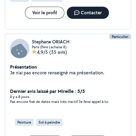
Voir le profil
Contacter
Particulier
Stephane ORIACH
Paris (Pere Lachaise 8)
4,9/5
(35 avis)
Présentation
Je n'ai pas encore renseigné ma présentation.
Dernier avis laissé par Mireille : 5/5
Il y a 8 jours
Pas encore fixé de dates mais très rractif Je ferai appel à lui
Peinture
Sol à peindre