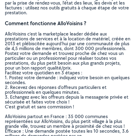
par la prise de rendez-vous, l’état des lieux, les devis et les
factures : utilisez nos outils gratuits à chaque étape de votre
prestation.
Comment fonctionne AlloVoisins ?
AlloVoisins c’est la marketplace leader dédiée aux
prestations de services et à la location de matériel, créée en
2013 et plébiscitée aujourd’hui par une communauté de plus
de 4,5 millions de membres, dont 300 000 professionnels.
Postez votre demande et trouvez proche de chez vous un
particulier ou un professionnel pour réaliser toutes vos
prestations, du plus petit besoin aux plus grands projets,
pour un bon rapport qualité/prix.
Facilitez votre quotidien en 3 étapes :
1. Postez votre demande : indiquez votre besoin en quelques
secondes.
2. Recevez des réponses d’offreurs particuliers et
professionnels en quelques minutes.
3. Echangez avec les offreurs depuis la messagerie privée et
sécurisée et faites votre choix !
C’est gratuit et sans commission !
AlloVoisins partout en France : 35 000 communes
représentées sur AlloVoisins, du plus petit village à la plus
grande ville, trouvez un membre à proximité de chez vous !
Efficace : Une demande postée toutes les 10 secondes, 3.6
millions de demandes postées par an