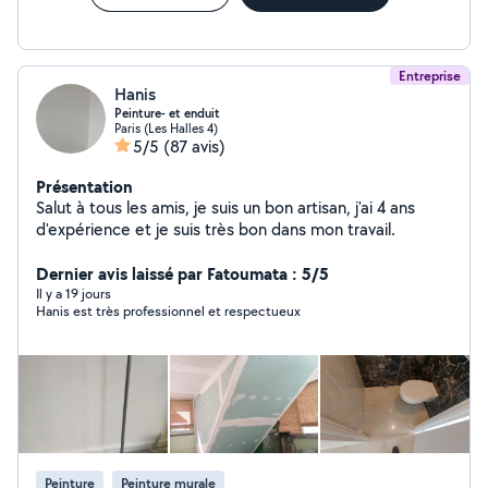
Entreprise
Hanis
Peinture- et enduit
Paris (Les Halles 4)
5/5
(87 avis)
Présentation
Salut à tous les amis, je suis un bon artisan, j'ai 4 ans
d'expérience et je suis très bon dans mon travail.
Dernier avis laissé par Fatoumata : 5/5
Il y a 19 jours
Hanis est très professionnel et respectueux
Peinture
Peinture murale