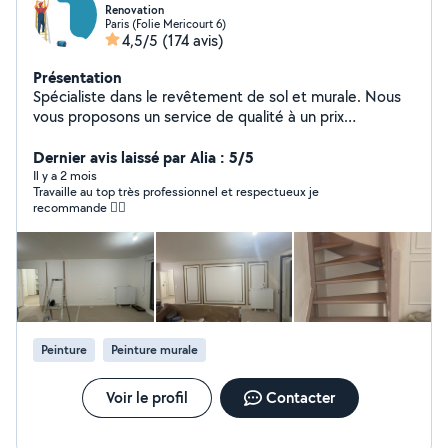
Renovation
Paris (Folie Mericourt 6)
4,5/5
(174 avis)
Présentation
Spécialiste dans le revêtement de sol et murale. Nous
vous proposons un service de qualité à un prix
raisonnable.
Dernier avis laissé par Alia : 5/5
Il y a 2 mois
Travaille au top très professionnel et respectueux je
recommande 👍🏼
Peinture
Peinture murale
Voir le profil
Contacter