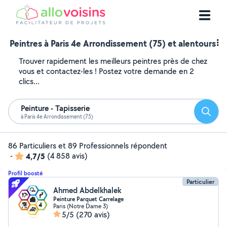
Peintres à Paris 4e Arrondissement (75) et alentours
Trouver rapidement les meilleurs peintres près de chez
vous et contactez-les ! Postez votre demande en 2
clics...
Peinture - Tapisserie
Reche
à Paris 4e Arrondissement (75)
86 Particuliers et 89 Professionnels répondent
-
4,7/5
(4 858 avis)
Profil boosté
Particulier
Ahmed Abdelkhalek
Peinture Parquet Carrelage
Paris (Notre Dame 3)
5/5
(270 avis)