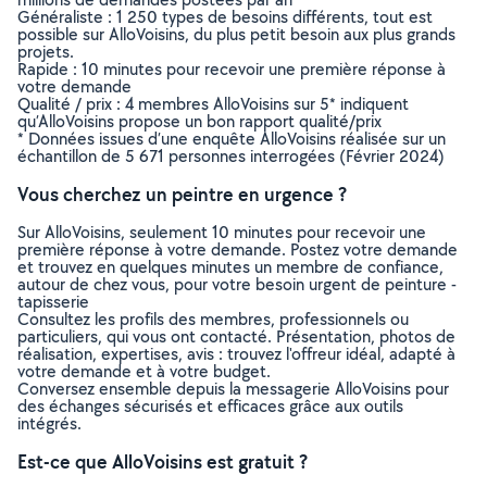
Généraliste : 1 250 types de besoins différents, tout est
possible sur AlloVoisins, du plus petit besoin aux plus grands
projets.
Rapide : 10 minutes pour recevoir une première réponse à
votre demande
Qualité / prix : 4 membres AlloVoisins sur 5* indiquent
qu’AlloVoisins propose un bon rapport qualité/prix
* Données issues d’une enquête AlloVoisins réalisée sur un
échantillon de 5 671 personnes interrogées (Février 2024)
Vous cherchez un peintre en urgence ?
Sur AlloVoisins, seulement 10 minutes pour recevoir une
première réponse à votre demande. Postez votre demande
et trouvez en quelques minutes un membre de confiance,
autour de chez vous, pour votre besoin urgent de peinture -
tapisserie
Consultez les profils des membres, professionnels ou
particuliers, qui vous ont contacté. Présentation, photos de
réalisation, expertises, avis : trouvez l'offreur idéal, adapté à
votre demande et à votre budget.
Conversez ensemble depuis la messagerie AlloVoisins pour
des échanges sécurisés et efficaces grâce aux outils
intégrés.
Est-ce que AlloVoisins est gratuit ?