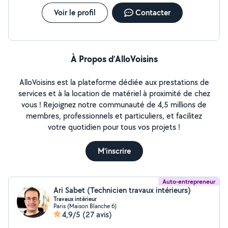
Voir le profil
Contacter
À Propos d’AlloVoisins
AlloVoisins est la plateforme dédiée aux prestations de
services et à la location de matériel à proximité de chez
vous ! Rejoignez notre communauté de 4,5 millions de
membres, professionnels et particuliers, et facilitez
votre quotidien pour tous vos projets !
M'inscrire
Auto-entrepreneur
Ari Sabet (Technicien travaux intérieurs)
Travaux intérieur
Paris (Maison Blanche 6)
4,9/5
(27 avis)