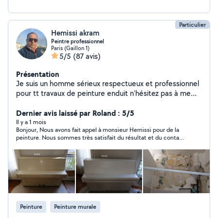
Particulier
Hemissi akram
Peintre professionnel
Paris (Gaillon 1)
5/5
(87 avis)
Présentation
Je suis un homme sérieux respectueux et professionnel
pour tt travaux de peinture enduit n'hésitez pas à me
contacter
Dernier avis laissé par Roland : 5/5
Il y a 1 mois
Bonjour, Nous avons fait appel à monsieur Hemissi pour de la
peinture. Nous sommes très satisfait du résultat et du contact
avec ce professionnel sérieux. Nous ne manquerons pas de
refaire appel à lui.
Peinture
Peinture murale