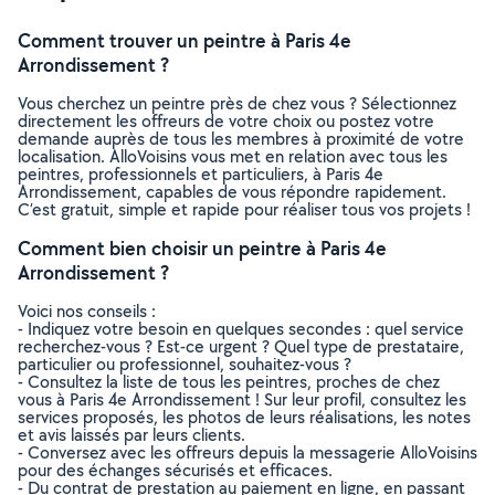
Comment trouver un peintre à Paris 4e
Arrondissement ?
Vous cherchez un peintre près de chez vous ? Sélectionnez
directement les offreurs de votre choix ou postez votre
demande auprès de tous les membres à proximité de votre
localisation. AlloVoisins vous met en relation avec tous les
peintres, professionnels et particuliers, à Paris 4e
Arrondissement, capables de vous répondre rapidement.
C’est gratuit, simple et rapide pour réaliser tous vos projets !
Comment bien choisir un peintre à Paris 4e
Arrondissement ?
Voici nos conseils :
- Indiquez votre besoin en quelques secondes : quel service
recherchez-vous ? Est-ce urgent ? Quel type de prestataire,
particulier ou professionnel, souhaitez-vous ?
- Consultez la liste de tous les peintres, proches de chez
vous à Paris 4e Arrondissement ! Sur leur profil, consultez les
services proposés, les photos de leurs réalisations, les notes
et avis laissés par leurs clients.
- Conversez avec les offreurs depuis la messagerie AlloVoisins
pour des échanges sécurisés et efficaces.
- Du contrat de prestation au paiement en ligne, en passant