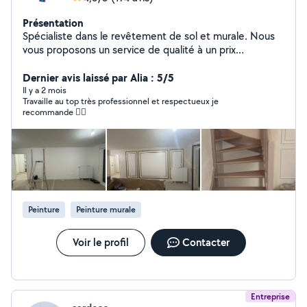
Présentation
Spécialiste dans le revêtement de sol et murale. Nous
vous proposons un service de qualité à un prix
raisonnable.
Dernier avis laissé par Alia : 5/5
Il y a 2 mois
Travaille au top très professionnel et respectueux je
recommande 👍🏼
Peinture
Peinture murale
Voir le profil
Contacter
Entreprise