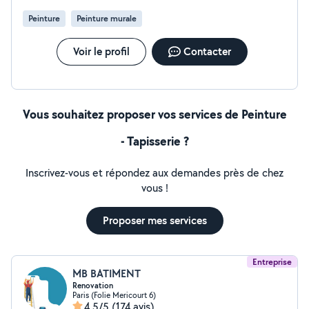
Peinture
Peinture murale
Voir le profil
Contacter
Vous souhaitez proposer vos services de Peinture
- Tapisserie ?
Inscrivez-vous et répondez aux demandes près de chez
vous !
Proposer mes services
Entreprise
MB BATIMENT
Renovation
Paris (Folie Mericourt 6)
4,5/5
(174 avis)