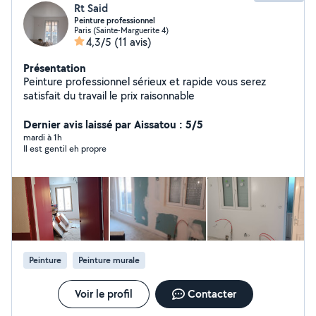
Rt Said
Peinture professionnel
Paris (Sainte-Marguerite 4)
4,3/5
(11 avis)
Présentation
Peinture professionnel sérieux et rapide vous serez
satisfait du travail le prix raisonnable
Dernier avis laissé par Aissatou : 5/5
mardi à 1h
Il est gentil eh propre
Peinture
Peinture murale
Voir le profil
Contacter