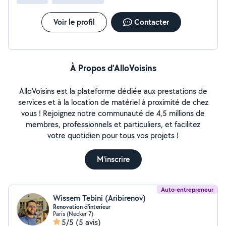
Voir le profil
Contacter
À Propos d’AlloVoisins
AlloVoisins est la plateforme dédiée aux prestations de
services et à la location de matériel à proximité de chez
vous ! Rejoignez notre communauté de 4,5 millions de
membres, professionnels et particuliers, et facilitez
votre quotidien pour tous vos projets !
M'inscrire
Auto-entrepreneur
Wissem Tebini (Aribirenov)
Renovation d'interieur
Paris (Necker 7)
5/5
(5 avis)