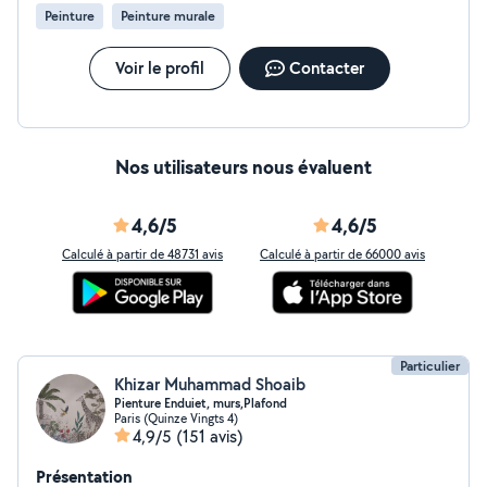
Peinture
Peinture murale
Voir le profil
Contacter
Nos utilisateurs nous évaluent
4,6/5
4,6/5
Calculé à partir de 48731 avis
Calculé à partir de 66000 avis
Particulier
Khizar Muhammad Shoaib
Pienture Enduiet, murs,Plafond
Paris (Quinze Vingts 4)
4,9/5
(151 avis)
Présentation