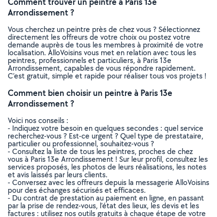
Comment trouver un peintre à Paris 13e
Arrondissement ?
Vous cherchez un peintre près de chez vous ? Sélectionnez
directement les offreurs de votre choix ou postez votre
demande auprès de tous les membres à proximité de votre
localisation. AlloVoisins vous met en relation avec tous les
peintres, professionnels et particuliers, à Paris 13e
Arrondissement, capables de vous répondre rapidement.
C’est gratuit, simple et rapide pour réaliser tous vos projets !
Comment bien choisir un peintre à Paris 13e
Arrondissement ?
Voici nos conseils :
- Indiquez votre besoin en quelques secondes : quel service
recherchez-vous ? Est-ce urgent ? Quel type de prestataire,
particulier ou professionnel, souhaitez-vous ?
- Consultez la liste de tous les peintres, proches de chez
vous à Paris 13e Arrondissement ! Sur leur profil, consultez les
services proposés, les photos de leurs réalisations, les notes
et avis laissés par leurs clients.
- Conversez avec les offreurs depuis la messagerie AlloVoisins
pour des échanges sécurisés et efficaces.
- Du contrat de prestation au paiement en ligne, en passant
par la prise de rendez-vous, l’état des lieux, les devis et les
factures : utilisez nos outils gratuits à chaque étape de votre