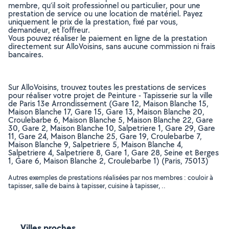
membre, qu’il soit professionnel ou particulier, pour une
prestation de service ou une location de matériel. Payez
uniquement le prix de la prestation, fixé par vous,
demandeur, et l’offreur.
Vous pouvez réaliser le paiement en ligne de la prestation
directement sur AlloVoisins, sans aucune commission ni frais
bancaires.
Sur AlloVoisins, trouvez toutes les prestations de services
pour réaliser votre projet de Peinture - Tapisserie sur la ville
de Paris 13e Arrondissement (Gare 12, Maison Blanche 15,
Maison Blanche 17, Gare 15, Gare 13, Maison Blanche 20,
Croulebarbe 6, Maison Blanche 5, Maison Blanche 22, Gare
30, Gare 2, Maison Blanche 10, Salpetriere 1, Gare 29, Gare
11, Gare 24, Maison Blanche 25, Gare 19, Croulebarbe 7,
Maison Blanche 9, Salpetriere 5, Maison Blanche 4,
Salpetriere 4, Salpetriere 8, Gare 1, Gare 28, Seine et Berges
1, Gare 6, Maison Blanche 2, Croulebarbe 1) (Paris, 75013)
Autres exemples de prestations réalisées par nos membres : couloir à
tapisser, salle de bains à tapisser, cuisine à tapisser, ..
Villes proches