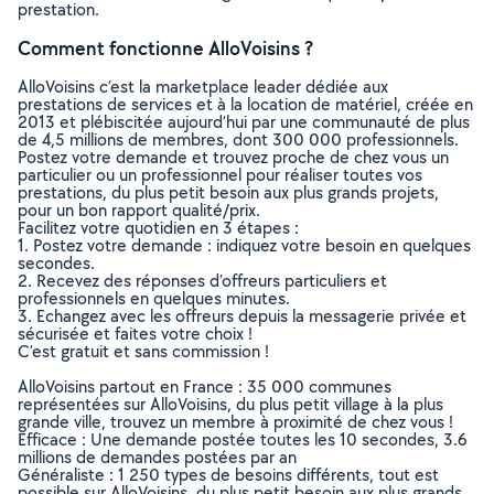
prestation.
Comment fonctionne AlloVoisins ?
AlloVoisins c’est la marketplace leader dédiée aux
prestations de services et à la location de matériel, créée en
2013 et plébiscitée aujourd’hui par une communauté de plus
de 4,5 millions de membres, dont 300 000 professionnels.
Postez votre demande et trouvez proche de chez vous un
particulier ou un professionnel pour réaliser toutes vos
prestations, du plus petit besoin aux plus grands projets,
pour un bon rapport qualité/prix.
Facilitez votre quotidien en 3 étapes :
1. Postez votre demande : indiquez votre besoin en quelques
secondes.
2. Recevez des réponses d’offreurs particuliers et
professionnels en quelques minutes.
3. Echangez avec les offreurs depuis la messagerie privée et
sécurisée et faites votre choix !
C’est gratuit et sans commission !
AlloVoisins partout en France : 35 000 communes
représentées sur AlloVoisins, du plus petit village à la plus
grande ville, trouvez un membre à proximité de chez vous !
Efficace : Une demande postée toutes les 10 secondes, 3.6
millions de demandes postées par an
Généraliste : 1 250 types de besoins différents, tout est
possible sur AlloVoisins, du plus petit besoin aux plus grands