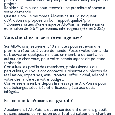
projets.
Rapide : 10 minutes pour recevoir une première réponse à
votre demande
Qualité / prix : 4 membres AlloVoisins sur 5* indiquent
qu’AlloVoisins propose un bon rapport qualité/prix
* Données issues d’une enquête AlloVoisins réalisée sur un
échantillon de 5 671 personnes interrogées (Février 2024)
Vous cherchez un peintre en urgence ?
Sur AlloVoisins, seulement 10 minutes pour recevoir une
première réponse à votre demande. Postez votre demande
et trouvez en quelques minutes un membre de confiance,
autour de chez vous, pour votre besoin urgent de peinture -
tapisserie
Consultez les profils des membres, professionnels ou
particuliers, qui vous ont contacté. Présentation, photos de
réalisation, expertises, avis : trouvez l'offreur idéal, adapté à
votre demande et à votre budget.
Conversez ensemble depuis la messagerie AlloVoisins pour
des échanges sécurisés et efficaces grâce aux outils
intégrés.
Est-ce que AlloVoisins est gratuit ?
Absolument ! AlloVoisins est un service entièrement gratuit
et sans aucune commission pour tout utilisateur cherchant un