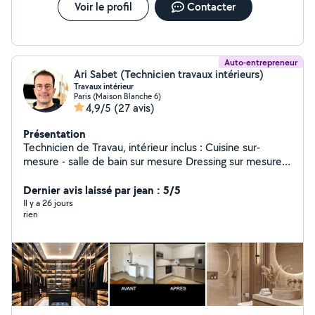
Voir le profil
Contacter
Auto-entrepreneur
Ari Sabet (Technicien travaux intérieurs)
Travaux intérieur
Paris (Maison Blanche 6)
4,9/5
(27 avis)
Présentation
Technicien de Travau, intérieur inclus : Cuisine sur-
mesure - salle de bain sur mesure Dressing sur mesure -
bibliothèque sur-mesure Carrelage - Peinture -
menuiserie - Électricité etc.
Dernier avis laissé par jean : 5/5
Il y a 26 jours
rien