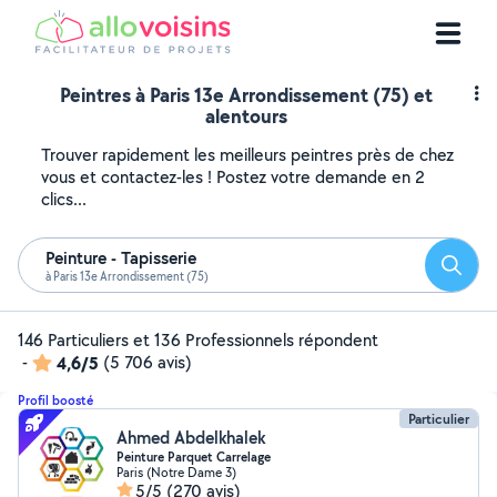
Peintres à Paris 13e Arrondissement (75) et
alentours
Trouver rapidement les meilleurs peintres près de chez
vous et contactez-les ! Postez votre demande en 2
clics...
Peinture - Tapisserie
Reche
à Paris 13e Arrondissement (75)
146 Particuliers et 136 Professionnels répondent
-
4,6/5
(5 706 avis)
Profil boosté
Particulier
Ahmed Abdelkhalek
Peinture Parquet Carrelage
Paris (Notre Dame 3)
5/5
(270 avis)