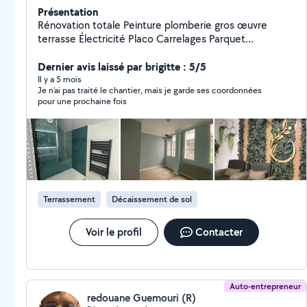
Présentation
Rénovation totale Peinture plomberie gros œuvre
terrasse Électricité Placo Carrelages Parquet
charpente maçonnerie
Dernier avis laissé par brigitte : 5/5
Il y a 5 mois
Je n’ai pas traité le chantier, mais je garde ses coordonnées
pour une prochaine fois
Terrassement
Décaissement de sol
Voir le profil
Contacter
Auto-entrepreneur
redouane Guemouri (R)