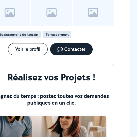
caissement de terrain
Terrassement
Voir le profil
Contacter
Réalisez vos Projets !
gnez du temps : postez toutes vos demandes
publiques en un clic.