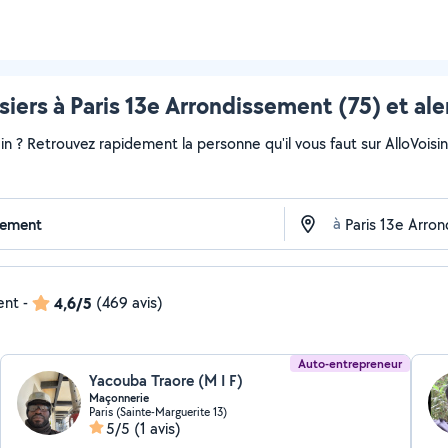
siers à Paris 13e Arrondissement (75) et al
ain ? Retrouvez rapidement la personne qu'il vous faut sur AlloVoisi
à
ent
-
4,6/5
(469 avis)
Auto-entrepreneur
Yacouba Traore (M I F)
Maçonnerie
Paris (Sainte-Marguerite 13)
5/5
(1 avis)