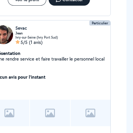
Particulier
Sevac
Jean
Ivry-sur-Seine (Ivry Port Sud)
5/5
(1 avis)
ésentation
e rendre service et faire travailler le personnel local
cun avis pour l'instant