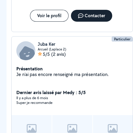
Voir le profil
Contacter
Particulier
Juba Ker
Arcueil (Laplace 2)
5/5
(2 avis)
Présentation
Je n'ai pas encore renseigné ma présentation.
Dernier avis laissé par Medy : 5/5
Il y a plus de 6 mois
Super je recommande