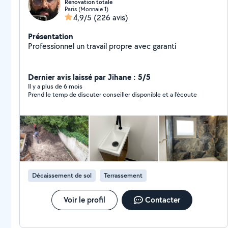
Rénovation totale
Paris (Monnaie 1)
4,9/5
(226 avis)
Présentation
Professionnel un travail propre avec garanti
Dernier avis laissé par Jihane : 5/5
Il y a plus de 6 mois
Prend le temp de discuter conseiller disponible et a l’écoute
Décaissement de sol
Terrassement
Voir le profil
Contacter