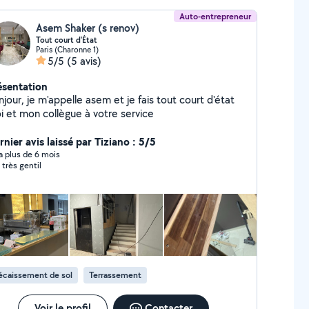
Auto-entrepreneur
Asem Shaker (s renov)
Tout court d'État
Paris (Charonne 1)
5/5
(5 avis)
ésentation
jour, je m'appelle asem et je fais tout court d'état
i et mon collègue à votre service
nier avis laissé par Tiziano : 5/5
y a plus de 6 mois
 très gentil
écaissement de sol
Terrassement
Voir le profil
Contacter