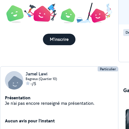
Dé
M'inscrire
Particulier
Jamel Lawi
Bagneux (Quartier 10)
-/5
Ga
Présentation
Je n'ai pas encore renseigné ma présentation.
Aucun avis pour l'instant