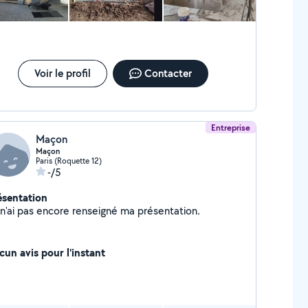
Voir le profil
Contacter
Entreprise
Maçon
Maçon
Paris (Roquette 12)
-/5
ésentation
Je n'ai pas encore renseigné ma présentation.
cun avis pour l'instant