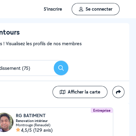
S'inscrire
Se connecter
entours
ns ! Visualisez les profils de nos membres
Rechercher
Afficher la carte
Entreprise
RG BATIMENT
Renovation intérieur
Montrouge (Renaudel)
4,5/5
(129 avis)