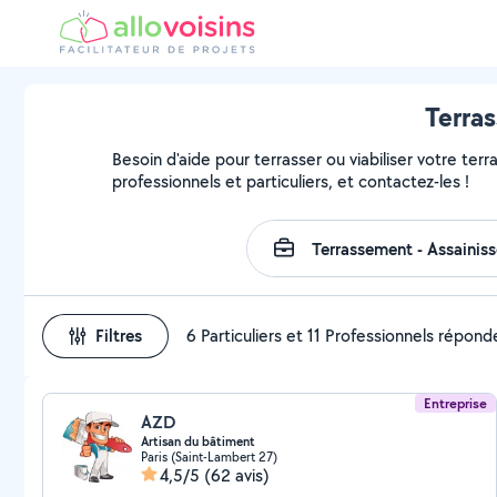
Terras
Besoin d'aide pour terrasser ou viabiliser votre terr
professionnels et particuliers, et contactez-les !
Filtres
6 Particuliers et 11 Professionnels répond
Entreprise
AZD
Artisan du bâtiment
Paris (Saint-Lambert 27)
4,5/5
(62 avis)