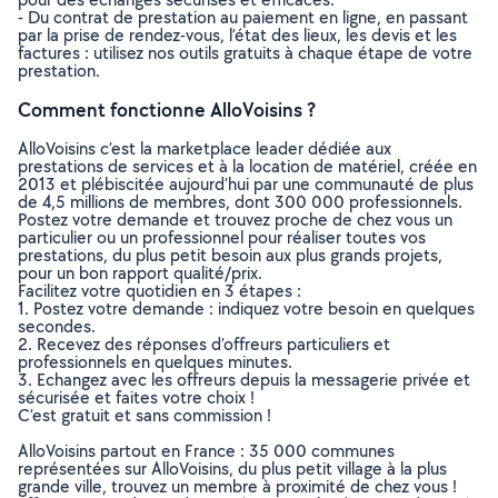
- Du contrat de prestation au paiement en ligne, en passant
par la prise de rendez-vous, l’état des lieux, les devis et les
factures : utilisez nos outils gratuits à chaque étape de votre
prestation.
Comment fonctionne AlloVoisins ?
AlloVoisins c’est la marketplace leader dédiée aux
prestations de services et à la location de matériel, créée en
2013 et plébiscitée aujourd’hui par une communauté de plus
de 4,5 millions de membres, dont 300 000 professionnels.
Postez votre demande et trouvez proche de chez vous un
particulier ou un professionnel pour réaliser toutes vos
prestations, du plus petit besoin aux plus grands projets,
pour un bon rapport qualité/prix.
Facilitez votre quotidien en 3 étapes :
1. Postez votre demande : indiquez votre besoin en quelques
secondes.
2. Recevez des réponses d’offreurs particuliers et
professionnels en quelques minutes.
3. Echangez avec les offreurs depuis la messagerie privée et
sécurisée et faites votre choix !
C’est gratuit et sans commission !
AlloVoisins partout en France : 35 000 communes
représentées sur AlloVoisins, du plus petit village à la plus
grande ville, trouvez un membre à proximité de chez vous !