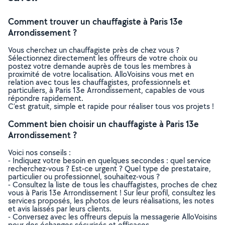
Comment trouver un chauffagiste à Paris 13e
Arrondissement ?
Vous cherchez un chauffagiste près de chez vous ?
Sélectionnez directement les offreurs de votre choix ou
postez votre demande auprès de tous les membres à
proximité de votre localisation. AlloVoisins vous met en
relation avec tous les chauffagistes, professionnels et
particuliers, à Paris 13e Arrondissement, capables de vous
répondre rapidement.
C’est gratuit, simple et rapide pour réaliser tous vos projets !
Comment bien choisir un chauffagiste à Paris 13e
Arrondissement ?
Voici nos conseils :
- Indiquez votre besoin en quelques secondes : quel service
recherchez-vous ? Est-ce urgent ? Quel type de prestataire,
particulier ou professionnel, souhaitez-vous ?
- Consultez la liste de tous les chauffagistes, proches de chez
vous à Paris 13e Arrondissement ! Sur leur profil, consultez les
services proposés, les photos de leurs réalisations, les notes
et avis laissés par leurs clients.
- Conversez avec les offreurs depuis la messagerie AlloVoisins
pour des échanges sécurisés et efficaces.