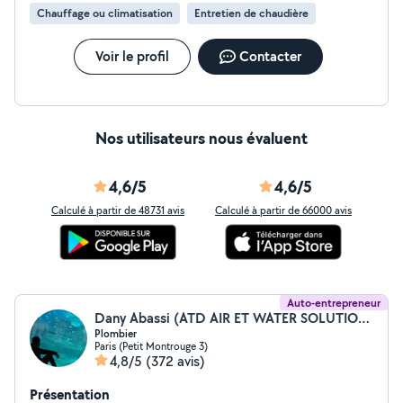
Chauffage ou climatisation
Entretien de chaudière
Voir le profil
Contacter
Nos utilisateurs nous évaluent
4,6/5
4,6/5
Calculé à partir de 48731 avis
Calculé à partir de 66000 avis
Auto-entrepreneur
Dany Abassi (ATD AIR ET WATER SOLUTION)
Plombier
Paris (Petit Montrouge 3)
4,8/5
(372 avis)
Présentation