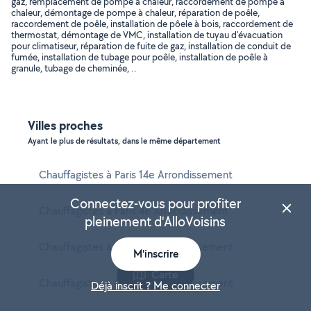
gaz, remplacement de pompe à chaleur, raccordement de pompe à
chaleur, démontage de pompe à chaleur, réparation de poêle,
raccordement de poêle, installation de pôele à bois, raccordement de
thermostat, démontage de VMC, installation de tuyau d'évacuation
pour climatiseur, réparation de fuite de gaz, installation de conduit de
fumée, installation de tubage pour poêle, installation de poêle à
granule, tubage de cheminée, ..
Villes proches
Ayant le plus de résultats, dans le même département
Chauffagistes à Paris 14e Arrondissement
Connectez-vous pour profiter
Chauffagistes à Paris 4e Arrondissement
pleinement d'AlloVoisins
Chauffagistes à Paris 15e Arrondissement
M'inscrire
Carte
Chauffagistes à Paris 18e Arrondissement
Déjà inscrit ? Me connecter