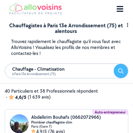
Chauffagistes à Paris 13e Arrondissement (75) et
alentours
Trouvez rapidement le chauffagiste qu'il vous faut avec
AlloVoisins ! Visualisez les profils de nos membres et
contactez-les !
Chauffage - Climatisation
Reche
à Paris 13e Arrondissement (75)
40 Particuliers et 38 Professionnels répondent
-
4,6/5
(1 639 avis)
Auto-entrepreneur
Abdelkrim Bouhafs (0662072966)
Plombier chauffagiste clim
Paris (Gare 7)
4,9/5
(76 avis)