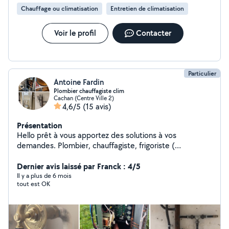
Chauffage ou climatisation
Entretien de climatisation
Voir le profil
Contacter
Particulier
Antoine Fardin
Plombier chauffagiste clim
Cachan (Centre Ville 2)
4,6/5
(15 avis)
Présentation
Hello prêt à vous apportez des solutions à vos
demandes. Plombier, chauffagiste, frigoriste (
climatisation et pompe à chaleur )
Dernier avis laissé par Franck : 4/5
Il y a plus de 6 mois
tout est OK