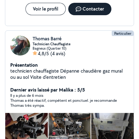
Voir le profil
Contacter
Particulier
Thomas Barré
Technicien Chauffagiste
Bagneux (Quartier 10)
4,8/5
(4 avis)
Présentation
technicien chauffagiste Dépanne chaudière gaz mural
ou au sol Visite d'entretien
Dernier avis laissé par Malika : 5/5
Il y a plus de 6 mois
Thomas a été réactif, compétent et ponctuel. je recommande
Thomas très sympa.