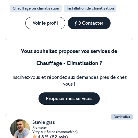
Chauffage ou climatisation
Installation de climatisation
Voir le profil
Contacter
Vous souhaitez proposer vos services de
Chauffage - Climatisation ?
Inscrivez-vous et répondez aux demandes près de chez
vous !
Proposer mes services
Particulier
Stevie gras
Plombier
Vitry-sur-Seine (Manouchian)
4,8/5
(82 avis)