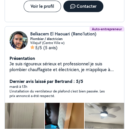
Voir le profil
Contacter
Auto-entrepreneur
Belkacem El Haouari (Reno’lution)
Plombier / électricien
Villejuif (Centre Ville w)
5/5
(5 avis)
Présentation
Je suis rigoureux sérieux et professionnel je suis
plombier chauffagiste et électricien, je m'applique à
réaliser un travail propre et de qualité
Dernier avis laissé par Bertrand : 5/5
mardi à 13h
L'installation du ventilateur de plafond c'est bien passée. Les
prix annoncé a été respecté.