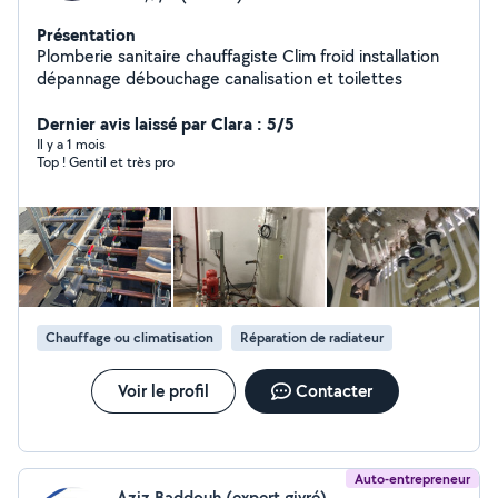
Présentation
Plomberie sanitaire chauffagiste Clim froid installation
dépannage débouchage canalisation et toilettes
Dernier avis laissé par Clara : 5/5
Il y a 1 mois
Top ! Gentil et très pro
Chauffage ou climatisation
Réparation de radiateur
Voir le profil
Contacter
Auto-entrepreneur
Aziz Baddouh (expert givré)