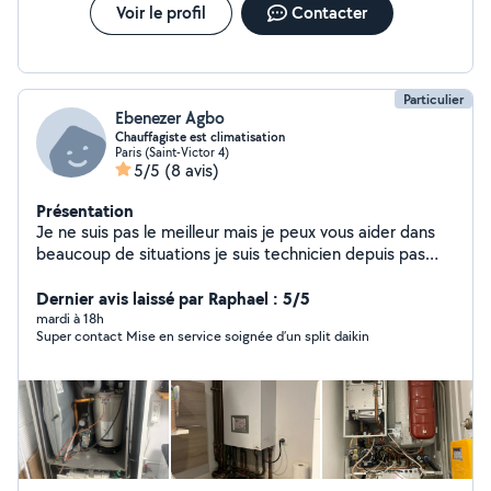
Voir le profil
Contacter
Particulier
Ebenezer Agbo
Chauffagiste est climatisation
Paris (Saint-Victor 4)
5/5
(8 avis)
Présentation
Je ne suis pas le meilleur mais je peux vous aider dans
beaucoup de situations je suis technicien depuis pas
mal d'années et j'aime ce que je fais 609432278
Dernier avis laissé par Raphael : 5/5
mardi à 18h
Super contact Mise en service soignée d’un split daikin