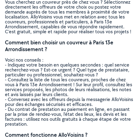
Vous cherchez un couvreur près de chez vous ? Sélectionnez
directement les offreurs de votre choix ou postez votre
demande auprès de tous les membres à proximité de votre
localisation. AlloVoisins vous met en relation avec tous les
couvreurs, professionnels et particuliers, à Paris 13e
Arrondissement, capables de vous répondre rapidement.
C’est gratuit, simple et rapide pour réaliser tous vos projets !
Comment bien choisir un couvreur à Paris 13e
Arrondissement ?
Voici nos conseils :
- Indiquez votre besoin en quelques secondes : quel service
recherchez-vous ? Est-ce urgent ? Quel type de prestataire,
particulier ou professionnel, souhaitez-vous ?
- Consultez la liste de tous les couvreurs, proches de chez
vous à Paris 13e Arrondissement ! Sur leur profil, consultez les
services proposés, les photos de leurs réalisations, les notes
et avis laissés par leurs clients.
- Conversez avec les offreurs depuis la messagerie AlloVoisins
pour des échanges sécurisés et efficaces.
- Du contrat de prestation au paiement en ligne, en passant
par la prise de rendez-vous, l’état des lieux, les devis et les
factures : utilisez nos outils gratuits à chaque étape de votre
prestation.
Comment fonctionne AlloVoisins ?