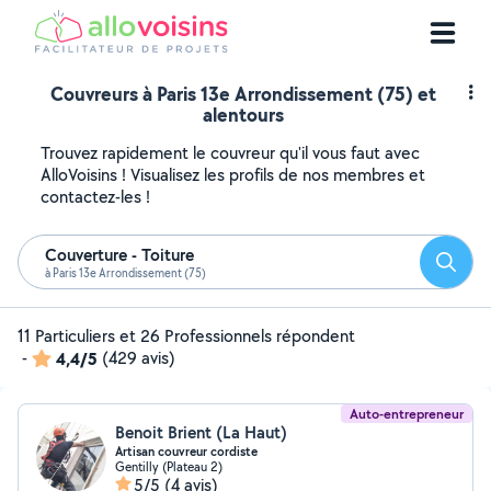
Couvreurs à Paris 13e Arrondissement (75) et
alentours
Trouvez rapidement le couvreur qu'il vous faut avec
AlloVoisins ! Visualisez les profils de nos membres et
contactez-les !
Couverture - Toiture
Reche
à Paris 13e Arrondissement (75)
11 Particuliers et 26 Professionnels répondent
-
4,4/5
(429 avis)
Auto-entrepreneur
Benoit Brient (La Haut)
Artisan couvreur cordiste
Gentilly (Plateau 2)
5/5
(4 avis)