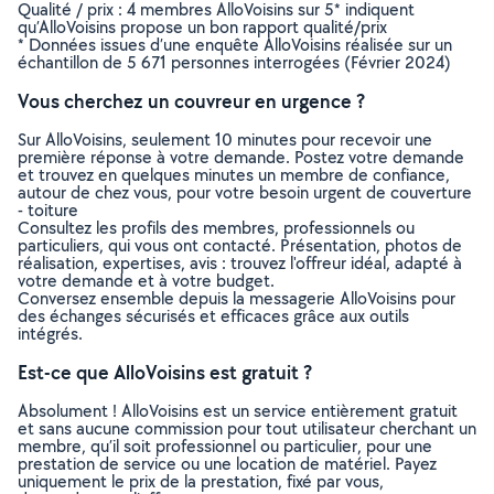
Qualité / prix : 4 membres AlloVoisins sur 5* indiquent
qu’AlloVoisins propose un bon rapport qualité/prix
* Données issues d’une enquête AlloVoisins réalisée sur un
échantillon de 5 671 personnes interrogées (Février 2024)
Vous cherchez un couvreur en urgence ?
Sur AlloVoisins, seulement 10 minutes pour recevoir une
première réponse à votre demande. Postez votre demande
et trouvez en quelques minutes un membre de confiance,
autour de chez vous, pour votre besoin urgent de couverture
- toiture
Consultez les profils des membres, professionnels ou
particuliers, qui vous ont contacté. Présentation, photos de
réalisation, expertises, avis : trouvez l'offreur idéal, adapté à
votre demande et à votre budget.
Conversez ensemble depuis la messagerie AlloVoisins pour
des échanges sécurisés et efficaces grâce aux outils
intégrés.
Est-ce que AlloVoisins est gratuit ?
Absolument ! AlloVoisins est un service entièrement gratuit
et sans aucune commission pour tout utilisateur cherchant un
membre, qu’il soit professionnel ou particulier, pour une
prestation de service ou une location de matériel. Payez
uniquement le prix de la prestation, fixé par vous,