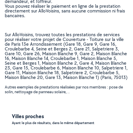
demandeur, et l’offreur.
Vous pouvez réaliser le paiement en ligne de la prestation
directement sur AlloVoisins, sans aucune commission ni frais
bancaires.
Sur AlloVoisins, trouvez toutes les prestations de services
pour réaliser votre projet de Couverture - Toiture sur la ville
de Paris 13e Arrondissement (Gare 18, Gare 9, Gare 16,
Croulebarbe 4, Seine et Berges 2, Gare 21, Salpetriere 3,
Gare 10, Gare 26, Maison Blanche 9, Gare 2, Maison Blanche
16, Maison Blanche 14, Croulebarbe 1, Maison Blanche 5,
Seine et Berges 1, Maison Blanche 2, Gare 4, Maison Blanche
23, Gare 15, Croulebarbe 6, Maison Blanche 10, Salpetriere 1,
Gare 11, Maison Blanche 18, Salpetriere 2, Croulebarbe 5,
Maison Blanche 20, Gare 13, Maison Blanche 1) (Paris, 75013)
Autres exemples de prestations réalisées par nos membres : pose de
solin, nettoyage de panneau solaire, ..
Villes proches
Ayant le plus de résultats, dans le même département