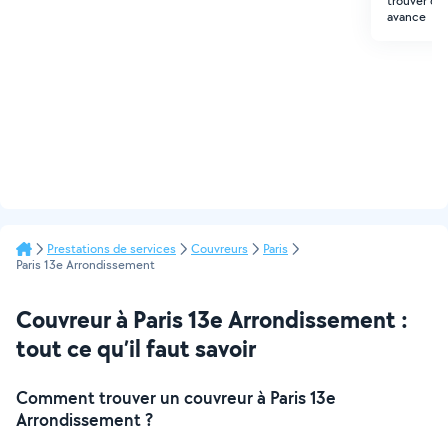
trouver que
avance
Prestations de services
Couvreurs
Paris
Paris 13e Arrondissement
Couvreur à Paris 13e Arrondissement :
tout ce qu’il faut savoir
Comment trouver un couvreur à Paris 13e
Arrondissement ?