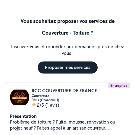
mesure ( placard, rangement, portes ...) ainsi que
d'autres petits bricolages du quotidien.
Vous souhaitez proposer vos services de
Couverture - Toiture ?
Inscrivez-vous et répondez aux demandes près de chez
vous !
Proposer mes services
Entreprise
RCC COUVERTURE DE FRANCE
Couverture
Paris (Charonne 1)
2/5
(1 avis)
Présentation
Problème de toiture ? Fuite, mousse, rénovation ou
projet neuf ? Faites appel à un artisan couvreur
expérimenté, sérieux et réactif. Garantie décennale