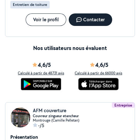
Entretien de toiture
Voir le profil
Contacter
Nos utilisateurs nous évaluent
4,6/5
4,6/5
Calculé à partir de 48731 avis
Calculé à partir de 66000 avis
Entreprise
AFM couverture
Couvreur zingueur etancheur
Montrouge (Camille Pelletan)
-/5
Présentation