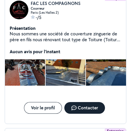
FAC LES COMPAGNONS
Couvreur
Paris (Les Halles 2)
-/5
Présentation
Nous sommes une société de couverture zinguerie de
père en fils nous rénovant tout type de Toiture (Toiture
en tuiles, toiture en ardoise, toiture en zinc etc)
Aucun avis pour l'instant
Voir le profil
Contacter
Entreprise