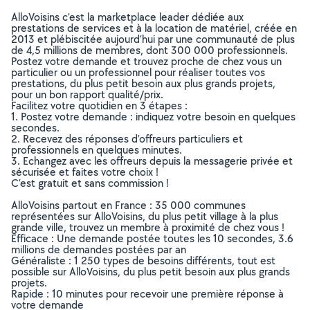
AlloVoisins c’est la marketplace leader dédiée aux
prestations de services et à la location de matériel, créée en
2013 et plébiscitée aujourd’hui par une communauté de plus
de 4,5 millions de membres, dont 300 000 professionnels.
Postez votre demande et trouvez proche de chez vous un
particulier ou un professionnel pour réaliser toutes vos
prestations, du plus petit besoin aux plus grands projets,
pour un bon rapport qualité/prix.
Facilitez votre quotidien en 3 étapes :
1. Postez votre demande : indiquez votre besoin en quelques
secondes.
2. Recevez des réponses d’offreurs particuliers et
professionnels en quelques minutes.
3. Echangez avec les offreurs depuis la messagerie privée et
sécurisée et faites votre choix !
C’est gratuit et sans commission !
AlloVoisins partout en France : 35 000 communes
représentées sur AlloVoisins, du plus petit village à la plus
grande ville, trouvez un membre à proximité de chez vous !
Efficace : Une demande postée toutes les 10 secondes, 3.6
millions de demandes postées par an
Généraliste : 1 250 types de besoins différents, tout est
possible sur AlloVoisins, du plus petit besoin aux plus grands
projets.
Rapide : 10 minutes pour recevoir une première réponse à
votre demande