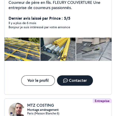
Couvreur de père en fils. FLEURY COUVERTURE Une
entreprise de couvreurs passionnés.
Dernier avis laissé par Prince : 5/5
Il y a plus de 6 mois
Bonjour je suis intéressé par votre annonce
Voir le profil
Contacter
Entreprise
MTZ COSTING
Montage aménagement
Paris (Maison Blanche 6)