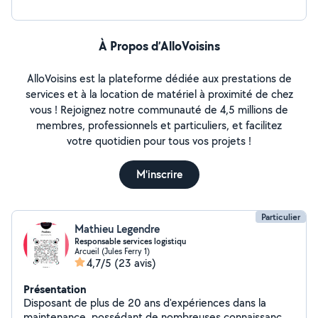
un devis ou plus d'informations ! Votre projet entre de
bonnes mains
À Propos d’AlloVoisins
AlloVoisins est la plateforme dédiée aux prestations de
services et à la location de matériel à proximité de chez
vous ! Rejoignez notre communauté de 4,5 millions de
membres, professionnels et particuliers, et facilitez
votre quotidien pour tous vos projets !
M'inscrire
Particulier
Mathieu Legendre
Responsable services logistiqu
Arcueil (Jules Ferry 1)
4,7/5
(23 avis)
Présentation
Disposant de plus de 20 ans d'expériences dans la
maintenance, possédant de nombreuses connaissances