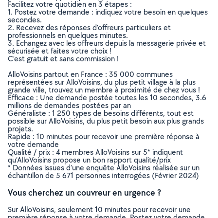
Facilitez votre quotidien en 3 étapes :
1. Postez votre demande : indiquez votre besoin en quelques
secondes.
2. Recevez des réponses d’offreurs particuliers et
professionnels en quelques minutes.
3. Echangez avec les offreurs depuis la messagerie privée et
sécurisée et faites votre choix !
C’est gratuit et sans commission !
AlloVoisins partout en France : 35 000 communes
représentées sur AlloVoisins, du plus petit village à la plus
grande ville, trouvez un membre à proximité de chez vous !
Efficace : Une demande postée toutes les 10 secondes, 3.6
millions de demandes postées par an
Généraliste : 1 250 types de besoins différents, tout est
possible sur AlloVoisins, du plus petit besoin aux plus grands
projets.
Rapide : 10 minutes pour recevoir une première réponse à
votre demande
Qualité / prix : 4 membres AlloVoisins sur 5* indiquent
qu’AlloVoisins propose un bon rapport qualité/prix
* Données issues d’une enquête AlloVoisins réalisée sur un
échantillon de 5 671 personnes interrogées (Février 2024)
Vous cherchez un couvreur en urgence ?
Sur AlloVoisins, seulement 10 minutes pour recevoir une
première réponse à votre demande. Postez votre demande