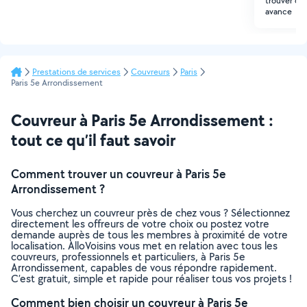
trouver que
avance
Prestations de services
Couvreurs
Paris
Paris 5e Arrondissement
Couvreur à Paris 5e Arrondissement :
tout ce qu’il faut savoir
Comment trouver un couvreur à Paris 5e
Arrondissement ?
Vous cherchez un couvreur près de chez vous ? Sélectionnez
directement les offreurs de votre choix ou postez votre
demande auprès de tous les membres à proximité de votre
localisation. AlloVoisins vous met en relation avec tous les
couvreurs, professionnels et particuliers, à Paris 5e
Arrondissement, capables de vous répondre rapidement.
C’est gratuit, simple et rapide pour réaliser tous vos projets !
Comment bien choisir un couvreur à Paris 5e