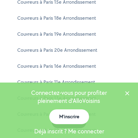
Couvreurs à Paris 15e Arrondissement
Couvreurs à Paris 18e Arrondissement
Couvreurs à Paris 19e Arrondissement
Couvreurs à Paris 20e Arrondissement
Couvreurs à Paris 16e Arrondissement
Couvreurs à Paris 11e Arrondissement
Connectez-vous pour profiter
Couvreurs à Paris 13e Arrondissement
pleinement d'AlloVoisins
Couvreurs à Paris 17e Arrondissement
M'inscrire
Carte
Couvreurs à Paris 12e Arrondissement
Déjà inscrit ? Me connecter