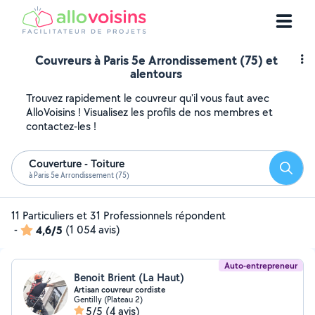
Couvreurs à Paris 5e Arrondissement (75) et
alentours
Trouvez rapidement le couvreur qu'il vous faut avec
AlloVoisins ! Visualisez les profils de nos membres et
contactez-les !
Couverture - Toiture
Reche
à Paris 5e Arrondissement (75)
11 Particuliers et 31 Professionnels répondent
-
4,6/5
(1 054 avis)
Auto-entrepreneur
Benoit Brient (La Haut)
Artisan couvreur cordiste
Gentilly (Plateau 2)
5/5
(4 avis)