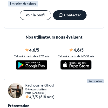
Entretien de toiture
Voir le profil
Contacter
Nos utilisateurs nous évaluent
4,6/5
4,6/5
Calculé à partir de 48731 avis
Calculé à partir de 66000 avis
Particulier
Radhouane Ghoul
Entre particuliers
Paris (Chapelle 1)
4,7/5
(518 avis)
Présentation