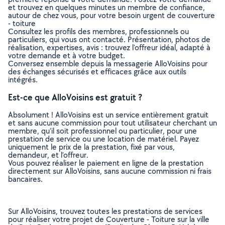
et trouvez en quelques minutes un membre de confiance,
autour de chez vous, pour votre besoin urgent de couverture
- toiture
Consultez les profils des membres, professionnels ou
particuliers, qui vous ont contacté. Présentation, photos de
réalisation, expertises, avis : trouvez l'offreur idéal, adapté à
votre demande et à votre budget.
Conversez ensemble depuis la messagerie AlloVoisins pour
des échanges sécurisés et efficaces grâce aux outils
intégrés.
Est-ce que AlloVoisins est gratuit ?
Absolument ! AlloVoisins est un service entièrement gratuit
et sans aucune commission pour tout utilisateur cherchant un
membre, qu’il soit professionnel ou particulier, pour une
prestation de service ou une location de matériel. Payez
uniquement le prix de la prestation, fixé par vous,
demandeur, et l’offreur.
Vous pouvez réaliser le paiement en ligne de la prestation
directement sur AlloVoisins, sans aucune commission ni frais
bancaires.
Sur AlloVoisins, trouvez toutes les prestations de services
pour réaliser votre projet de Couverture - Toiture sur la ville