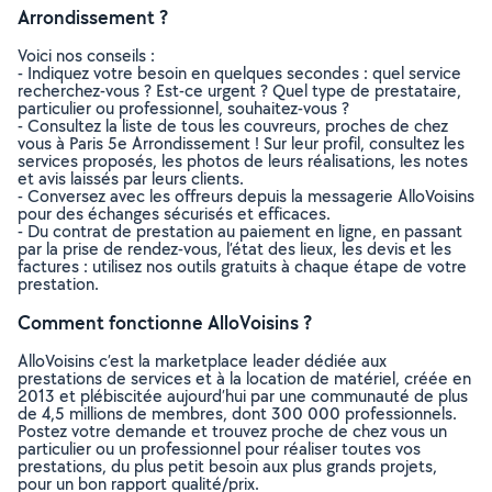
Arrondissement ?
Voici nos conseils :
- Indiquez votre besoin en quelques secondes : quel service
recherchez-vous ? Est-ce urgent ? Quel type de prestataire,
particulier ou professionnel, souhaitez-vous ?
- Consultez la liste de tous les couvreurs, proches de chez
vous à Paris 5e Arrondissement ! Sur leur profil, consultez les
services proposés, les photos de leurs réalisations, les notes
et avis laissés par leurs clients.
- Conversez avec les offreurs depuis la messagerie AlloVoisins
pour des échanges sécurisés et efficaces.
- Du contrat de prestation au paiement en ligne, en passant
par la prise de rendez-vous, l’état des lieux, les devis et les
factures : utilisez nos outils gratuits à chaque étape de votre
prestation.
Comment fonctionne AlloVoisins ?
AlloVoisins c’est la marketplace leader dédiée aux
prestations de services et à la location de matériel, créée en
2013 et plébiscitée aujourd’hui par une communauté de plus
de 4,5 millions de membres, dont 300 000 professionnels.
Postez votre demande et trouvez proche de chez vous un
particulier ou un professionnel pour réaliser toutes vos
prestations, du plus petit besoin aux plus grands projets,
pour un bon rapport qualité/prix.