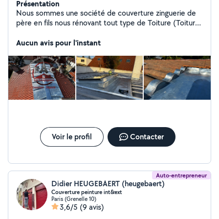
Présentation
Nous sommes une société de couverture zinguerie de
père en fils nous rénovant tout type de Toiture (Toiture
en tuiles, toiture en ardoise, toiture en zinc etc)
Aucun avis pour l'instant
Voir le profil
Contacter
Auto-entrepreneur
Didier HEUGEBAERT (heugebaert)
Couverture peinture int&ext
Paris (Grenelle 10)
3,6/5
(9 avis)