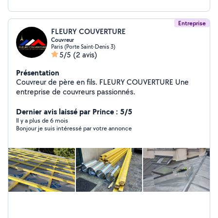
mesure ( placard, rangement, portes ...) ainsi que
d'autres petits bricolages du quotidien.
Entreprise
FLEURY COUVERTURE
Couvreur
Paris (Porte Saint-Denis 3)
5/5
(2 avis)
Présentation
Couvreur de père en fils. FLEURY COUVERTURE Une
entreprise de couvreurs passionnés.
Dernier avis laissé par Prince : 5/5
Il y a plus de 6 mois
Bonjour je suis intéressé par votre annonce