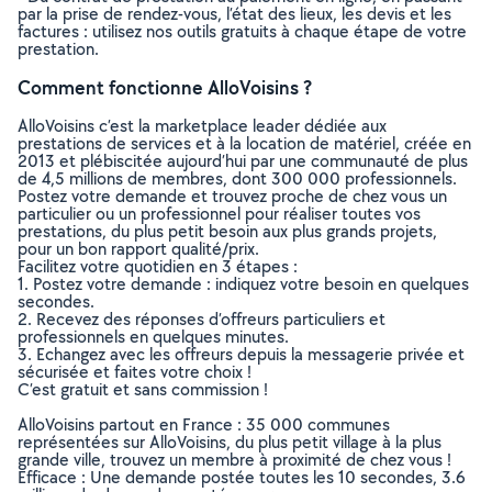
par la prise de rendez-vous, l’état des lieux, les devis et les
factures : utilisez nos outils gratuits à chaque étape de votre
prestation.
Comment fonctionne AlloVoisins ?
AlloVoisins c’est la marketplace leader dédiée aux
prestations de services et à la location de matériel, créée en
2013 et plébiscitée aujourd’hui par une communauté de plus
de 4,5 millions de membres, dont 300 000 professionnels.
Postez votre demande et trouvez proche de chez vous un
particulier ou un professionnel pour réaliser toutes vos
prestations, du plus petit besoin aux plus grands projets,
pour un bon rapport qualité/prix.
Facilitez votre quotidien en 3 étapes :
1. Postez votre demande : indiquez votre besoin en quelques
secondes.
2. Recevez des réponses d’offreurs particuliers et
professionnels en quelques minutes.
3. Echangez avec les offreurs depuis la messagerie privée et
sécurisée et faites votre choix !
C’est gratuit et sans commission !
AlloVoisins partout en France : 35 000 communes
représentées sur AlloVoisins, du plus petit village à la plus
grande ville, trouvez un membre à proximité de chez vous !
Efficace : Une demande postée toutes les 10 secondes, 3.6