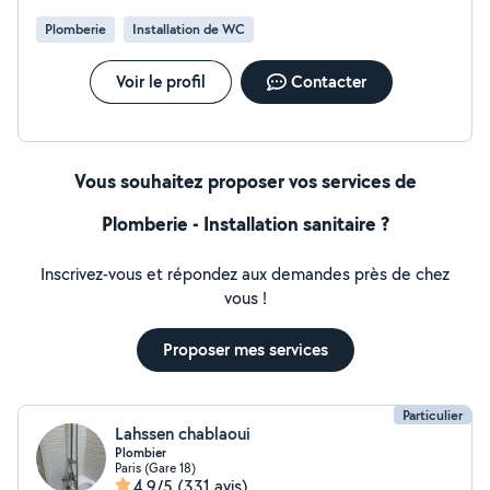
Plomberie
Installation de WC
Voir le profil
Contacter
Vous souhaitez proposer vos services de
Plomberie - Installation sanitaire ?
Inscrivez-vous et répondez aux demandes près de chez
vous !
Proposer mes services
Particulier
Lahssen chablaoui
Plombier
Paris (Gare 18)
4,9/5
(331 avis)