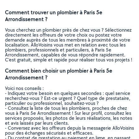
Comment trouver un plombier à Paris 5e
Arrondissement ?
Vous cherchez un plombier près de chez vous ? Sélectionnez
directement les offreurs de votre choix ou postez votre
demande auprès de tous les membres à proximité de votre
localisation. AlloVoisins vous met en relation avec tous les
plombiers, professionnels et particuliers, à Paris 5e
Arrondissement, capables de vous répondre rapidement.
C’est gratuit, simple et rapide pour réaliser tous vos projets !
Comment bien choisir un plombier à Paris 5e
Arrondissement ?
Voici nos conseils :
- Indiquez votre besoin en quelques secondes : quel service
recherchez-vous ? Est-ce urgent ? Quel type de prestataire,
particulier ou professionnel, souhaitez-vous ?
- Consultez la liste de tous les plombiers, proches de chez
vous à Paris 5e Arrondissement ! Sur leur profil, consultez les
services proposés, les photos de leurs réalisations, les notes
et avis laissés par leurs clients.
- Conversez avec les offreurs depuis la messagerie AlloVoisins
pour des échanges sécurisés et efficaces.
- Du contrat de prestation au paiement en ligne, en passant