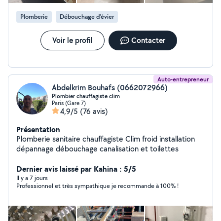
Plomberie
Débouchage d'évier
Voir le profil
Contacter
Auto-entrepreneur
Abdelkrim Bouhafs (0662072966)
Plombier chauffagiste clim
Paris (Gare 7)
4,9/5
(76 avis)
Présentation
Plomberie sanitaire chauffagiste Clim froid installation
dépannage débouchage canalisation et toilettes
Dernier avis laissé par Kahina : 5/5
Il y a 7 jours
Professionnel et très sympathique je recommande à 100% !