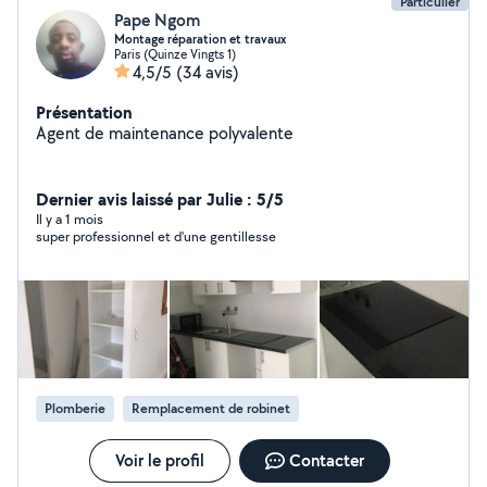
Particulier
Pape Ngom
Montage réparation et travaux
Paris (Quinze Vingts 1)
4,5/5
(34 avis)
Présentation
Agent de maintenance polyvalente
Dernier avis laissé par Julie : 5/5
Il y a 1 mois
super professionnel et d'une gentillesse
Plomberie
Remplacement de robinet
Voir le profil
Contacter