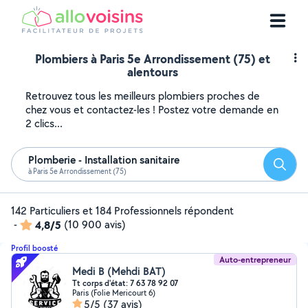
Plombiers à Paris 5e Arrondissement (75) et
alentours
Retrouvez tous les meilleurs plombiers proches de
chez vous et contactez-les ! Postez votre demande en
2 clics...
Plomberie - Installation sanitaire
Reche
à Paris 5e Arrondissement (75)
142 Particuliers et 184 Professionnels répondent
-
4,8/5
(10 900 avis)
Profil boosté
Auto-entrepreneur
Medi B (Mehdi BAT)
Tt corps d'état: 7 63 78 92 07
Paris (Folie Mericourt 6)
5/5
(37 avis)