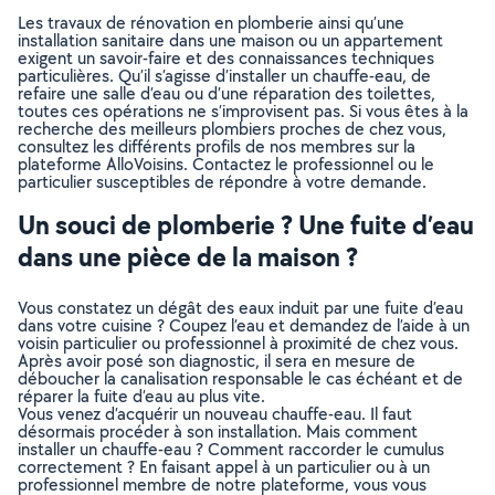
Les travaux de rénovation en plomberie ainsi qu’une
installation sanitaire dans une maison ou un appartement
exigent un savoir-faire et des connaissances techniques
particulières. Qu’il s’agisse d’installer un chauffe-eau, de
refaire une salle d’eau ou d’une réparation des toilettes,
toutes ces opérations ne s’improvisent pas. Si vous êtes à la
recherche des meilleurs plombiers proches de chez vous,
consultez les différents profils de nos membres sur la
plateforme AlloVoisins. Contactez le professionnel ou le
particulier susceptibles de répondre à votre demande.
Un souci de plomberie ? Une fuite d’eau
dans une pièce de la maison ?
Vous constatez un dégât des eaux induit par une fuite d’eau
dans votre cuisine ? Coupez l’eau et demandez de l’aide à un
voisin particulier ou professionnel à proximité de chez vous.
Après avoir posé son diagnostic, il sera en mesure de
déboucher la canalisation responsable le cas échéant et de
réparer la fuite d’eau au plus vite.
Vous venez d’acquérir un nouveau chauffe-eau. Il faut
désormais procéder à son installation. Mais comment
installer un chauffe-eau ? Comment raccorder le cumulus
correctement ? En faisant appel à un particulier ou à un
professionnel membre de notre plateforme, vous vous