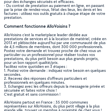
pour des échanges sécurisés et efficaces.
- Du contrat de prestation au paiement en ligne, en passant
par la prise de rendez-vous, l’état des lieux, les devis et les
factures : utilisez nos outils gratuits à chaque étape de votre
prestation.
Comment fonctionne AlloVoisins ?
AlloVoisins c’est la marketplace leader dédiée aux
prestations de services et à la location de matériel, créée en
2013 et plébiscitée aujourd’hui par une communauté de plus
de 4,5 millions de membres, dont 300 000 professionnels.
Postez votre demande et trouvez proche de chez vous un
particulier ou un professionnel pour réaliser toutes vos
prestations, du plus petit besoin aux plus grands projets,
pour un bon rapport qualité/prix.
Facilitez votre quotidien en 3 étapes :
1. Postez votre demande : indiquez votre besoin en quelques
secondes.
2. Recevez des réponses d’offreurs particuliers et
professionnels en quelques minutes.
3. Echangez avec les offreurs depuis la messagerie privée et
sécurisée et faites votre choix !
C’est gratuit et sans commission !
AlloVoisins partout en France : 35 000 communes
représentées sur AlloVoisins, du plus petit village à la plus
grande ville, trouvez un membre à proximité de chez vous !