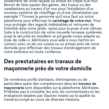
ravalement de votre façade ou enduit en crépis d’un mur.
Besoin de faire passer des gaines, des tuyaux ou des
canalisations au travers d’un mur pour l’installation d’un
nouveau système de chauffage ou d’une climatisation par
exemple ? Trouvez la personne qu’il vous faut sur notre
carottage de votre mur
plateforme pour effectuer le
. Pour
vous protéger des regards indésirables et retrouver de
l’intimité dans votre jardin, optez pour la pose d’une clôture.
Suite à la construction de votre nouvelle terrasse surélevée,
jouez la sécurité en installant un joli garde-corps adapté au
style de celle-ci. AlloVoisins vous aide à vous mettre en
contact avec un de vos voisins ou un artisan près de votre
domicile pour effectuer des travaux d’aménagement de
votre extérieur en toute confiance.
Des prestataires en travaux de
maçonnerie près de votre domicile
De nombreux profils d’artisans, d’entreprises ou de
travaux en
particuliers ayant des compétences dans les
maçonnerie
sont disponibles sur la plateforme AlloVoisins.
N’hésitez pas à consulter les avis, les commentaires et les
évaluations laissées par d’autres voisins sur la qualité du
travail accompli au cours de diverses missions.