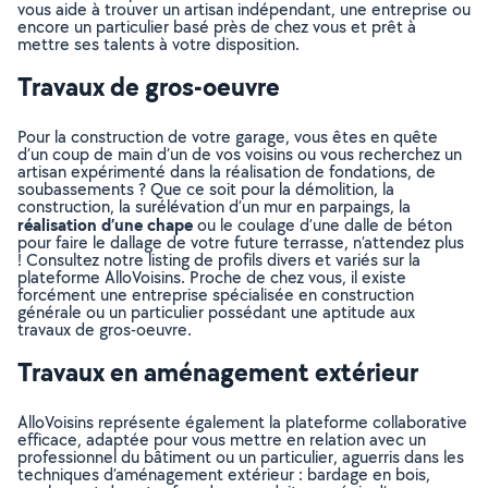
vous aide à trouver un artisan indépendant, une entreprise ou
encore un particulier basé près de chez vous et prêt à
mettre ses talents à votre disposition.
Travaux de gros-oeuvre
Pour la construction de votre garage, vous êtes en quête
d’un coup de main d’un de vos voisins ou vous recherchez un
artisan expérimenté dans la réalisation de fondations, de
soubassements ? Que ce soit pour la démolition, la
construction, la surélévation d’un mur en parpaings, la
réalisation d’une chape
ou le coulage d’une dalle de béton
pour faire le dallage de votre future terrasse, n’attendez plus
! Consultez notre listing de profils divers et variés sur la
plateforme AlloVoisins. Proche de chez vous, il existe
forcément une entreprise spécialisée en construction
générale ou un particulier possédant une aptitude aux
travaux de gros-oeuvre.
Travaux en aménagement extérieur
AlloVoisins représente également la plateforme collaborative
efficace, adaptée pour vous mettre en relation avec un
professionnel du bâtiment ou un particulier, aguerris dans les
techniques d’aménagement extérieur : bardage en bois,