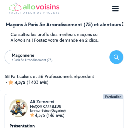
Maçons à Paris 5e Arrondissement (75) et alentours
Consultez les profils des meilleurs maçons sur
AlloVoisins ! Postez votre demande en 2 clics...
Maçonnerie
Reche
à Paris 5e Arrondissement (75)
58 Particuliers et 56 Professionnels répondent
-
4,5/5
(1 483 avis)
Particulier
Ali Zemzemi
MAÇON CARRELEUR
Ivry-sur-Seine (Gagarine)
4,5/5
(146 avis)
Présentation