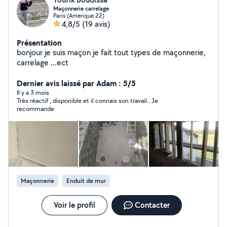
Maçonnerie carrelage
Paris (Amerique 22)
4,8/5
(19 avis)
Présentation
bonjour je suis maçon je fait tout types de maçonnerie,
carrelage ...ect
Dernier avis laissé par Adam : 5/5
Il y a 3 mois
Très réactif , disponible et il connais son travail.. Je
recommande
Maçonnerie
Enduit de mur
Voir le profil
Contacter