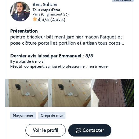
Anis Soltani
Tous corps d'état
Paris (Clignancourt 23)
4,3/5
(4 avis)
Présentation
peintre bricoleur bâtiment jardinier macon Parquet et
pose clôture portail et portillon et artisan tous corps
d'État
Dernier avis laissé par Emmanuel : 5/5
Il y a plus de 6 mois
Réactif, compétent, sympa et professionnel, rien à redire
Maçonnerie
Crépi de mur
Voir le profil
Contacter