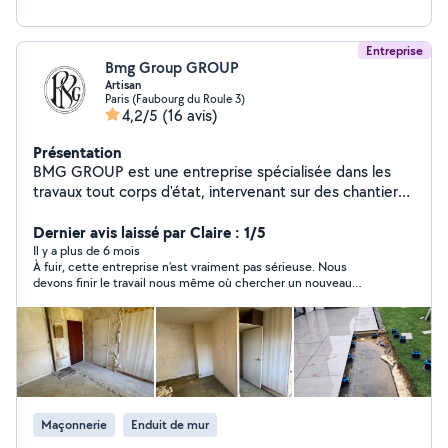
Entreprise
Bmg Group GROUP
Artisan
Paris (Faubourg du Roule 3)
4,2/5
(16 avis)
Présentation
BMG GROUP est une entreprise spécialisée dans les
travaux tout corps d'état, intervenant sur des chantiers
de rénovation, construction neuve, aménagement
intérieur et extérieur. Nous disposons d'équipes
Dernier avis laissé par Claire : 1/5
qualifiées et expérimentées dans chaque corps de
Il y a plus de 6 mois
À fuir, cette entreprise n'est vraiment pas sérieuse. Nous
métier : maçonnerie, électricité, plomberie, peinture,
devons finir le travail nous même où chercher un nouveau
carrelage, menuiserie, etc. Réactifs et organisés, nous
professionnel. Ne faite pas affaire avec lui.
accompagnons chaque client avec un engagement total
de qualité. Nous disposons d'une assurance décennale
à jour, avec attestation fournie sur demande. Notre
objectif : réaliser vos projets dans les délais, avec
sérieux, transparence et professionnalisme. Faites appel
à une équipe dévouée et responsable pour vos travaux
Maçonnerie
Enduit de mur
en toute confiance.