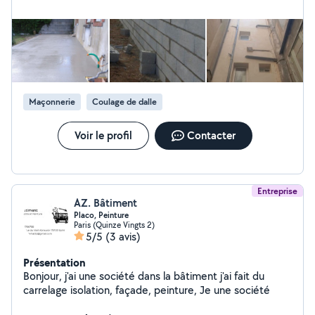
Maçonnerie
Coulage de dalle
Voir le profil
Contacter
Entreprise
AZ. Bâtiment
Placo, Peinture
Paris (Quinze Vingts 2)
5/5
(3 avis)
Présentation
Bonjour, j'ai une société dans la bâtiment j'ai fait du
carrelage isolation, façade, peinture, Je une société