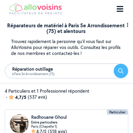
Réparateurs de matériel à Paris 5e Arrondissement
(75) et alentours
Trouvez rapidement la personne qu'il vous faut sur
AlloVoisins pour réparer vos outils. Consultez les profils
de nos membres et contactez-les !
Réparation outillage
Reche
à Paris 5e Arrondissement (75)
4 Particuliers et 1 Professionnel répondent
-
4,7/5
(537 avis)
Particulier
Radhouane Ghoul
Entre particuliers
Paris (Chapelle 1)
4,7/5
(518 avis)