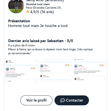
Homme tout main
Paris (Grandes Carrieres 21)
4,9/5
(16 avis)
Présentation
Homme tout main Je touche a tout
Dernier avis laissé par Sebastien : 5/5
Il y a plus de 6 mois
Merci à Samy qui a réussi à réparer mon lave linge, très sympa
je recommande !
Voir le profil
Contacter