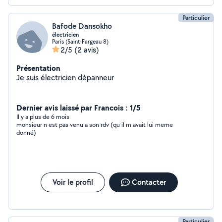
Particulier
Bafode Dansokho
électricien
Paris (Saint-Fargeau 8)
2/5
(2 avis)
Présentation
Je suis électricien dépanneur
Dernier avis laissé par Francois : 1/5
Il y a plus de 6 mois
monsieur n est pas venu a son rdv (qu il m avait lui meme
donné)
Voir le profil
Contacter
Particulier