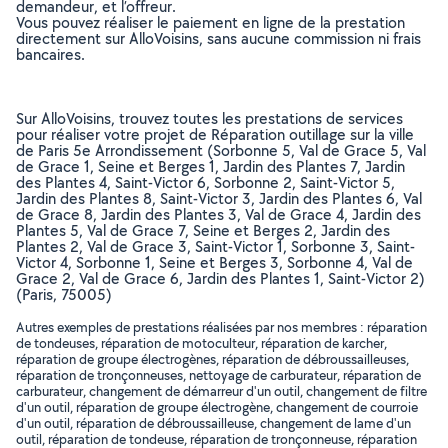
demandeur, et l’offreur.
Vous pouvez réaliser le paiement en ligne de la prestation
directement sur AlloVoisins, sans aucune commission ni frais
bancaires.
Sur AlloVoisins, trouvez toutes les prestations de services
pour réaliser votre projet de Réparation outillage sur la ville
de Paris 5e Arrondissement (Sorbonne 5, Val de Grace 5, Val
de Grace 1, Seine et Berges 1, Jardin des Plantes 7, Jardin
des Plantes 4, Saint-Victor 6, Sorbonne 2, Saint-Victor 5,
Jardin des Plantes 8, Saint-Victor 3, Jardin des Plantes 6, Val
de Grace 8, Jardin des Plantes 3, Val de Grace 4, Jardin des
Plantes 5, Val de Grace 7, Seine et Berges 2, Jardin des
Plantes 2, Val de Grace 3, Saint-Victor 1, Sorbonne 3, Saint-
Victor 4, Sorbonne 1, Seine et Berges 3, Sorbonne 4, Val de
Grace 2, Val de Grace 6, Jardin des Plantes 1, Saint-Victor 2)
(Paris, 75005)
Autres exemples de prestations réalisées par nos membres : réparation
de tondeuses, réparation de motoculteur, réparation de karcher,
réparation de groupe électrogènes, réparation de débroussailleuses,
réparation de tronçonneuses, nettoyage de carburateur, réparation de
carburateur, changement de démarreur d'un outil, changement de filtre
d'un outil, réparation de groupe électrogène, changement de courroie
d'un outil, réparation de débroussailleuse, changement de lame d'un
outil, réparation de tondeuse, réparation de tronçonneuse, réparation