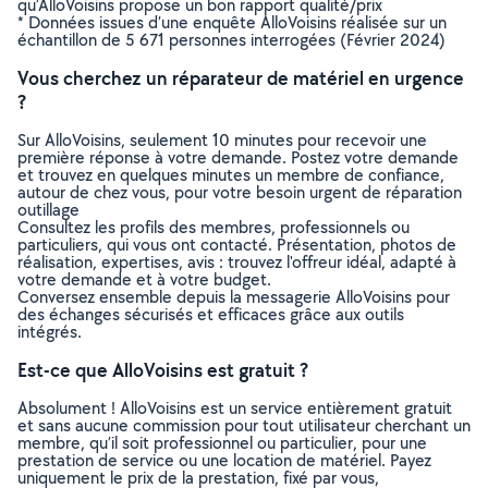
qu’AlloVoisins propose un bon rapport qualité/prix
* Données issues d’une enquête AlloVoisins réalisée sur un
échantillon de 5 671 personnes interrogées (Février 2024)
Vous cherchez un réparateur de matériel en urgence
?
Sur AlloVoisins, seulement 10 minutes pour recevoir une
première réponse à votre demande. Postez votre demande
et trouvez en quelques minutes un membre de confiance,
autour de chez vous, pour votre besoin urgent de réparation
outillage
Consultez les profils des membres, professionnels ou
particuliers, qui vous ont contacté. Présentation, photos de
réalisation, expertises, avis : trouvez l'offreur idéal, adapté à
votre demande et à votre budget.
Conversez ensemble depuis la messagerie AlloVoisins pour
des échanges sécurisés et efficaces grâce aux outils
intégrés.
Est-ce que AlloVoisins est gratuit ?
Absolument ! AlloVoisins est un service entièrement gratuit
et sans aucune commission pour tout utilisateur cherchant un
membre, qu’il soit professionnel ou particulier, pour une
prestation de service ou une location de matériel. Payez
uniquement le prix de la prestation, fixé par vous,