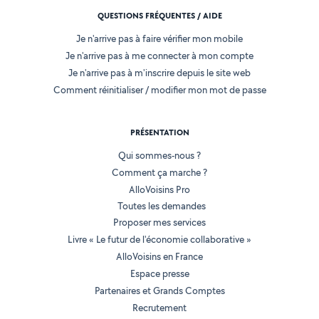
QUESTIONS FRÉQUENTES / AIDE
Je n'arrive pas à faire vérifier mon mobile
Je n'arrive pas à me connecter à mon compte
Je n'arrive pas à m'inscrire depuis le site web
Comment réinitialiser / modifier mon mot de passe
PRÉSENTATION
Qui sommes-nous ?
Comment ça marche ?
AlloVoisins Pro
Toutes les demandes
Proposer mes services
Livre « Le futur de l'économie collaborative »
AlloVoisins en France
Espace presse
Partenaires et Grands Comptes
Recrutement