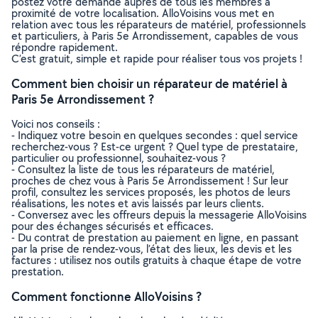
postez votre demande auprès de tous les membres à
proximité de votre localisation. AlloVoisins vous met en
relation avec tous les réparateurs de matériel, professionnels
et particuliers, à Paris 5e Arrondissement, capables de vous
répondre rapidement.
C’est gratuit, simple et rapide pour réaliser tous vos projets !
Comment bien choisir un réparateur de matériel à
Paris 5e Arrondissement ?
Voici nos conseils :
- Indiquez votre besoin en quelques secondes : quel service
recherchez-vous ? Est-ce urgent ? Quel type de prestataire,
particulier ou professionnel, souhaitez-vous ?
- Consultez la liste de tous les réparateurs de matériel,
proches de chez vous à Paris 5e Arrondissement ! Sur leur
profil, consultez les services proposés, les photos de leurs
réalisations, les notes et avis laissés par leurs clients.
- Conversez avec les offreurs depuis la messagerie AlloVoisins
pour des échanges sécurisés et efficaces.
- Du contrat de prestation au paiement en ligne, en passant
par la prise de rendez-vous, l’état des lieux, les devis et les
factures : utilisez nos outils gratuits à chaque étape de votre
prestation.
Comment fonctionne AlloVoisins ?