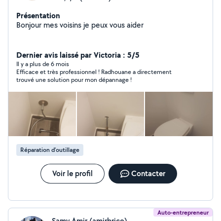
Présentation
Bonjour mes voisins je peux vous aider
Dernier avis laissé par Victoria : 5/5
Il y a plus de 6 mois
Efficace et très professionnel ! Radhouane a directement
trouvé une solution pour mon dépannage !
Réparation d’outillage
Voir le profil
Contacter
Auto-entrepreneur
Samy Amir (amirbrico)