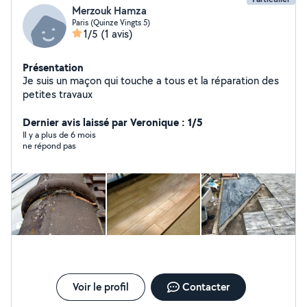
Merzouk Hamza
Paris (Quinze Vingts 5)
1/5
(1 avis)
Présentation
Je suis un maçon qui touche a tous et la réparation des
petites travaux
Dernier avis laissé par Veronique : 1/5
Il y a plus de 6 mois
ne répond pas
Voir le profil
Contacter