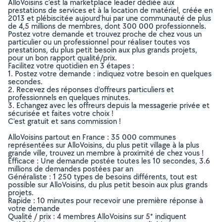
AlloVoisins c’est la marketplace leader dédiée aux
prestations de services et à la location de matériel, créée en
2013 et plébiscitée aujourd’hui par une communauté de plus
de 4,5 millions de membres, dont 300 000 professionnels.
Postez votre demande et trouvez proche de chez vous un
particulier ou un professionnel pour réaliser toutes vos
prestations, du plus petit besoin aux plus grands projets,
pour un bon rapport qualité/prix.
Facilitez votre quotidien en 3 étapes :
1. Postez votre demande : indiquez votre besoin en quelques
secondes.
2. Recevez des réponses d’offreurs particuliers et
professionnels en quelques minutes.
3. Echangez avec les offreurs depuis la messagerie privée et
sécurisée et faites votre choix !
C’est gratuit et sans commission !
AlloVoisins partout en France : 35 000 communes
représentées sur AlloVoisins, du plus petit village à la plus
grande ville, trouvez un membre à proximité de chez vous !
Efficace : Une demande postée toutes les 10 secondes, 3.6
millions de demandes postées par an
Généraliste : 1 250 types de besoins différents, tout est
possible sur AlloVoisins, du plus petit besoin aux plus grands
projets.
Rapide : 10 minutes pour recevoir une première réponse à
votre demande
Qualité / prix : 4 membres AlloVoisins sur 5* indiquent