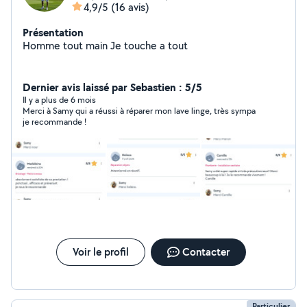
4,9/5
(16 avis)
Présentation
Homme tout main Je touche a tout
Dernier avis laissé par Sebastien : 5/5
Il y a plus de 6 mois
Merci à Samy qui a réussi à réparer mon lave linge, très sympa
je recommande !
Voir le profil
Contacter
Particulier