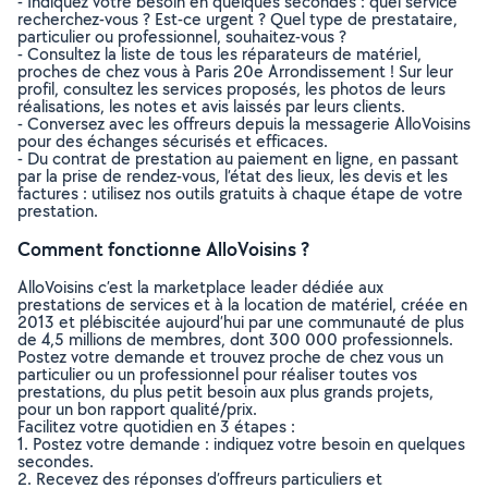
- Indiquez votre besoin en quelques secondes : quel service
recherchez-vous ? Est-ce urgent ? Quel type de prestataire,
particulier ou professionnel, souhaitez-vous ?
- Consultez la liste de tous les réparateurs de matériel,
proches de chez vous à Paris 20e Arrondissement ! Sur leur
profil, consultez les services proposés, les photos de leurs
réalisations, les notes et avis laissés par leurs clients.
- Conversez avec les offreurs depuis la messagerie AlloVoisins
pour des échanges sécurisés et efficaces.
- Du contrat de prestation au paiement en ligne, en passant
par la prise de rendez-vous, l’état des lieux, les devis et les
factures : utilisez nos outils gratuits à chaque étape de votre
prestation.
Comment fonctionne AlloVoisins ?
AlloVoisins c’est la marketplace leader dédiée aux
prestations de services et à la location de matériel, créée en
2013 et plébiscitée aujourd’hui par une communauté de plus
de 4,5 millions de membres, dont 300 000 professionnels.
Postez votre demande et trouvez proche de chez vous un
particulier ou un professionnel pour réaliser toutes vos
prestations, du plus petit besoin aux plus grands projets,
pour un bon rapport qualité/prix.
Facilitez votre quotidien en 3 étapes :
1. Postez votre demande : indiquez votre besoin en quelques
secondes.
2. Recevez des réponses d’offreurs particuliers et