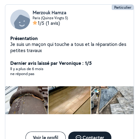
Particulier
Merzouk Hamza
Paris (Quinze Vingts 5)
1/5
(1 avis)
Présentation
Je suis un maçon qui touche a tous et la réparation des
petites travaux
Dernier avis laissé par Veronique : 1/5
Il y a plus de 6 mois
ne répond pas
Voir le profil
Contacter