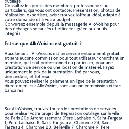
outillage
Consultez les profils des membres, professionnels ou
particuliers, qui vous ont contacté. Présentation, photos de
réalisation, expertises, avis : trouvez l'offreur idéal, adapté à
votre demande et à votre budget.
Conversez ensemble depuis la messagerie AlloVoisins pour
des échanges sécurisés et efficaces grâce aux outils
intégrés.
Est-ce que AlloVoisins est gratuit ?
Absolument ! AlloVoisins est un service entièrement gratuit
et sans aucune commission pour tout utilisateur cherchant un
membre, qu’il soit professionnel ou particulier, pour une
prestation de service ou une location de matériel. Payez
uniquement le prix de la prestation, fixé par vous,
demandeur, et l’offreur.
Vous pouvez réaliser le paiement en ligne de la prestation
directement sur AlloVoisins, sans aucune commission ni frais
bancaires.
Sur AlloVoisins, trouvez toutes les prestations de services
pour réaliser votre projet de Réparation outillage sur la ville
de Paris 20e Arrondissement (Pere Lachaise 4, Saint-Fargeau
1, Pere Lachaise 8, Saint-Fargeau 5, Charonne 23, Saint-
Fargeau 4, Charonne 20, Belleville 7, Charonne 9, Pere