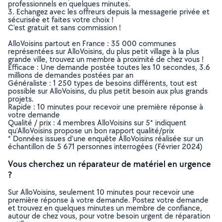
professionnels en quelques minutes.
3. Echangez avec les offreurs depuis la messagerie privée et
sécurisée et faites votre choix !
C’est gratuit et sans commission !
AlloVoisins partout en France : 35 000 communes
représentées sur AlloVoisins, du plus petit village à la plus
grande ville, trouvez un membre à proximité de chez vous !
Efficace : Une demande postée toutes les 10 secondes, 3.6
millions de demandes postées par an
Généraliste : 1 250 types de besoins différents, tout est
possible sur AlloVoisins, du plus petit besoin aux plus grands
projets.
Rapide : 10 minutes pour recevoir une première réponse à
votre demande
Qualité / prix : 4 membres AlloVoisins sur 5* indiquent
qu’AlloVoisins propose un bon rapport qualité/prix
* Données issues d’une enquête AlloVoisins réalisée sur un
échantillon de 5 671 personnes interrogées (Février 2024)
Vous cherchez un réparateur de matériel en urgence
?
Sur AlloVoisins, seulement 10 minutes pour recevoir une
première réponse à votre demande. Postez votre demande
et trouvez en quelques minutes un membre de confiance,
autour de chez vous, pour votre besoin urgent de réparation