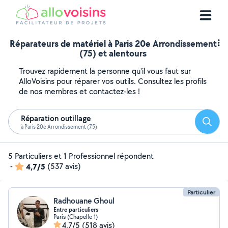
Réparateurs de matériel à Paris 20e Arrondissement
(75) et alentours
Trouvez rapidement la personne qu'il vous faut sur
AlloVoisins pour réparer vos outils. Consultez les profils
de nos membres et contactez-les !
Réparation outillage
Reche
à Paris 20e Arrondissement (75)
5 Particuliers et 1 Professionnel répondent
-
4,7/5
(537 avis)
Particulier
Radhouane Ghoul
Entre particuliers
Paris (Chapelle 1)
4,7/5
(518 avis)