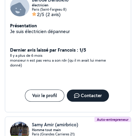
électricien
Paris (Saint-Fargeau 8)
2/5
(2 avis)
Présentation
Je suis électricien dépanneur
Dernier avis laissé par Francois : 1/5
Il y a plus de 6 mois
monsieur n est pas venu a son rdv (qu il m avait lui meme
donné)
Voir le profil
Contacter
Auto-entrepreneur
Samy Amir (amirbrico)
Homme tout main
Paris (Grandes Carrieres 21)