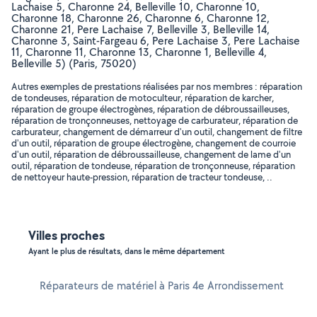
Lachaise 5, Charonne 24, Belleville 10, Charonne 10,
Charonne 18, Charonne 26, Charonne 6, Charonne 12,
Charonne 21, Pere Lachaise 7, Belleville 3, Belleville 14,
Charonne 3, Saint-Fargeau 6, Pere Lachaise 3, Pere Lachaise
11, Charonne 11, Charonne 13, Charonne 1, Belleville 4,
Belleville 5) (Paris, 75020)
Autres exemples de prestations réalisées par nos membres : réparation
de tondeuses, réparation de motoculteur, réparation de karcher,
réparation de groupe électrogènes, réparation de débroussailleuses,
réparation de tronçonneuses, nettoyage de carburateur, réparation de
carburateur, changement de démarreur d'un outil, changement de filtre
d'un outil, réparation de groupe électrogène, changement de courroie
d'un outil, réparation de débroussailleuse, changement de lame d'un
outil, réparation de tondeuse, réparation de tronçonneuse, réparation
de nettoyeur haute-pression, réparation de tracteur tondeuse, ..
Villes proches
Ayant le plus de résultats, dans le même département
Réparateurs de matériel à Paris 4e Arrondissement