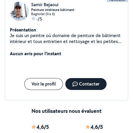
Samir Bejaoui
Peinture intérieure bâtiment
Bagnolet (Iris 6)
-/5
Présentation
Je suis un peintre où domaine de peinture de bâtiment
intérieur et tous entretien et nettoyage et les petites
Bricolage
Aucun avis pour l'instant
Voir le profil
Contacter
Nos utilisateurs nous évaluent
4,6/5
4,6/5