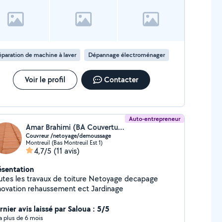
paration de machine à laver
Dépannage électroménager
Voir le profil
Contacter
Auto-entrepreneur
Amar Brahimi (BA Couverture)
Couvreur /netoyage/demoussage
Montreuil (Bas Montreuil Est 1)
4,7/5
(11 avis)
ésentation
es les travaux de toiture Netoyage decapage
novation rehaussement ect Jardinage
nier avis laissé par Saloua : 5/5
y a plus de 6 mois