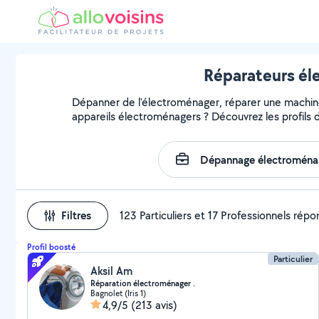
Réparateurs él
Dépanner de l'électroménager, réparer une machine, 
appareils électroménagers ? Découvrez les profils d
Filtres
123 Particuliers et 17 Professionnels rép
Profil boosté
Particulier
Aksil Am
Réparation électroménager .
Bagnolet (Iris 1)
4,9/5
(213 avis)