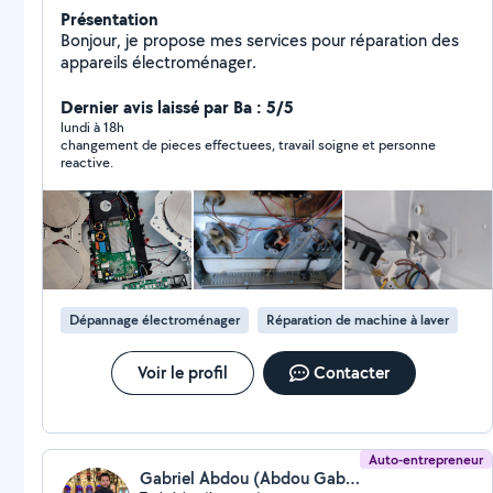
Présentation
Bonjour, je propose mes services pour réparation des
appareils électroménager.
Dernier avis laissé par Ba : 5/5
lundi à 18h
changement de pieces effectuees, travail soigne et personne
reactive.
Dépannage électroménager
Réparation de machine à laver
Voir le profil
Contacter
Auto-entrepreneur
Gabriel Abdou (Abdou Gabriel)