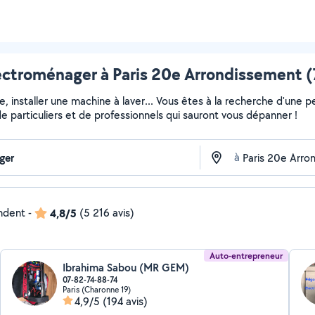
ectroménager à Paris 20e Arrondissement (7
installer une machine à laver... Vous êtes à la recherche d'une pe
e particuliers et de professionnels qui sauront vous dépanner !
à
ondent
-
4,8/5
(5 216 avis)
Auto-entrepreneur
Ibrahima Sabou (MR GEM)
07-82-74-88-74
Paris (Charonne 19)
4,9/5
(194 avis)