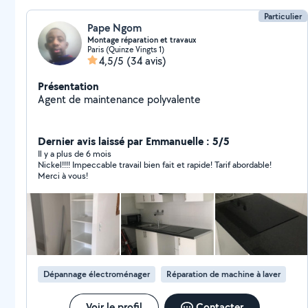
Particulier
Pape Ngom
Montage réparation et travaux
Paris (Quinze Vingts 1)
4,5/5
(34 avis)
Présentation
Agent de maintenance polyvalente
Dernier avis laissé par Emmanuelle : 5/5
Il y a plus de 6 mois
Nickel!!!! Impeccable travail bien fait et rapide! Tarif abordable!
Merci à vous!
Dépannage électroménager
Réparation de machine à laver
Voir le profil
Contacter