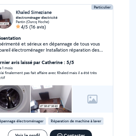
Particulier
Khaled Simeziane
électroménager électricité
Pantin (Ourcq Hoche)
4/5
(16 avis)
ésentation
périmenté et sérieux en dépannage de tous vous
pareil électroménager Installation réparation des
tallation électrique
rnier avis laissé par Catherine : 5/5
 a 1 mois
n’ai finalement pas fait affaire avec Khaled mais il a été très
ctif
épannage électroménager
Réparation de machine à laver
Voir le profil
Contacter