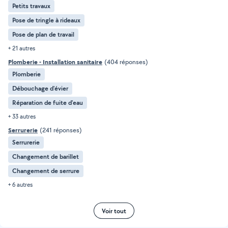
Petits travaux
Pose de tringle à rideaux
Pose de plan de travail
+ 21 autres
Plomberie - Installation sanitaire
(404 réponses)
Plomberie
Débouchage d'évier
Réparation de fuite d'eau
+ 33 autres
Serrurerie
(241 réponses)
Serrurerie
Changement de barillet
Changement de serrure
+ 6 autres
Voir tout