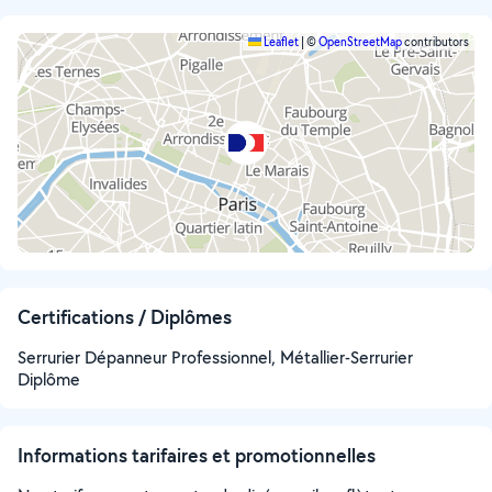
Leaflet
|
©
OpenStreetMap
contributors
Certifications / Diplômes
Serrurier Dépanneur Professionnel, Métallier-Serrurier
Diplôme
Informations tarifaires et promotionnelles