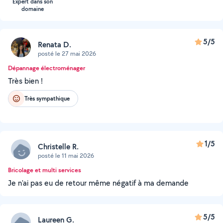
Expert dans son
domaine
5/5
Renata D.
posté le 27 mai 2026
Dépannage électroménager
Très bien !
Très sympathique
1/5
Christelle R.
posté le 11 mai 2026
Bricolage et multi services
Je n'ai pas eu de retour même négatif à ma demande
5/5
Laureen G.