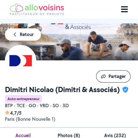
Retour
Partager
Partager
Dimitri Nicolao (Dimitri & Associés)
Auto-entrepreneur
BTP · TCE · GO · VRD · SO · 3D
4,7/5
Paris (Bonne Nouvelle 1)
Accueil
Photos
(
8
)
Avis (232)