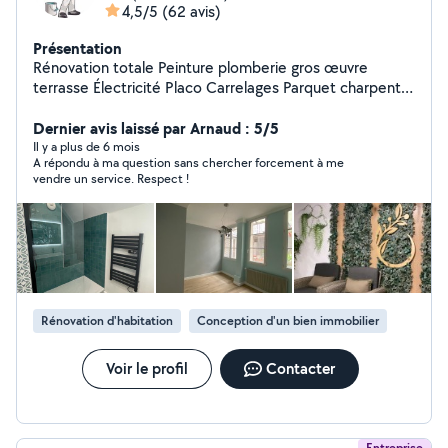
4,5/5
(62 avis)
Présentation
Rénovation totale Peinture plomberie gros œuvre
terrasse Électricité Placo Carrelages Parquet charpente
maçonnerie
Dernier avis laissé par Arnaud : 5/5
Il y a plus de 6 mois
A répondu à ma question sans chercher forcement à me
vendre un service. Respect !
Rénovation d'habitation
Conception d'un bien immobilier
Voir le profil
Contacter
Entreprise