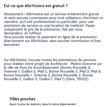
Est-ce que AlloVoisins est gratuit ?
Absolument ! AlloVoisins est un service entièrement gratuit
et sans aucune commission pour tout utilisateur cherchant un
membre, qu’il soit professionnel ou particulier, pour une
prestation de service ou une location de matériel. Payez
uniquement le prix de la prestation, fixé par vous,
demandeur, et l’offreur.
Vous pouvez réaliser le paiement en ligne de la prestation
directement sur AlloVoisins, sans aucune commission ni frais
bancaires.
Sur AlloVoisins, trouvez toutes les prestations de services
pour réaliser votre projet de Architecte - Maître d'oeuvre sur
la ville de Paris 2e Arrondissement (Bonne Nouvelle 4,
Vivienne 1, Gaillon 2, Mail 2, Bonne Nouvelle 3, Mail 3, Mail 4,
Bonne Nouvelle 1, Vivienne 2, Bonne Nouvelle 2, Bonne
Nouvelle 5, Gaillon 3, Gaillon 1, Mail 1) (Paris, 75002)
Villes proches
Ayant le plus de résultats, dans le même département