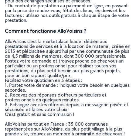
pour des échanges sécurisés et efficaces.
- Du contrat de prestation au paiement en ligne, en passant
par la prise de rendez-vous, l’état des lieux, les devis et les
factures : utilisez nos outils gratuits à chaque étape de votre
prestation.
Comment fonctionne AlloVoisins ?
AlloVoisins c’est la marketplace leader dédiée aux
prestations de services et à la location de matériel, créée en
2013 et plébiscitée aujourd’hui par une communauté de plus
de 4,5 millions de membres, dont 300 000 professionnels.
Postez votre demande et trouvez proche de chez vous un
particulier ou un professionnel pour réaliser toutes vos
prestations, du plus petit besoin aux plus grands projets,
pour un bon rapport qualité/prix.
Facilitez votre quotidien en 3 étapes :
1. Postez votre demande : indiquez votre besoin en quelques
secondes.
2. Recevez des réponses d’offreurs particuliers et
professionnels en quelques minutes.
3. Echangez avec les offreurs depuis la messagerie privée et
sécurisée et faites votre choix !
C’est gratuit et sans commission !
AlloVoisins partout en France : 35 000 communes
représentées sur AlloVoisins, du plus petit village à la plus
grande ville, trouvez un membre à proximité de chez vous !