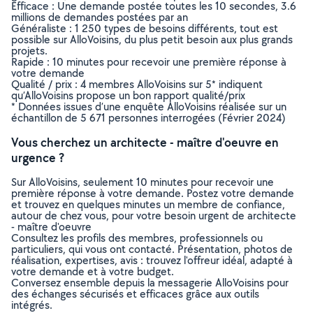
Efficace : Une demande postée toutes les 10 secondes, 3.6
millions de demandes postées par an
Généraliste : 1 250 types de besoins différents, tout est
possible sur AlloVoisins, du plus petit besoin aux plus grands
projets.
Rapide : 10 minutes pour recevoir une première réponse à
votre demande
Qualité / prix : 4 membres AlloVoisins sur 5* indiquent
qu’AlloVoisins propose un bon rapport qualité/prix
* Données issues d’une enquête AlloVoisins réalisée sur un
échantillon de 5 671 personnes interrogées (Février 2024)
Vous cherchez un architecte - maître d'oeuvre en
urgence ?
Sur AlloVoisins, seulement 10 minutes pour recevoir une
première réponse à votre demande. Postez votre demande
et trouvez en quelques minutes un membre de confiance,
autour de chez vous, pour votre besoin urgent de architecte
- maître d'oeuvre
Consultez les profils des membres, professionnels ou
particuliers, qui vous ont contacté. Présentation, photos de
réalisation, expertises, avis : trouvez l'offreur idéal, adapté à
votre demande et à votre budget.
Conversez ensemble depuis la messagerie AlloVoisins pour
des échanges sécurisés et efficaces grâce aux outils
intégrés.