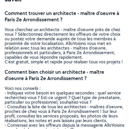
Comment trouver un architecte - maître d'oeuvre à
Paris 2e Arrondissement ?
Vous cherchez un architecte - maître d'oeuvre près de chez
vous ? Sélectionnez directement les offreurs de votre choix
ou postez votre demande auprès de tous les membres à
proximité de votre localisation. AlloVoisins vous met en
relation avec tous les architectes - maîtres d'oeuvre,
professionnels et particuliers, à Paris 2e Arrondissement,
capables de vous répondre rapidement.
C’est gratuit, simple et rapide pour réaliser tous vos projets !
Comment bien choisir un architecte - maître
d'oeuvre à Paris 2e Arrondissement ?
Voici nos conseils :
- Indiquez votre besoin en quelques secondes : quel service
recherchez-vous ? Est-ce urgent ? Quel type de prestataire,
particulier ou professionnel, souhaitez-vous ?
- Consultez la liste de tous les architectes - maîtres d'oeuvre,
proches de chez vous à Paris 2e Arrondissement ! Sur leur
profil, consultez les services proposés, les photos de leurs
réalisations, les notes et avis laissés par leurs clients.
- Conversez avec les offreurs depuis la messagerie AlloVoisins