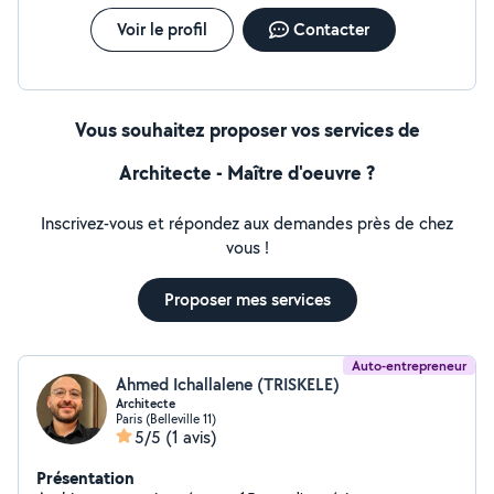
Voir le profil
Contacter
Vous souhaitez proposer vos services de
Architecte - Maître d'oeuvre ?
Inscrivez-vous et répondez aux demandes près de chez
vous !
Proposer mes services
Auto-entrepreneur
Ahmed Ichallalene (TRISKELE)
Architecte
Paris (Belleville 11)
5/5
(1 avis)
Présentation