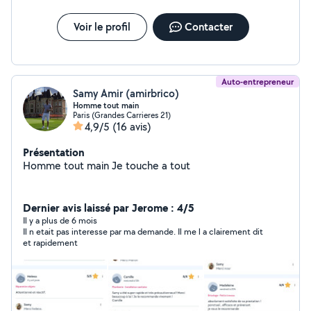
Voir le profil
Contacter
Auto-entrepreneur
Samy Amir (amirbrico)
Homme tout main
Paris (Grandes Carrieres 21)
4,9/5
(16 avis)
Présentation
Homme tout main Je touche a tout
Dernier avis laissé par Jerome : 4/5
Il y a plus de 6 mois
Il n etait pas interesse par ma demande. Il me l a clairement dit
et rapidement