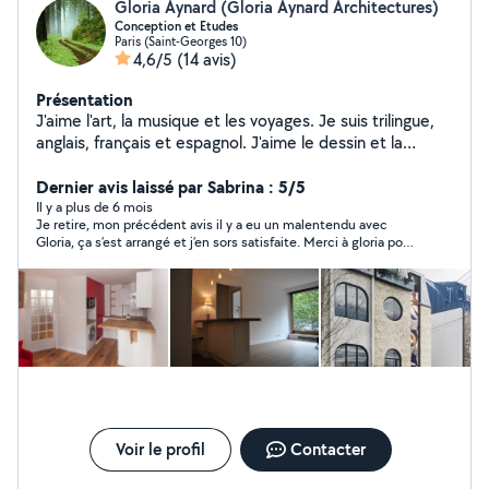
Gloria Aynard (Gloria Aynard Architectures)
Conception et Etudes
Paris (Saint-Georges 10)
4,6/5
(14 avis)
Présentation
J'aime l'art, la musique et les voyages. Je suis trilingue,
anglais, français et espagnol. J'aime le dessin et la
création.
Dernier avis laissé par Sabrina : 5/5
Il y a plus de 6 mois
Je retire, mon précédent avis il y a eu un malentendu avec
Gloria, ça s’est arrangé et j’en sors satisfaite. Merci à gloria pour
son professionnalisme. Bon contact ! Je recommande.
Voir le profil
Contacter