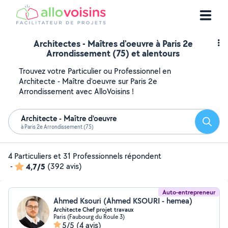
Architectes - Maîtres d'oeuvre à Paris 2e
Arrondissement (75) et alentours
Trouvez votre Particulier ou Professionnel en
Architecte - Maître d'oeuvre sur Paris 2e
Arrondissement avec AlloVoisins !
Architecte - Maître d'oeuvre
Reche
à Paris 2e Arrondissement (75)
4 Particuliers et 31 Professionnels répondent
-
4,7/5
(392 avis)
Auto-entrepreneur
Ahmed Ksouri (Ahmed KSOURI - hemea)
Architecte Chef projet travaux
Paris (Faubourg du Roule 3)
5/5
(4 avis)