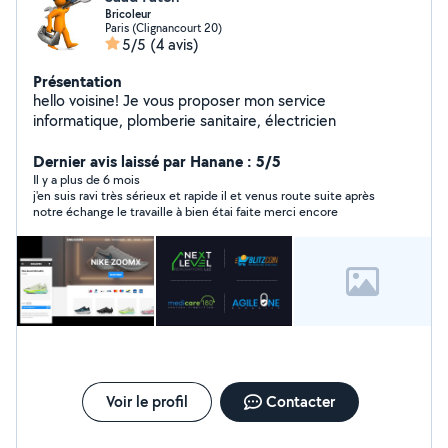
Bricoleur
Paris (Clignancourt 20)
5/5
(4 avis)
Présentation
hello voisine! Je vous proposer mon service
informatique, plomberie sanitaire, électricien
Dernier avis laissé par Hanane : 5/5
Il y a plus de 6 mois
j'en suis ravi très sérieux et rapide il et venus route suite après
notre échange le travaille à bien étai faite merci encore
Voir le profil
Contacter