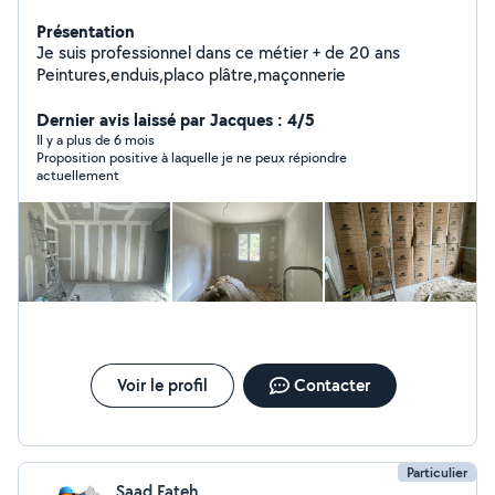
Présentation
Je suis professionnel dans ce métier + de 20 ans
Peintures,enduis,placo plâtre,maçonnerie
Dernier avis laissé par Jacques : 4/5
Il y a plus de 6 mois
Proposition positive à laquelle je ne peux répiondre
actuellement
Voir le profil
Contacter
Particulier
Saad Fateh