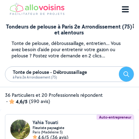
Tondeurs de pelouse à Paris 2e Arrondissement (75)
et alentours
Tonte de pelouse, débroussaillage, entretien... Vous
avez besoin d'aide pour entretenir votre gazon ou
pelouse ? Postez votre demande en 2 clics...
Tonte de pelouse - Débroussaillage
Reche
à Paris 2e Arrondissement (75)
36 Particuliers et 20 Professionnels répondent
-
4,6/5
(590 avis)
Auto-entrepreneur
Yahia Touati
Fleuriste paysagiste
Paris (Madeleine 5)
4,6/5
(36 avis)