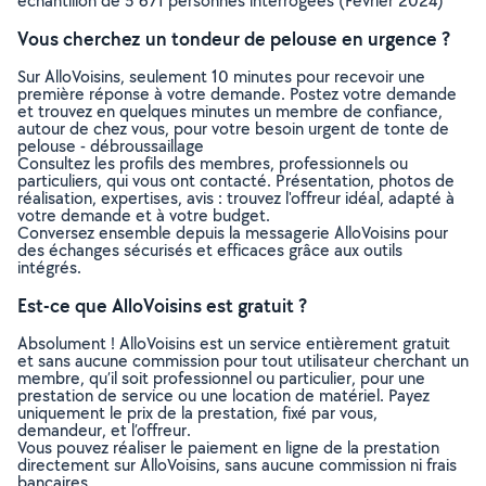
échantillon de 5 671 personnes interrogées (Février 2024)
Vous cherchez un tondeur de pelouse en urgence ?
Sur AlloVoisins, seulement 10 minutes pour recevoir une
première réponse à votre demande. Postez votre demande
et trouvez en quelques minutes un membre de confiance,
autour de chez vous, pour votre besoin urgent de tonte de
pelouse - débroussaillage
Consultez les profils des membres, professionnels ou
particuliers, qui vous ont contacté. Présentation, photos de
réalisation, expertises, avis : trouvez l'offreur idéal, adapté à
votre demande et à votre budget.
Conversez ensemble depuis la messagerie AlloVoisins pour
des échanges sécurisés et efficaces grâce aux outils
intégrés.
Est-ce que AlloVoisins est gratuit ?
Absolument ! AlloVoisins est un service entièrement gratuit
et sans aucune commission pour tout utilisateur cherchant un
membre, qu’il soit professionnel ou particulier, pour une
prestation de service ou une location de matériel. Payez
uniquement le prix de la prestation, fixé par vous,
demandeur, et l’offreur.
Vous pouvez réaliser le paiement en ligne de la prestation
directement sur AlloVoisins, sans aucune commission ni frais
bancaires.