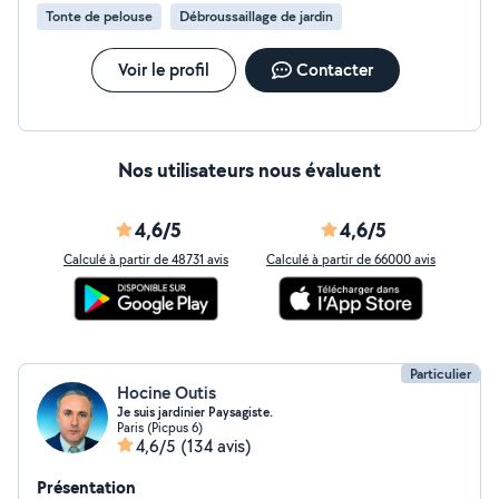
Tonte de pelouse
Débroussaillage de jardin
Voir le profil
Contacter
Nos utilisateurs nous évaluent
4,6/5
4,6/5
Calculé à partir de 48731 avis
Calculé à partir de 66000 avis
Particulier
Hocine Outis
Je suis jardinier Paysagiste.
Paris (Picpus 6)
4,6/5
(134 avis)
Présentation