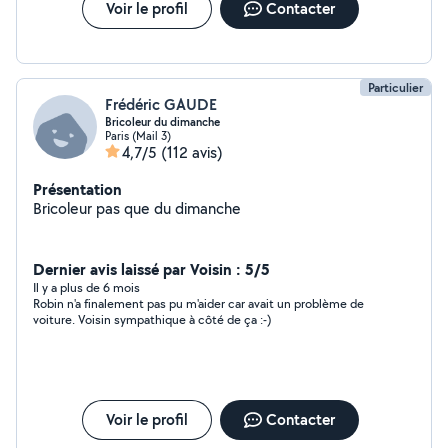
Voir le profil
Contacter
Particulier
Frédéric GAUDE
Bricoleur du dimanche
Paris (Mail 3)
4,7/5
(112 avis)
Présentation
Bricoleur pas que du dimanche
Dernier avis laissé par Voisin : 5/5
Il y a plus de 6 mois
Robin n'a finalement pas pu m'aider car avait un problème de
voiture. Voisin sympathique à côté de ça :-)
Voir le profil
Contacter