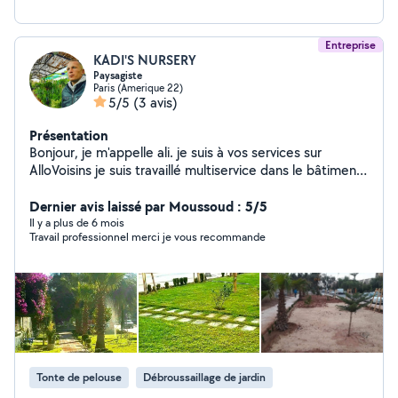
Entreprise
KADI'S NURSERY
Paysagiste
Paris (Amerique 22)
5/5
(3 avis)
Présentation
Bonjour, je m'appelle ali. je suis à vos services sur
AlloVoisins je suis travaillé multiservice dans le bâtiment
Et et J'ai de l'expérience dans le jardinage
Dernier avis laissé par Moussoud : 5/5
Il y a plus de 6 mois
Travail professionnel merci je vous recommande
Tonte de pelouse
Débroussaillage de jardin