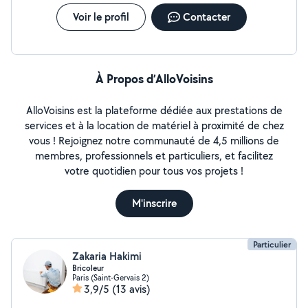
Voir le profil
Contacter
À Propos d’AlloVoisins
AlloVoisins est la plateforme dédiée aux prestations de
services et à la location de matériel à proximité de chez
vous ! Rejoignez notre communauté de 4,5 millions de
membres, professionnels et particuliers, et facilitez
votre quotidien pour tous vos projets !
M'inscrire
Particulier
Zakaria Hakimi
Bricoleur
Paris (Saint-Gervais 2)
3,9/5
(13 avis)