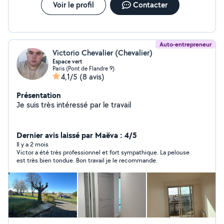
Voir le profil
Contacter
Auto-entrepreneur
Victorio Chevalier (Chevalier)
Espace vert
Paris (Pont de Flandre 9)
4,1/5
(8 avis)
Présentation
Je suis très intéressé par le travail
Dernier avis laissé par Maëva : 4/5
Il y a 2 mois
Victor a été très professionnel et fort sympathique. La pelouse
est très bien tondue. Bon travail je le recommande.