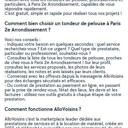
particuliers, à Paris 2e Arrondissement, capables de vous
répondre rapidement.
C’est gratuit, simple et rapide pour réaliser tous vos projets !
Comment bien choisir un tondeur de pelouse à Paris
2e Arrondissement ?
Voici nos conseils :
- Indiquez votre besoin en quelques secondes : quel service
recherchez-vous ? Est-ce urgent ? Quel type de prestataire,
particulier ou professionnel, souhaitez-vous ?
- Consultez la liste de tous les tondeurs de pelouse, proches
de chez vous à Paris 2e Arrondissement ! Sur leur profil,
consultez les services proposés, les photos de leurs
réalisations, les notes et avis laissés par leurs clients.
- Conversez avec les offreurs depuis la messagerie AlloVoisins
pour des échanges sécurisés et efficaces.
- Du contrat de prestation au paiement en ligne, en passant
par la prise de rendez-vous, l’état des lieux, les devis et les
factures : utilisez nos outils gratuits à chaque étape de votre
prestation.
Comment fonctionne AlloVoisins ?
AlloVoisins c’est la marketplace leader dédiée aux
prestations de services et à la location de matériel, créée en