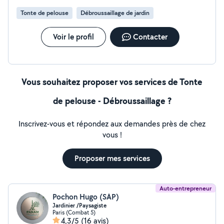
Tonte de pelouse
Débroussaillage de jardin
Voir le profil
Contacter
Vous souhaitez proposer vos services de Tonte
de pelouse - Débroussaillage ?
Inscrivez-vous et répondez aux demandes près de chez
vous !
Proposer mes services
Auto-entrepreneur
Pochon Hugo (SAP)
Jardinier /Paysagiste
Paris (Combat 5)
4,3/5
(16 avis)