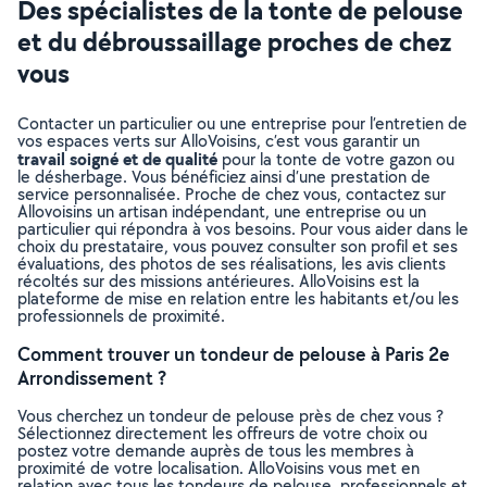
Des spécialistes de la tonte de pelouse
et du débroussaillage proches de chez
vous
Contacter un particulier ou une entreprise pour l’entretien de
vos espaces verts sur AlloVoisins, c’est vous garantir un
travail soigné et de qualité
pour la tonte de votre gazon ou
le désherbage. Vous bénéficiez ainsi d’une prestation de
service personnalisée. Proche de chez vous, contactez sur
Allovoisins un artisan indépendant, une entreprise ou un
particulier qui répondra à vos besoins. Pour vous aider dans le
choix du prestataire, vous pouvez consulter son profil et ses
évaluations, des photos de ses réalisations, les avis clients
récoltés sur des missions antérieures. AlloVoisins est la
plateforme de mise en relation entre les habitants et/ou les
professionnels de proximité.
Comment trouver un tondeur de pelouse à Paris 2e
Arrondissement ?
Vous cherchez un tondeur de pelouse près de chez vous ?
Sélectionnez directement les offreurs de votre choix ou
postez votre demande auprès de tous les membres à
proximité de votre localisation. AlloVoisins vous met en
relation avec tous les tondeurs de pelouse, professionnels et