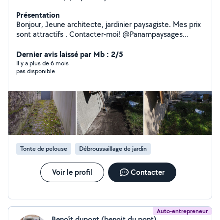
Présentation
Bonjour, Jeune architecte, jardinier paysagiste. Mes prix
sont attractifs . Contacter-moi! @Panampaysages
zero658869101
Dernier avis laissé par Mb : 2/5
Il y a plus de 6 mois
pas disponible
Tonte de pelouse
Débroussaillage de jardin
Voir le profil
Contacter
Auto-entrepreneur
Benoît dupont (benoit du pont)