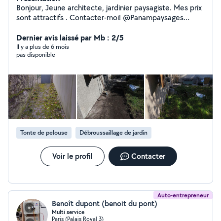
Bonjour, Jeune architecte, jardinier paysagiste. Mes prix
sont attractifs . Contacter-moi! @Panampaysages
zero658869101
Dernier avis laissé par Mb : 2/5
Il y a plus de 6 mois
pas disponible
Tonte de pelouse
Débroussaillage de jardin
Voir le profil
Contacter
Auto-entrepreneur
Benoît dupont (benoit du pont)
Multi service
Paris (Palais Royal 3)