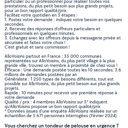
particulier ou un professionnel pour réaliser toutes vos
prestations, du plus petit besoin aux plus grands projets,
pour un bon rapport qualité/prix.
Facilitez votre quotidien en 3 étapes :
1. Postez votre demande : indiquez votre besoin en quelques
secondes.
2. Recevez des réponses d’offreurs particuliers et
professionnels en quelques minutes.
3. Echangez avec les offreurs depuis la messagerie privée et
sécurisée et faites votre choix !
C’est gratuit et sans commission !
AlloVoisins partout en France : 35 000 communes
représentées sur AlloVoisins, du plus petit village à la plus
grande ville, trouvez un membre à proximité de chez vous !
Efficace : Une demande postée toutes les 10 secondes, 3.6
millions de demandes postées par an
Généraliste : 1 250 types de besoins différents, tout est
possible sur AlloVoisins, du plus petit besoin aux plus grands
projets.
Rapide : 10 minutes pour recevoir une première réponse à
votre demande
Qualité / prix : 4 membres AlloVoisins sur 5* indiquent
qu’AlloVoisins propose un bon rapport qualité/prix
* Données issues d’une enquête AlloVoisins réalisée sur un
échantillon de 5 671 personnes interrogées (Février 2024)
Vous cherchez un tondeur de pelouse en urgence ?