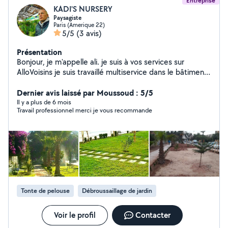
Entreprise
KADI'S NURSERY
Paysagiste
Paris (Amerique 22)
5/5
(3 avis)
Présentation
Bonjour, je m'appelle ali. je suis à vos services sur
AlloVoisins je suis travaillé multiservice dans le bâtiment
Et et J'ai de l'expérience dans le jardinage
Dernier avis laissé par Moussoud : 5/5
Il y a plus de 6 mois
Travail professionnel merci je vous recommande
Tonte de pelouse
Débroussaillage de jardin
Voir le profil
Contacter