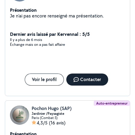
Présentation
Je n'ai pas encore renseigné ma présentation.
Dernier avis laissé par Kervennal : 5/5
Il y a plus de 6 mois
Échange mais on a pas fait affaire
Voir le profil
Contacter
Auto-entrepreneur
Pochon Hugo (SAP)
Jardinier /Paysagiste
Paris (Combat 5)
4,3/5
(16 avis)
Présentation