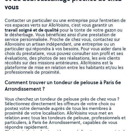
vous
Contacter un particulier ou une entreprise pour l’entretien de
vos espaces verts sur AlloVoisins, c’est vous garantir un
travail soigné et de qualité
pour la tonte de votre gazon ou
le désherbage. Vous bénéficiez ainsi d’une prestation de
service personnalisée. Proche de chez vous, contactez sur
Allovoisins un artisan indépendant, une entreprise ou un
particulier qui répondra à vos besoins. Pour vous aider dans le
choix du prestataire, vous pouvez consulter son profil et ses
évaluations, des photos de ses réalisations, les avis clients
récoltés sur des missions antérieures. AlloVoisins est la
plateforme de mise en relation entre les habitants et/ou les
professionnels de proximité.
Comment trouver un tondeur de pelouse à Paris 6e
Arrondissement ?
Vous cherchez un tondeur de pelouse près de chez vous ?
Sélectionnez directement les offreurs de votre choix ou
postez votre demande auprès de tous les membres à
proximité de votre localisation. AlloVoisins vous met en
relation avec tous les tondeurs de pelouse, professionnels et
particuliers, à Paris 6e Arrondissement, capables de vous
répondre rapidement.