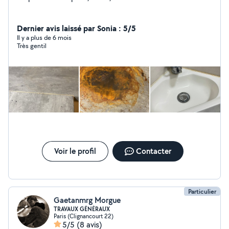
Dernier avis laissé par Sonia : 5/5
Il y a plus de 6 mois
Très gentil
Voir le profil
Contacter
Particulier
Gaetanmrg Morgue
TRAVAUX GÉNÉRAUX
Paris (Clignancourt 22)
5/5
(8 avis)