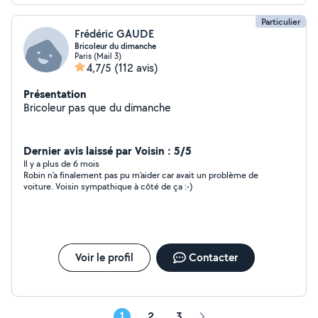
Particulier
Frédéric GAUDE
Bricoleur du dimanche
Paris (Mail 3)
4,7/5
(112 avis)
Présentation
Bricoleur pas que du dimanche
Dernier avis laissé par Voisin : 5/5
Il y a plus de 6 mois
Robin n'a finalement pas pu m'aider car avait un problème de
voiture. Voisin sympathique à côté de ça :-)
Voir le profil
Contacter
1
2
3