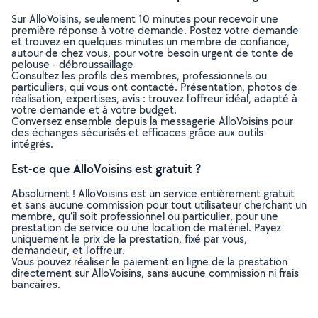
Sur AlloVoisins, seulement 10 minutes pour recevoir une
première réponse à votre demande. Postez votre demande
et trouvez en quelques minutes un membre de confiance,
autour de chez vous, pour votre besoin urgent de tonte de
pelouse - débroussaillage
Consultez les profils des membres, professionnels ou
particuliers, qui vous ont contacté. Présentation, photos de
réalisation, expertises, avis : trouvez l'offreur idéal, adapté à
votre demande et à votre budget.
Conversez ensemble depuis la messagerie AlloVoisins pour
des échanges sécurisés et efficaces grâce aux outils
intégrés.
Est-ce que AlloVoisins est gratuit ?
Absolument ! AlloVoisins est un service entièrement gratuit
et sans aucune commission pour tout utilisateur cherchant un
membre, qu’il soit professionnel ou particulier, pour une
prestation de service ou une location de matériel. Payez
uniquement le prix de la prestation, fixé par vous,
demandeur, et l’offreur.
Vous pouvez réaliser le paiement en ligne de la prestation
directement sur AlloVoisins, sans aucune commission ni frais
bancaires.