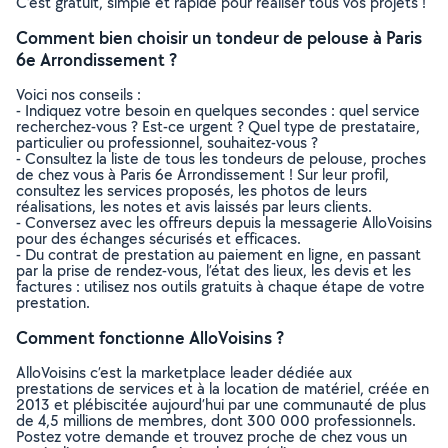
C’est gratuit, simple et rapide pour réaliser tous vos projets !
Comment bien choisir un tondeur de pelouse à Paris
6e Arrondissement ?
Voici nos conseils :
- Indiquez votre besoin en quelques secondes : quel service
recherchez-vous ? Est-ce urgent ? Quel type de prestataire,
particulier ou professionnel, souhaitez-vous ?
- Consultez la liste de tous les tondeurs de pelouse, proches
de chez vous à Paris 6e Arrondissement ! Sur leur profil,
consultez les services proposés, les photos de leurs
réalisations, les notes et avis laissés par leurs clients.
- Conversez avec les offreurs depuis la messagerie AlloVoisins
pour des échanges sécurisés et efficaces.
- Du contrat de prestation au paiement en ligne, en passant
par la prise de rendez-vous, l’état des lieux, les devis et les
factures : utilisez nos outils gratuits à chaque étape de votre
prestation.
Comment fonctionne AlloVoisins ?
AlloVoisins c’est la marketplace leader dédiée aux
prestations de services et à la location de matériel, créée en
2013 et plébiscitée aujourd’hui par une communauté de plus
de 4,5 millions de membres, dont 300 000 professionnels.
Postez votre demande et trouvez proche de chez vous un