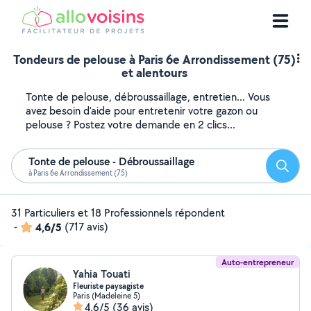
Tondeurs de pelouse à Paris 6e Arrondissement (75)
et alentours
Tonte de pelouse, débroussaillage, entretien... Vous
avez besoin d'aide pour entretenir votre gazon ou
pelouse ? Postez votre demande en 2 clics...
Tonte de pelouse - Débroussaillage
Reche
à Paris 6e Arrondissement (75)
31 Particuliers et 18 Professionnels répondent
-
4,6/5
(717 avis)
Auto-entrepreneur
Yahia Touati
Fleuriste paysagiste
Paris (Madeleine 5)
4,6/5
(36 avis)