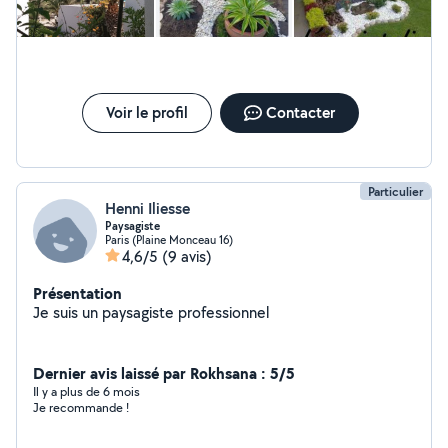
Voir le profil
Contacter
Particulier
Henni Iliesse
Paysagiste
Paris (Plaine Monceau 16)
4,6/5
(9 avis)
Présentation
Je suis un paysagiste professionnel
Dernier avis laissé par Rokhsana : 5/5
Il y a plus de 6 mois
Je recommande !