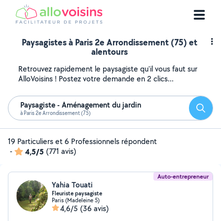
Paysagistes à Paris 2e Arrondissement (75) et
alentours
Retrouvez rapidement le paysagiste qu'il vous faut sur
AlloVoisins ! Postez votre demande en 2 clics...
Paysagiste - Aménagement du jardin
Reche
à Paris 2e Arrondissement (75)
19 Particuliers et 6 Professionnels répondent
-
4,5/5
(771 avis)
Auto-entrepreneur
Yahia Touati
Fleuriste paysagiste
Paris (Madeleine 5)
4,6/5
(36 avis)