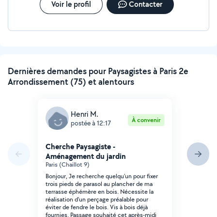
Voir le profil
Contacter
Dernières demandes pour Paysagistes à Paris 2e
Arrondissement (75) et alentours
Henri M.
À convenir
postée à 12:17
Cherche Paysagiste -
Aménagement du jardin
Paris (Chaillot 9)
Bonjour, Je recherche quelqu'un pour fixer
trois pieds de parasol au plancher de ma
terrasse éphémère en bois. Nécessite la
réalisation d'un perçage préalable pour
éviter de fendre le bois. Vis à bois déjà
fournies. Passage souhaité cet après-midi