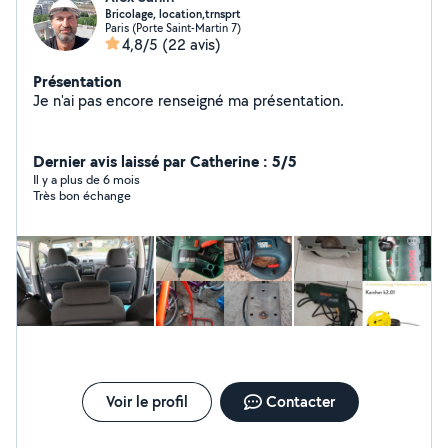
Bricolage, location,trnsprt
Paris (Porte Saint-Martin 7)
4,8/5
(22 avis)
Présentation
Je n'ai pas encore renseigné ma présentation.
Dernier avis laissé par Catherine : 5/5
Il y a plus de 6 mois
Très bon échange
Voir le profil
Contacter