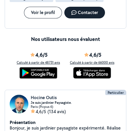
Voir le profil
Contacter
Nos utilisateurs nous évaluent
4,6/5
4,6/5
Calculé à partir de 48731 avis
Calculé à partir de 66000 avis
Particulier
Hocine Outis
Je suis jardinier Paysagiste.
Paris (Picpus 6)
4,6/5
(134 avis)
Présentation
Bonjour, je suis jardinier paysagiste expérimenté. Réalise