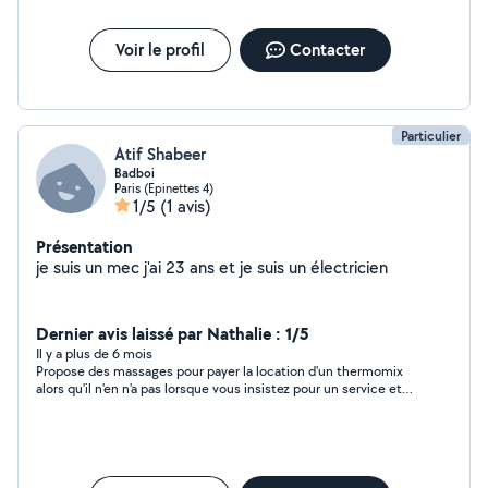
Voir le profil
Contacter
Particulier
Atif Shabeer
Badboi
Paris (Epinettes 4)
1/5
(1 avis)
Présentation
je suis un mec j'ai 23 ans et je suis un électricien
Dernier avis laissé par Nathalie : 1/5
Il y a plus de 6 mois
Propose des massages pour payer la location d'un thermomix
alors qu'il n'en n'a pas lorsque vous insistez pour un service et
non "un massage gratuit". Attention à signaler !!!