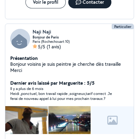
Voir le profil
Contacter
Particulier
Naji Naji
Bonjour de Paris
Paris (Rochechouart 10)
5/5
(1 avis)
Présentation
Bonjour voisins je suis peintre je cherche dès travaille
Merci
Dernier avis laissé par Marguerite : 5/5
Il y a plus de 6 mois
Heidi ,ponctuel, bon travail rapide ,soigneux,tarif correct .Je
ferai de nouveau appel à lui pour mes prochain travaux.?