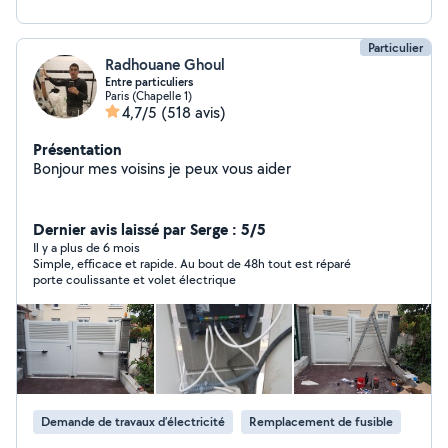
demande). Travail soigné, aux normes, axé sur l'humain
et le souci du détail. Devis rapide gratuit !
Particulier
Radhouane Ghoul
Entre particuliers
Paris (Chapelle 1)
4,7/5
(518 avis)
Présentation
Bonjour mes voisins je peux vous aider
Dernier avis laissé par Serge : 5/5
Il y a plus de 6 mois
Simple, efficace et rapide. Au bout de 48h tout est réparé
porte coulissante et volet électrique
Demande de travaux d’électricité
Remplacement de fusible