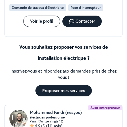
Demande de travaux d’électricité
Pose d'interrupteur
Voir le profil
Contacter
Vous souhaitez proposer vos services de
Installation électrique ?
Inscrivez-vous et répondez aux demandes près de chez
vous !
Proposer mes services
Auto-entrepreneur
Mohammed Fandi (nesyou)
électricien professionnel
Paris (Quinze Vingts 13)
4,9/5
(111 avis)