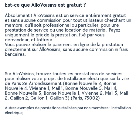
Est-ce que AlloVoisins est gratuit ?
Absolument ! AlloVoisins est un service entièrement gratuit
et sans aucune commission pour tout utilisateur cherchant un
membre, qu’il soit professionnel ou particulier, pour une
prestation de service ou une location de matériel. Payez
uniquement le prix de la prestation, fixé par vous,
demandeur, et l’offreur.
Vous pouvez réaliser le paiement en ligne de la prestation
directement sur AlloVoisins, sans aucune commission ni frais
bancaires.
Sur AlloVoisins, trouvez toutes les prestations de services
pour réaliser votre projet de Installation électrique sur la ville
de Paris 2e Arrondissement (Bonne Nouvelle 2, Bonne
Nouvelle 4, Vivienne 1, Mail 1, Bonne Nouvelle 5, Mail 4,
Bonne Nouvelle 3, Bonne Nouvelle 1, Vivienne 2, Mail 3, Mail
2, Gaillon 2, Gaillon 1, Gaillon 3) (Paris, 75002)
Autres exemples de prestations réalisées par nos membres : installation
électrique, ..