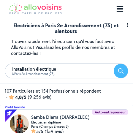
Electriciens à Paris 2e Arrondissement (75) et
alentours
Trouvez rapidement l'électricien qu'il vous faut avec
AlloVoisins ! Visualisez les profils de nos membres et
contactez-les !
Installation électrique
Reche
à Paris 2e Arrondissement (75)
107 Particuliers et 154 Professionnels répondent
-
4,8/5
(9 256 avis)
Profil boosté
Auto-entrepreneur
Samba Diarra (DIARRAELEC)
Électricien diplômé
Paris (Champs Elysees 3)
5/5
(159 avis)