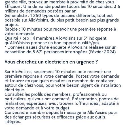
grande ville, trouvez un membre à proximité de chez vous !
Efficace : Une demande postée toutes les 10 secondes, 3.6
millions de demandes postées par an
Généraliste : 1 250 types de besoins différents, tout est
possible sur AlloVoisins, du plus petit besoin aux plus grands
projets.
Rapide : 10 minutes pour recevoir une première réponse à
votre demande
Qualité / prix : 4 membres AlloVoisins sur 5* indiquent
qu’AlloVoisins propose un bon rapport qualité/prix
* Données issues d’une enquête AlloVoisins réalisée sur un
échantillon de 5 671 personnes interrogées (Février 2024)
Vous cherchez un electricien en urgence ?
Sur AlloVoisins, seulement 10 minutes pour recevoir une
première réponse à votre demande. Postez votre demande
et trouvez en quelques minutes un membre de confiance,
autour de chez vous, pour votre besoin urgent de installation
électrique
Consultez les profils des membres, professionnels ou
particuliers, qui vous ont contacté. Présentation, photos de
réalisation, expertises, avis : trouvez l'offreur idéal, adapté à
votre demande et à votre budget.
Conversez ensemble depuis la messagerie AlloVoisins pour
des échanges sécurisés et efficaces grâce aux outils
intégrés.