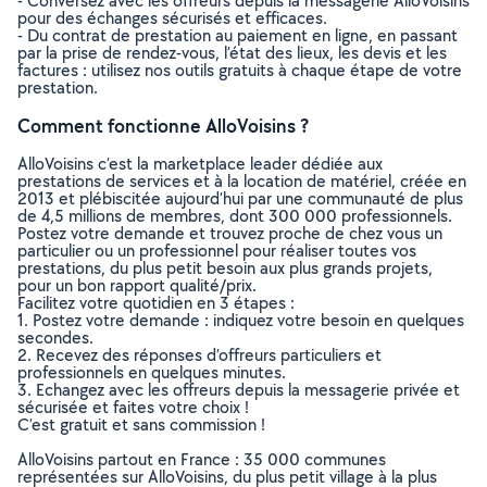
- Conversez avec les offreurs depuis la messagerie AlloVoisins
pour des échanges sécurisés et efficaces.
- Du contrat de prestation au paiement en ligne, en passant
par la prise de rendez-vous, l’état des lieux, les devis et les
factures : utilisez nos outils gratuits à chaque étape de votre
prestation.
Comment fonctionne AlloVoisins ?
AlloVoisins c’est la marketplace leader dédiée aux
prestations de services et à la location de matériel, créée en
2013 et plébiscitée aujourd’hui par une communauté de plus
de 4,5 millions de membres, dont 300 000 professionnels.
Postez votre demande et trouvez proche de chez vous un
particulier ou un professionnel pour réaliser toutes vos
prestations, du plus petit besoin aux plus grands projets,
pour un bon rapport qualité/prix.
Facilitez votre quotidien en 3 étapes :
1. Postez votre demande : indiquez votre besoin en quelques
secondes.
2. Recevez des réponses d’offreurs particuliers et
professionnels en quelques minutes.
3. Echangez avec les offreurs depuis la messagerie privée et
sécurisée et faites votre choix !
C’est gratuit et sans commission !
AlloVoisins partout en France : 35 000 communes
représentées sur AlloVoisins, du plus petit village à la plus