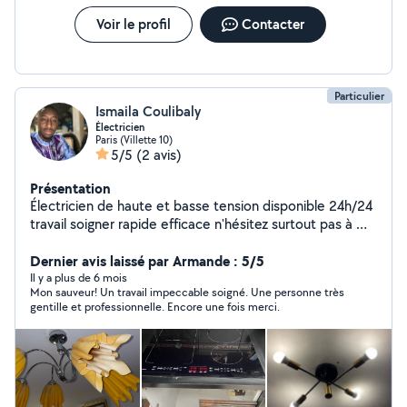
Voir le profil
Contacter
Particulier
Ismaila Coulibaly
Électricien
Paris (Villette 10)
5/5
(2 avis)
Présentation
Électricien de haute et basse tension disponible 24h/24
travail soigner rapide efficace n'hésitez surtout pas à me
contacter merci
Dernier avis laissé par Armande : 5/5
Il y a plus de 6 mois
Mon sauveur! Un travail impeccable soigné. Une personne très
gentille et professionnelle. Encore une fois merci.