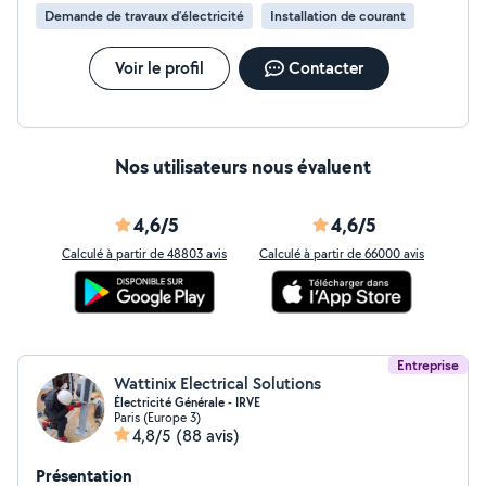
N'hésitez pas à me contacter pour vos besoins.
Demande de travaux d’électricité
Installation de courant
Voir le profil
Contacter
Nos utilisateurs nous évaluent
4,6/5
4,6/5
Calculé à partir de 48803 avis
Calculé à partir de 66000 avis
Entreprise
Wattinix Electrical Solutions
Électricité Générale - IRVE
Paris (Europe 3)
4,8/5
(88 avis)
Présentation