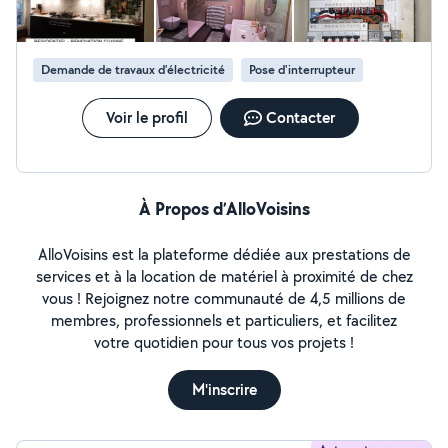
de prix par téléphone ) J'apporte une attention
particulière au respect des délais annoncés dans les
devis
Demande de travaux d’électricité
Pose d'interrupteur
Voir le profil
Contacter
À Propos d’AlloVoisins
AlloVoisins est la plateforme dédiée aux prestations de
services et à la location de matériel à proximité de chez
vous ! Rejoignez notre communauté de 4,5 millions de
membres, professionnels et particuliers, et facilitez
votre quotidien pour tous vos projets !
M'inscrire