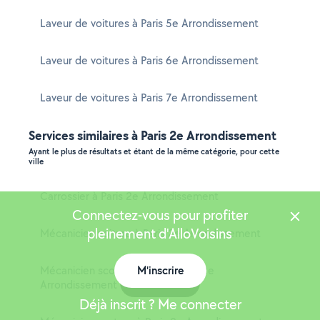
Laveur de voitures à Paris 5e Arrondissement
Laveur de voitures à Paris 6e Arrondissement
Laveur de voitures à Paris 7e Arrondissement
Services similaires à Paris 2e Arrondissement
Ayant le plus de résultats et étant de la même catégorie, pour cette
ville
Carrossier à Paris 2e Arrondissement
Connectez-vous pour profiter
pleinement d'AlloVoisins
Mécanicien voiture à Paris 2e Arrondissement
Mécanicien scooter moto à Paris 2e
M'inscrire
Carte
Arrondissement
Déjà inscrit ? Me connecter