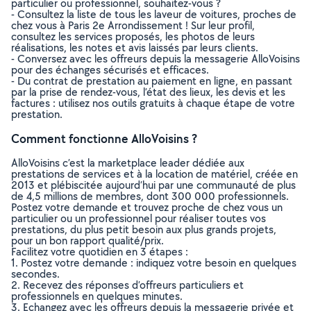
particulier ou professionnel, souhaitez-vous ?
- Consultez la liste de tous les laveur de voitures, proches de
chez vous à Paris 2e Arrondissement ! Sur leur profil,
consultez les services proposés, les photos de leurs
réalisations, les notes et avis laissés par leurs clients.
- Conversez avec les offreurs depuis la messagerie AlloVoisins
pour des échanges sécurisés et efficaces.
- Du contrat de prestation au paiement en ligne, en passant
par la prise de rendez-vous, l’état des lieux, les devis et les
factures : utilisez nos outils gratuits à chaque étape de votre
prestation.
Comment fonctionne AlloVoisins ?
AlloVoisins c’est la marketplace leader dédiée aux
prestations de services et à la location de matériel, créée en
2013 et plébiscitée aujourd’hui par une communauté de plus
de 4,5 millions de membres, dont 300 000 professionnels.
Postez votre demande et trouvez proche de chez vous un
particulier ou un professionnel pour réaliser toutes vos
prestations, du plus petit besoin aux plus grands projets,
pour un bon rapport qualité/prix.
Facilitez votre quotidien en 3 étapes :
1. Postez votre demande : indiquez votre besoin en quelques
secondes.
2. Recevez des réponses d’offreurs particuliers et
professionnels en quelques minutes.
3. Echangez avec les offreurs depuis la messagerie privée et