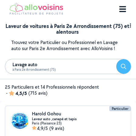
Laveur de voitures à Paris 2e Arrondissement (75) et
alentours
Trouvez votre Particulier ou Professionnel en Lavage
auto sur Paris 2e Arrondissement avec AlloVoisins !
Lavage auto
Reche
à Paris 2e Arrondissement (75)
25 Particuliers et 14 Professionnels répondent
-
4,5/5
(715 avis)
Particulier
Harold Gohou
Laveur auto ,canapé et tapis
Paris (Plaisance 23)
4,9/5
(9 avis)