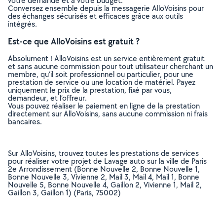
votre demande et à votre budget.
Conversez ensemble depuis la messagerie AlloVoisins pour
des échanges sécurisés et efficaces grâce aux outils
intégrés.
Est-ce que AlloVoisins est gratuit ?
Absolument ! AlloVoisins est un service entièrement gratuit
et sans aucune commission pour tout utilisateur cherchant un
membre, qu’il soit professionnel ou particulier, pour une
prestation de service ou une location de matériel. Payez
uniquement le prix de la prestation, fixé par vous,
demandeur, et l’offreur.
Vous pouvez réaliser le paiement en ligne de la prestation
directement sur AlloVoisins, sans aucune commission ni frais
bancaires.
Sur AlloVoisins, trouvez toutes les prestations de services
pour réaliser votre projet de Lavage auto sur la ville de Paris
2e Arrondissement (Bonne Nouvelle 2, Bonne Nouvelle 1,
Bonne Nouvelle 3, Vivienne 2, Mail 3, Mail 4, Mail 1, Bonne
Nouvelle 5, Bonne Nouvelle 4, Gaillon 2, Vivienne 1, Mail 2,
Gaillon 3, Gaillon 1) (Paris, 75002)