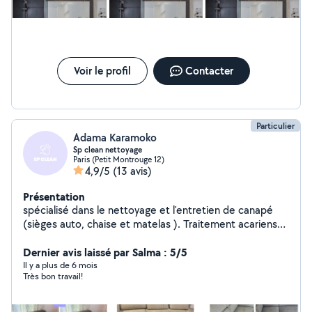
Voir le profil
Contacter
Particulier
Adama Karamoko
Sp clean nettoyage
Paris (Petit Montrouge 12)
4,9/5
(13 avis)
Présentation
spécialisé dans le nettoyage et l'entretien de canapé
(sièges auto, chaise et matelas ). Traitement acariens
par vapeur
Dernier avis laissé par Salma : 5/5
Il y a plus de 6 mois
Très bon travail!