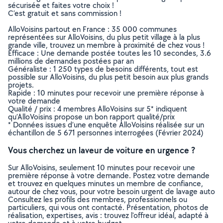
sécurisée et faites votre choix !
C’est gratuit et sans commission !
AlloVoisins partout en France : 35 000 communes
représentées sur AlloVoisins, du plus petit village à la plus
grande ville, trouvez un membre à proximité de chez vous !
Efficace : Une demande postée toutes les 10 secondes, 3.6
millions de demandes postées par an
Généraliste : 1 250 types de besoins différents, tout est
possible sur AlloVoisins, du plus petit besoin aux plus grands
projets.
Rapide : 10 minutes pour recevoir une première réponse à
votre demande
Qualité / prix : 4 membres AlloVoisins sur 5* indiquent
qu’AlloVoisins propose un bon rapport qualité/prix
* Données issues d’une enquête AlloVoisins réalisée sur un
échantillon de 5 671 personnes interrogées (Février 2024)
Vous cherchez un laveur de voiture en urgence ?
Sur AlloVoisins, seulement 10 minutes pour recevoir une
première réponse à votre demande. Postez votre demande
et trouvez en quelques minutes un membre de confiance,
autour de chez vous, pour votre besoin urgent de lavage auto
Consultez les profils des membres, professionnels ou
particuliers, qui vous ont contacté. Présentation, photos de
réalisation, expertises, avis : trouvez l'offreur idéal, adapté à