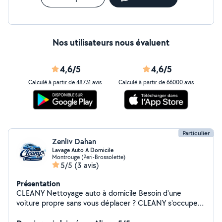
Nos utilisateurs nous évaluent
4,6/5
4,6/5
Calculé à partir de 48731 avis
Calculé à partir de 66000 avis
Particulier
Zenliv Dahan
Lavage Auto A Domicile
Montrouge (Peri-Brossolette)
5/5
(3 avis)
Présentation
CLEANY Nettoyage auto à domicile Besoin d'une
voiture propre sans vous déplacer ? CLEANY s'occupe
du nettoyage intérieur et extérieur de votre véhicule