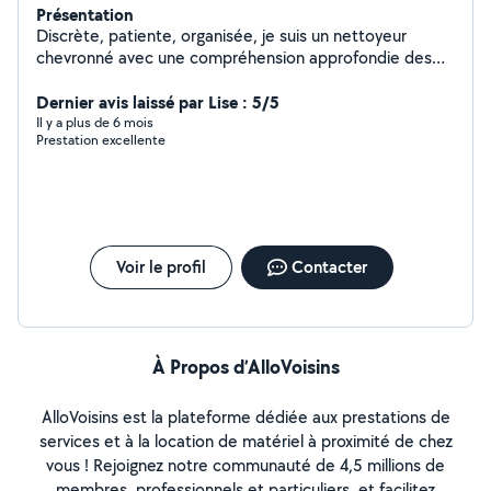
Présentation
Discrète, patiente, organisée, je suis un nettoyeur
chevronné avec une compréhension approfondie des
techniques de nettoyage en profondeur .
Dernier avis laissé par Lise : 5/5
Il y a plus de 6 mois
Prestation excellente
Voir le profil
Contacter
À Propos d’AlloVoisins
AlloVoisins est la plateforme dédiée aux prestations de
services et à la location de matériel à proximité de chez
vous ! Rejoignez notre communauté de 4,5 millions de
membres, professionnels et particuliers, et facilitez