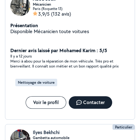
Mécanicien
Paris (Roquette 13)
3,9/5
(132 avis)
Présentation
Disponible Mécanicien toute voitures
Dernier avis laissé par Mohamed Karim : 5/5
Il y a 12 jours
Merci à abou pour la réparation de mon véhicule. Très pro et
bienveillant. Il connaît son métier et un bon rapport qualité prix
Nettoyage de voiture
Voir le profil
Contacter
Particulier
Ilyes Bekhchi
Gambetta automobile