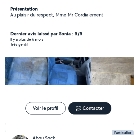
Présentation
Au plaisir du respect, Mme,Mr Cordialement
Dernier avis laissé par Sonia : 5/5
Il y a plus de 6 mois
Très gentil
Voir le profil
Contacter
Particulier
Abou Sock