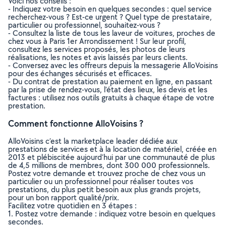
Voici nos conseils :
- Indiquez votre besoin en quelques secondes : quel service
recherchez-vous ? Est-ce urgent ? Quel type de prestataire,
particulier ou professionnel, souhaitez-vous ?
- Consultez la liste de tous les laveur de voitures, proches de
chez vous à Paris 1er Arrondissement ! Sur leur profil,
consultez les services proposés, les photos de leurs
réalisations, les notes et avis laissés par leurs clients.
- Conversez avec les offreurs depuis la messagerie AlloVoisins
pour des échanges sécurisés et efficaces.
- Du contrat de prestation au paiement en ligne, en passant
par la prise de rendez-vous, l’état des lieux, les devis et les
factures : utilisez nos outils gratuits à chaque étape de votre
prestation.
Comment fonctionne AlloVoisins ?
AlloVoisins c’est la marketplace leader dédiée aux
prestations de services et à la location de matériel, créée en
2013 et plébiscitée aujourd’hui par une communauté de plus
de 4,5 millions de membres, dont 300 000 professionnels.
Postez votre demande et trouvez proche de chez vous un
particulier ou un professionnel pour réaliser toutes vos
prestations, du plus petit besoin aux plus grands projets,
pour un bon rapport qualité/prix.
Facilitez votre quotidien en 3 étapes :
1. Postez votre demande : indiquez votre besoin en quelques
secondes.