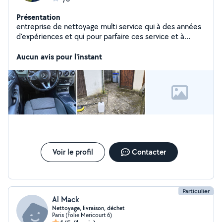
Présentation
entreprise de nettoyage multi service qui à des années
d'expériences et qui pour parfaire ces service et à
l'écoute de sa clientèle
Aucun avis pour l'instant
Voir le profil
Contacter
Particulier
Al Mack
Nettoyage, livraison, déchet
Paris (Folie Mericourt 6)