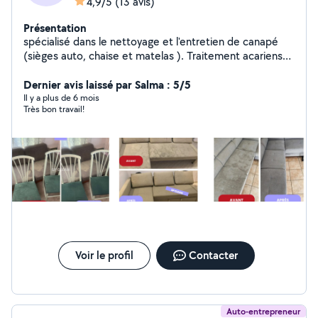
4,9/5
(13 avis)
Présentation
spécialisé dans le nettoyage et l'entretien de canapé
(sièges auto, chaise et matelas ). Traitement acariens
par vapeur
Dernier avis laissé par Salma : 5/5
Il y a plus de 6 mois
Très bon travail!
Voir le profil
Contacter
Auto-entrepreneur