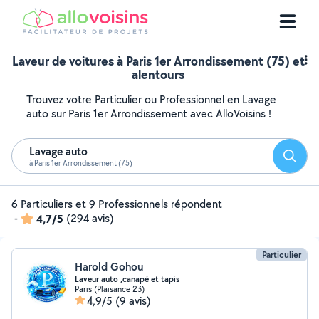
Laveur de voitures à Paris 1er Arrondissement (75) et
alentours
Trouvez votre Particulier ou Professionnel en Lavage
auto sur Paris 1er Arrondissement avec AlloVoisins !
Lavage auto
Reche
à Paris 1er Arrondissement (75)
6 Particuliers et 9 Professionnels répondent
-
4,7/5
(294 avis)
Particulier
Harold Gohou
Laveur auto ,canapé et tapis
Paris (Plaisance 23)
4,9/5
(9 avis)