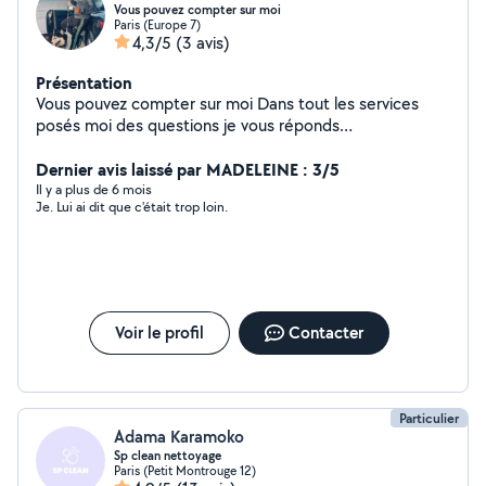
Vous pouvez compter sur moi
Paris (Europe 7)
4,3/5
(3 avis)
Présentation
Vous pouvez compter sur moi Dans tout les services
posés moi des questions je vous réponds
immédiatement
Dernier avis laissé par MADELEINE : 3/5
Il y a plus de 6 mois
Je. Lui ai dit que c'était trop loin.
Voir le profil
Contacter
Particulier
Adama Karamoko
Sp clean nettoyage
Paris (Petit Montrouge 12)