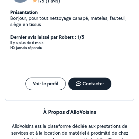
1/5
(1 avis)
Présentation
Bonjour, pour tout nettoyage canapé, matelas, fauteuil,
siège en tissus
Dernier avis laissé par Robert : 1/5
Il y a plus de 6 mois
N'a jamais répondu
Voir le profil
Contacter
À Propos d’AlloVoisins
AlloVoisins est la plateforme dédiée aux prestations de
services et à la location de matériel à proximité de chez