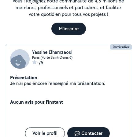
vous ! Rejoignez notre communauté de 4,5 millions de
membres, professionnels et particuliers, et facilitez
votre quotidien pour tous vos projets !
M'inscrire
Particulier
Yassine Elhamzaoui
Paris (Porte Saint-Denis 6)
-/5
Présentation
Je n'ai pas encore renseigné ma présentation.
Aucun avis pour l'instant
Voir le profil
Contacter