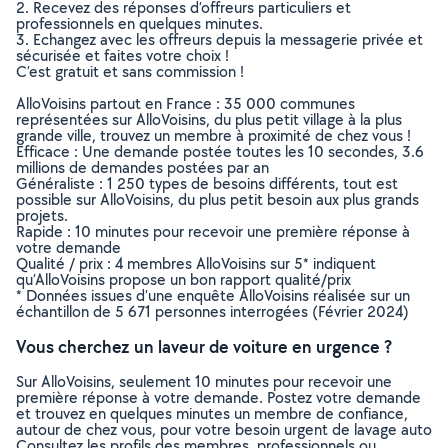
2. Recevez des réponses d’offreurs particuliers et
professionnels en quelques minutes.
3. Echangez avec les offreurs depuis la messagerie privée et
sécurisée et faites votre choix !
C’est gratuit et sans commission !
AlloVoisins partout en France : 35 000 communes
représentées sur AlloVoisins, du plus petit village à la plus
grande ville, trouvez un membre à proximité de chez vous !
Efficace : Une demande postée toutes les 10 secondes, 3.6
millions de demandes postées par an
Généraliste : 1 250 types de besoins différents, tout est
possible sur AlloVoisins, du plus petit besoin aux plus grands
projets.
Rapide : 10 minutes pour recevoir une première réponse à
votre demande
Qualité / prix : 4 membres AlloVoisins sur 5* indiquent
qu’AlloVoisins propose un bon rapport qualité/prix
* Données issues d’une enquête AlloVoisins réalisée sur un
échantillon de 5 671 personnes interrogées (Février 2024)
Vous cherchez un laveur de voiture en urgence ?
Sur AlloVoisins, seulement 10 minutes pour recevoir une
première réponse à votre demande. Postez votre demande
et trouvez en quelques minutes un membre de confiance,
autour de chez vous, pour votre besoin urgent de lavage auto
Consultez les profils des membres, professionnels ou