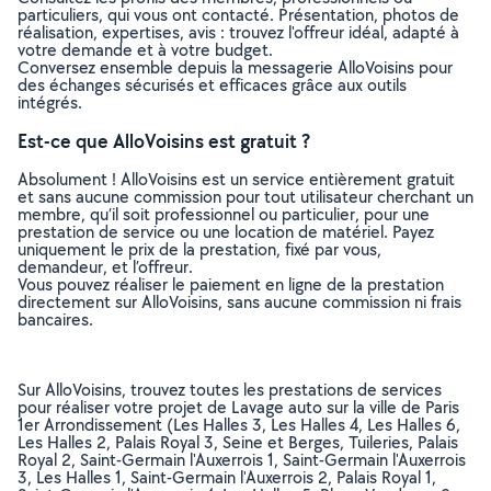
particuliers, qui vous ont contacté. Présentation, photos de
réalisation, expertises, avis : trouvez l'offreur idéal, adapté à
votre demande et à votre budget.
Conversez ensemble depuis la messagerie AlloVoisins pour
des échanges sécurisés et efficaces grâce aux outils
intégrés.
Est-ce que AlloVoisins est gratuit ?
Absolument ! AlloVoisins est un service entièrement gratuit
et sans aucune commission pour tout utilisateur cherchant un
membre, qu’il soit professionnel ou particulier, pour une
prestation de service ou une location de matériel. Payez
uniquement le prix de la prestation, fixé par vous,
demandeur, et l’offreur.
Vous pouvez réaliser le paiement en ligne de la prestation
directement sur AlloVoisins, sans aucune commission ni frais
bancaires.
Sur AlloVoisins, trouvez toutes les prestations de services
pour réaliser votre projet de Lavage auto sur la ville de Paris
1er Arrondissement (Les Halles 3, Les Halles 4, Les Halles 6,
Les Halles 2, Palais Royal 3, Seine et Berges, Tuileries, Palais
Royal 2, Saint-Germain l'Auxerrois 1, Saint-Germain l'Auxerrois
3, Les Halles 1, Saint-Germain l'Auxerrois 2, Palais Royal 1,