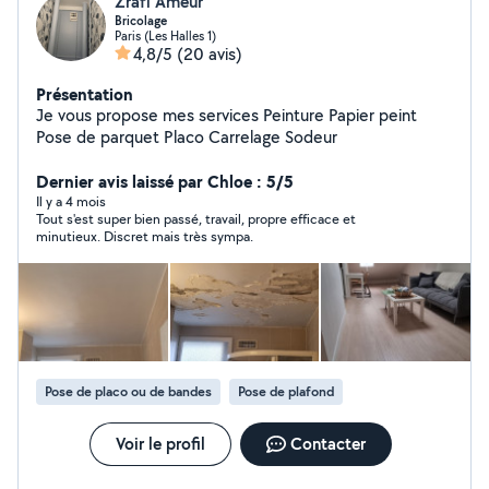
Zrafi Ameur
Bricolage
Paris (Les Halles 1)
4,8/5
(20 avis)
Présentation
Je vous propose mes services Peinture Papier peint
Pose de parquet Placo Carrelage Sodeur
Dernier avis laissé par Chloe : 5/5
Il y a 4 mois
Tout s'est super bien passé, travail, propre efficace et
minutieux. Discret mais très sympa.
Pose de placo ou de bandes
Pose de plafond
Voir le profil
Contacter