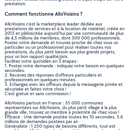
prestation.
Comment fonctionne AlloVoisins ?
AlloVoisins c’est la marketplace leader dédiée aux
prestations de services et à la location de matériel, créée en
2013 et plébiscitée aujourd’hui par une communauté de plus
de 4,5 millions de membres, dont 300 000 professionnels.
Postez votre demande et trouvez proche de chez vous un
particulier ou un professionnel pour réaliser toutes vos
prestations, du plus petit besoin aux plus grands projets,
pour un bon rapport qualité/prix.
Facilitez votre quotidien en 3 étapes :
1. Postez votre demande : indiquez votre besoin en quelques
secondes.
2. Recevez des réponses d’offreurs particuliers et
professionnels en quelques minutes.
3. Echangez avec les offreurs depuis la messagerie privée et
sécurisée et faites votre choix !
C’est gratuit et sans commission !
AlloVoisins partout en France : 35 000 communes
représentées sur AlloVoisins, du plus petit village à la plus
grande ville, trouvez un membre à proximité de chez vous !
Efficace : Une demande postée toutes les 10 secondes, 3.6
millions de demandes postées par an
Généraliste : 1 250 types de besoins différents, tout est