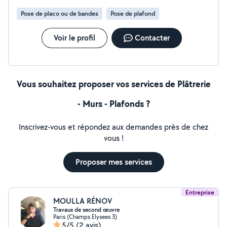
Pose de placo ou de bandes
Pose de plafond
Voir le profil
Contacter
Vous souhaitez proposer vos services de Plâtrerie
- Murs - Plafonds ?
Inscrivez-vous et répondez aux demandes près de chez
vous !
Proposer mes services
Entreprise
MOULLA RÉNOV
Travaux de second œuvre
Paris (Champs Elysees 3)
5/5
(2 avis)