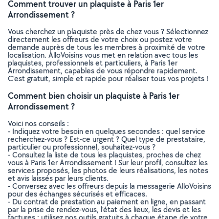
Comment trouver un plaquiste à Paris 1er
Arrondissement ?
Vous cherchez un plaquiste près de chez vous ? Sélectionnez
directement les offreurs de votre choix ou postez votre
demande auprès de tous les membres à proximité de votre
localisation. AlloVoisins vous met en relation avec tous les
plaquistes, professionnels et particuliers, à Paris 1er
Arrondissement, capables de vous répondre rapidement.
C’est gratuit, simple et rapide pour réaliser tous vos projets !
Comment bien choisir un plaquiste à Paris 1er
Arrondissement ?
Voici nos conseils :
- Indiquez votre besoin en quelques secondes : quel service
recherchez-vous ? Est-ce urgent ? Quel type de prestataire,
particulier ou professionnel, souhaitez-vous ?
- Consultez la liste de tous les plaquistes, proches de chez
vous à Paris 1er Arrondissement ! Sur leur profil, consultez les
services proposés, les photos de leurs réalisations, les notes
et avis laissés par leurs clients.
- Conversez avec les offreurs depuis la messagerie AlloVoisins
pour des échanges sécurisés et efficaces.
- Du contrat de prestation au paiement en ligne, en passant
par la prise de rendez-vous, l’état des lieux, les devis et les
factures : utilisez nos outils gratuits à chaque étape de votre