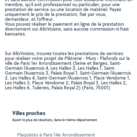
membre, qu’il soit professionnel ou particulier, pour une
prestation de service ou une location de matériel. Payez
uniquement le prix de la prestation, fixé par vous,
demandeur, et l’offreur.
Vous pouvez réaliser le paiement en ligne de la prestation
directement sur AlloVoisins, sans aucune commission ni frais
bancaires.
Sur AlloVoisins, trouvez toutes les prestations de services
pour réaliser votre projet de Plâtrerie - Murs - Plafonds sur la
ville de Paris 1er Arrondissement (Seine et Berges, Saint-
Germain l'Auxerrois 4, Les Halles 3, Les Halles 1, Saint-
Germain l'Auxerrois 3, Palais Royal 1, Saint-Germain l'Auxerrois
2, Les Halles 4, Saint-Germain l'Auxerrois 1, Place Vendome 1,
Les Halles 5, Place Vendome 2, Palais Royal 3, Les Halles 2,
Les Halles 6, Tuileries, Palais Royal 2) (Paris, 75001)
Villes proches
Ayant le plus de résultats, dans le même département
Plaquistes à Paris 14e Arrondissement