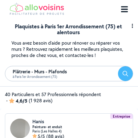
Plaquistes à Paris 1er Arrondissement (75) et
alentours
Vous avez besoin d'aide pour rénover ou réparer vos
murs ? Retrouvez rapidement les meilleurs plaquistes,
proches de chez vous, et contactez-les !
Plâtrerie - Murs - Plafonds
Reche
à Paris 1er Arrondissement (75)
40 Particuliers et 57 Professionnels répondent
-
4,6/5
(1 928 avis)
Entreprise
Hanis
Peinture- et enduit
Paris (Les Halles 4)
5/5
(88 avis)