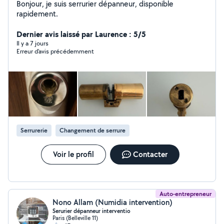
Bonjour, je suis serrurier dépanneur, disponible
rapidement.
Dernier avis laissé par Laurence : 5/5
Il y a 7 jours
Erreur d'avis précédemment
Serrurerie
Changement de serrure
Voir le profil
Contacter
Auto-entrepreneur
Nono Allam (Numidia intervention)
Serurier dépanneur interventio
Paris (Belleville 11)