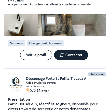
Il y a 5 mois
une personne très professionnelle et je vous le recommande
Serrurerie
Changement de serrure
Voir le profil
Contacter
Particulier
Dépannage Porte Et Petits Travaux A
Aide serrurier et travaux
Paris (Villette 7)
5/5
(4 avis)
Présentation
Particulier sérieux, réactif et soigneux, disponible pour
divers travaux de serrurerie et petits dépannages.