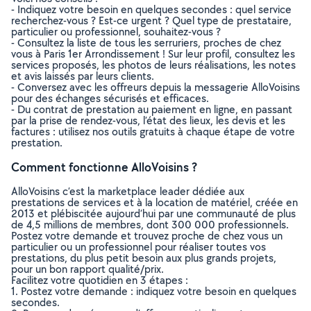
- Indiquez votre besoin en quelques secondes : quel service
recherchez-vous ? Est-ce urgent ? Quel type de prestataire,
particulier ou professionnel, souhaitez-vous ?
- Consultez la liste de tous les serruriers, proches de chez
vous à Paris 1er Arrondissement ! Sur leur profil, consultez les
services proposés, les photos de leurs réalisations, les notes
et avis laissés par leurs clients.
- Conversez avec les offreurs depuis la messagerie AlloVoisins
pour des échanges sécurisés et efficaces.
- Du contrat de prestation au paiement en ligne, en passant
par la prise de rendez-vous, l’état des lieux, les devis et les
factures : utilisez nos outils gratuits à chaque étape de votre
prestation.
Comment fonctionne AlloVoisins ?
AlloVoisins c’est la marketplace leader dédiée aux
prestations de services et à la location de matériel, créée en
2013 et plébiscitée aujourd’hui par une communauté de plus
de 4,5 millions de membres, dont 300 000 professionnels.
Postez votre demande et trouvez proche de chez vous un
particulier ou un professionnel pour réaliser toutes vos
prestations, du plus petit besoin aux plus grands projets,
pour un bon rapport qualité/prix.
Facilitez votre quotidien en 3 étapes :
1. Postez votre demande : indiquez votre besoin en quelques
secondes.