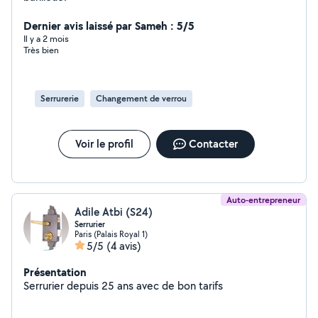
Dernier avis laissé par Sameh : 5/5
Il y a 2 mois
Très bien
Serrurerie
Changement de verrou
Voir le profil
Contacter
Auto-entrepreneur
Adile Atbi (S24)
Serrurier
Paris (Palais Royal 1)
5/5
(4 avis)
Présentation
Serrurier depuis 25 ans avec de bon tarifs