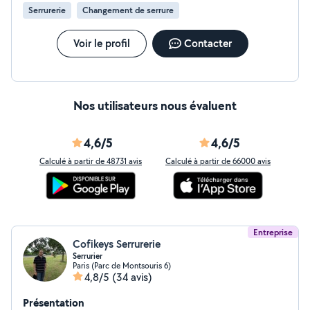
Serrurerie
Changement de serrure
Voir le profil
Contacter
Nos utilisateurs nous évaluent
4,6/5
4,6/5
Calculé à partir de 48731 avis
Calculé à partir de 66000 avis
Entreprise
Cofikeys Serrurerie
Serrurier
Paris (Parc de Montsouris 6)
4,8/5
(34 avis)
Présentation