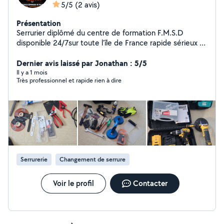
5/5
(2 avis)
Présentation
Serrurier diplômé du centre de formation F.M.S.D
disponible 24/7sur toute l'île de France rapide sérieux et
efficace
Dernier avis laissé par Jonathan : 5/5
Il y a 1 mois
Très professionnel et rapide rien à dire
Serrurerie
Changement de serrure
Voir le profil
Contacter