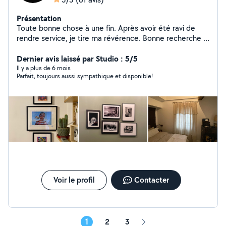
Présentation
Toute bonne chose à une fin. Après avoir été ravi de
rendre service, je tire ma révérence. Bonne recherche à
tous et prenez soin de vous!
Dernier avis laissé par Studio : 5/5
Il y a plus de 6 mois
Parfait, toujours aussi sympathique et disponible!
Voir le profil
Contacter
1
2
3
Page