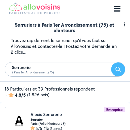
Serruriers à Paris 1er Arrondissement (75) et
alentours
Trouvez rapidement le serrurier qu'il vous faut sur
AlloVoisins et contactez-le ! Postez votre demande en
2 clics...
Serrurerie
Reche
à Paris 1er Arrondissement (75)
18 Particuliers et 39 Professionnels répondent
-
4,8/5
(1 826 avis)
Entreprise
Alexis Serrurerie
Serrurier
Paris (Folie Mericourt 9)
5/5
(152 avis)