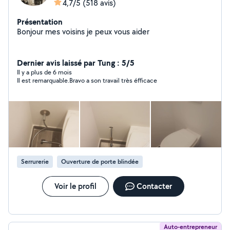
4,7/5
(518 avis)
Présentation
Bonjour mes voisins je peux vous aider
Dernier avis laissé par Tung : 5/5
Il y a plus de 6 mois
Il est remarquable.Bravo a son travail très éfficace
Serrurerie
Ouverture de porte blindée
Voir le profil
Contacter
Auto-entrepreneur