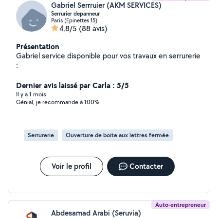
Gabriel Serrruier (AKM SERVICES)
Serrurier depanneur
Paris (Epinettes 15)
4,8/5
(88 avis)
Présentation
Gabriel service disponible pour vos travaux en serrurerie
:
Dernier avis laissé par Carla : 5/5
Il y a 1 mois
Génial, je recommande à 100%
Serrurerie
Ouverture de boite aux lettres fermée
Voir le profil
Contacter
Auto-entrepreneur
Abdesamad Arabi (Seruvia)