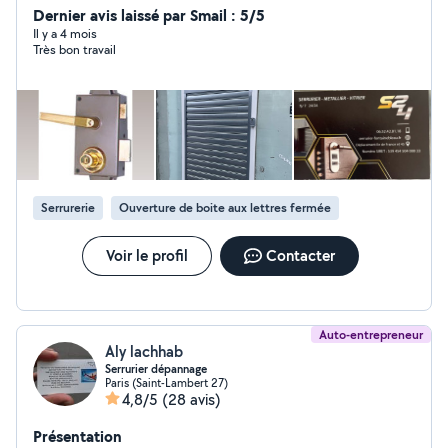
Dernier avis laissé par Smail : 5/5
Il y a 4 mois
Très bon travail
Serrurerie
Ouverture de boite aux lettres fermée
Voir le profil
Contacter
Auto-entrepreneur
Aly lachhab
Serrurier dépannage
Paris (Saint-Lambert 27)
4,8/5
(28 avis)
Présentation