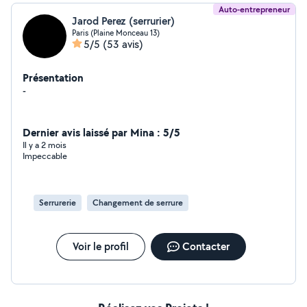
Auto-entrepreneur
Jarod Perez (serrurier)
Paris (Plaine Monceau 13)
5/5
(53 avis)
Présentation
-
Dernier avis laissé par Mina : 5/5
Il y a 2 mois
Impeccable
Serrurerie
Changement de serrure
Voir le profil
Contacter