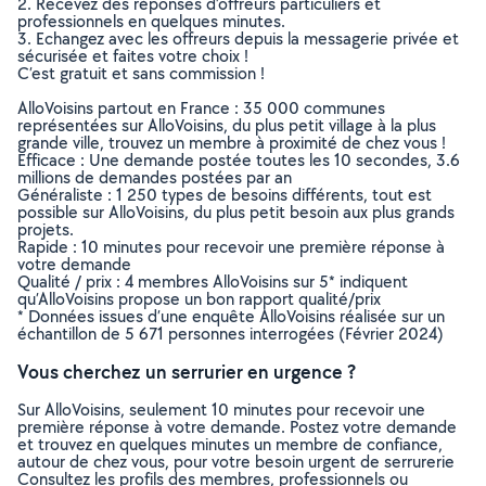
2. Recevez des réponses d’offreurs particuliers et
professionnels en quelques minutes.
3. Echangez avec les offreurs depuis la messagerie privée et
sécurisée et faites votre choix !
C’est gratuit et sans commission !
AlloVoisins partout en France : 35 000 communes
représentées sur AlloVoisins, du plus petit village à la plus
grande ville, trouvez un membre à proximité de chez vous !
Efficace : Une demande postée toutes les 10 secondes, 3.6
millions de demandes postées par an
Généraliste : 1 250 types de besoins différents, tout est
possible sur AlloVoisins, du plus petit besoin aux plus grands
projets.
Rapide : 10 minutes pour recevoir une première réponse à
votre demande
Qualité / prix : 4 membres AlloVoisins sur 5* indiquent
qu’AlloVoisins propose un bon rapport qualité/prix
* Données issues d’une enquête AlloVoisins réalisée sur un
échantillon de 5 671 personnes interrogées (Février 2024)
Vous cherchez un serrurier en urgence ?
Sur AlloVoisins, seulement 10 minutes pour recevoir une
première réponse à votre demande. Postez votre demande
et trouvez en quelques minutes un membre de confiance,
autour de chez vous, pour votre besoin urgent de serrurerie
Consultez les profils des membres, professionnels ou