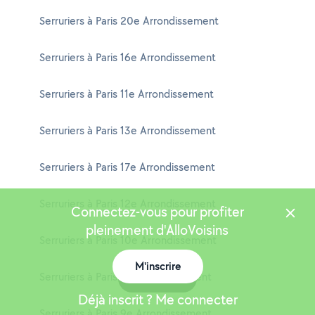
Serruriers à Paris 20e Arrondissement
Serruriers à Paris 16e Arrondissement
Serruriers à Paris 11e Arrondissement
Serruriers à Paris 13e Arrondissement
Serruriers à Paris 17e Arrondissement
Serruriers à Paris 12e Arrondissement
Connectez-vous pour profiter
pleinement d'AlloVoisins
Serruriers à Paris 10e Arrondissement
M'inscrire
Serruriers à Paris 3e Arrondissement
Carte
Déjà inscrit ? Me connecter
Serruriers à Paris 9e Arrondissement