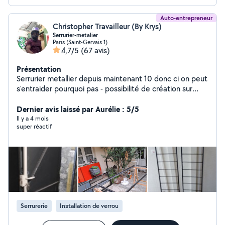
Auto-entrepreneur
Christopher Travailleur (By Krys)
Serrurier-metalier
Paris (Saint-Gervais 1)
4,7/5
(67 avis)
Présentation
Serrurier metallier depuis maintenant 10 donc ci on peut
s'entraider pourquoi pas - possibilité de création sur
mesur !
Dernier avis laissé par Aurélie : 5/5
Il y a 4 mois
super réactif
Serrurerie
Installation de verrou