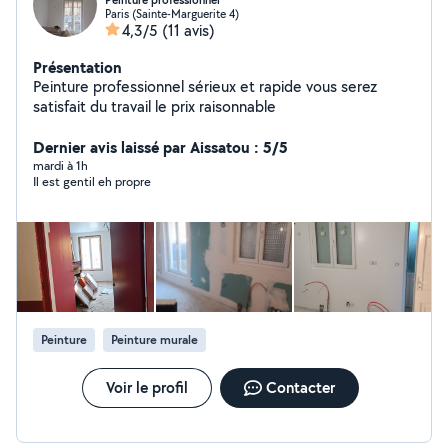
Peinture professionnel
Paris (Sainte-Marguerite 4)
4,3/5
(11 avis)
Présentation
Peinture professionnel sérieux et rapide vous serez
satisfait du travail le prix raisonnable
Dernier avis laissé par Aissatou : 5/5
mardi à 1h
Il est gentil eh propre
Peinture
Peinture murale
Voir le profil
Contacter