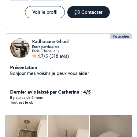
Voir le profil
Contacter
Particulier
Radhouane Ghoul
Entre particuliers
Paris (Chapelle 1)
4,7/5
(518 avis)
Présentation
Bonjour mes voisins je peux vous aider
Dernier avis laissé par Carherine : 4/5
Il y a plus de 6 mois
Tout est le ok