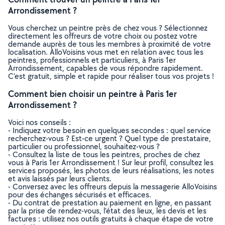
Arrondissement ?
Vous cherchez un peintre près de chez vous ? Sélectionnez
directement les offreurs de votre choix ou postez votre
demande auprès de tous les membres à proximité de votre
localisation. AlloVoisins vous met en relation avec tous les
peintres, professionnels et particuliers, à Paris 1er
Arrondissement, capables de vous répondre rapidement.
C’est gratuit, simple et rapide pour réaliser tous vos projets !
Comment bien choisir un peintre à Paris 1er
Arrondissement ?
Voici nos conseils :
- Indiquez votre besoin en quelques secondes : quel service
recherchez-vous ? Est-ce urgent ? Quel type de prestataire,
particulier ou professionnel, souhaitez-vous ?
- Consultez la liste de tous les peintres, proches de chez
vous à Paris 1er Arrondissement ! Sur leur profil, consultez les
services proposés, les photos de leurs réalisations, les notes
et avis laissés par leurs clients.
- Conversez avec les offreurs depuis la messagerie AlloVoisins
pour des échanges sécurisés et efficaces.
- Du contrat de prestation au paiement en ligne, en passant
par la prise de rendez-vous, l’état des lieux, les devis et les
factures : utilisez nos outils gratuits à chaque étape de votre