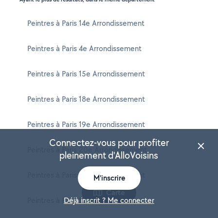
Peintres à Paris 14e Arrondissement
Peintres à Paris 4e Arrondissement
Peintres à Paris 15e Arrondissement
Peintres à Paris 18e Arrondissement
Peintres à Paris 19e Arrondissement
Connectez-vous pour profiter
Peintres à Paris 20e Arrondissement
pleinement d'AlloVoisins
Peintres à Paris 16e Arrondissement
M'inscrire
Carte
Peintres à Paris 11e Arrondissement
Déjà inscrit ? Me connecter