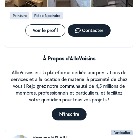
Peinture
Pièce à peindre
Voir le profil
Contacter
À Propos d’AlloVoisins
AlloVoisins est la plateforme dédiée aux prestations de
services et à la location de matériel à proximité de chez
vous ! Rejoignez notre communauté de 4,5 millions de
membres, professionnels et particuliers, et facilitez
votre quotidien pour tous vos projets !
M'inscrire
Particulier
Haroune HELAILI