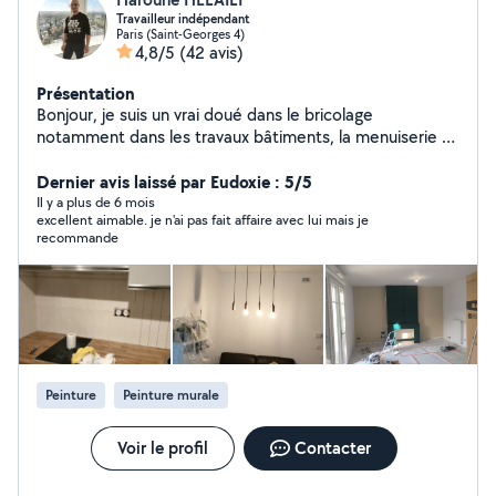
Travailleur indépendant
Paris (Saint-Georges 4)
4,8/5
(42 avis)
Présentation
Bonjour, je suis un vrai doué dans le bricolage
notamment dans les travaux bâtiments, la menuiserie et
montage des meubles.
Dernier avis laissé par Eudoxie : 5/5
Il y a plus de 6 mois
excellent aimable. je n'ai pas fait affaire avec lui mais je
recommande
Peinture
Peinture murale
Voir le profil
Contacter