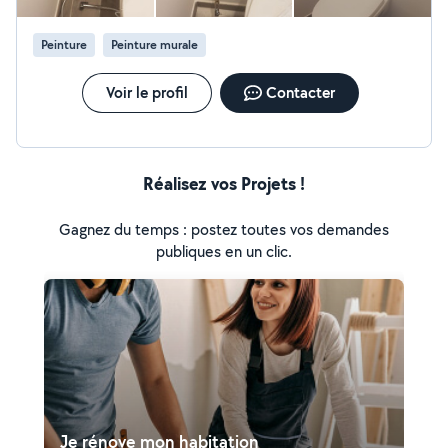
Peinture
Peinture murale
Voir le profil
Contacter
Réalisez vos Projets !
Gagnez du temps : postez toutes vos demandes
publiques en un clic.
Je rénove mon habitation