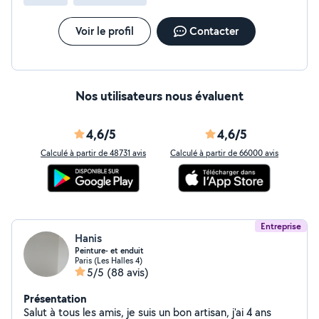
demandés de votre part.
Voir le profil
Contacter
Nos utilisateurs nous évaluent
4,6/5
4,6/5
Calculé à partir de 48731 avis
Calculé à partir de 66000 avis
Entreprise
Hanis
Peinture- et enduit
Paris (Les Halles 4)
5/5
(88 avis)
Présentation
Salut à tous les amis, je suis un bon artisan, j'ai 4 ans