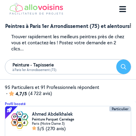
Peintres à Paris 1er Arrondissement (75) et alentours
Trouver rapidement les meilleurs peintres près de chez
vous et contactez-les ! Postez votre demande en 2
clics...
Peinture - Tapisserie
Reche
à Paris 1er Arrondissement (75)
95 Particuliers et 91 Professionnels répondent
-
4,7/5
(4 722 avis)
Profil boosté
Particulier
Ahmed Abdelkhalek
Peinture Parquet Carrelage
Paris (Notre Dame 3)
5/5
(270 avis)