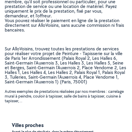
membre, qu’il soit professionnel ou particulier, pour une
prestation de service ou une location de matériel. Payez
uniquement le prix de la prestation, fixé par vous,
demandeur, et l’offreur.
Vous pouvez réaliser le paiement en ligne de la prestation
directement sur AlloVoisins, sans aucune commission ni frais
bancaires.
Sur AlloVoisins, trouvez toutes les prestations de services
pour réaliser votre projet de Peinture - Tapisserie sur la ville
de Paris 1er Arrondissement (Palais Royal 2, Les Halles 6,
Saint-Germain l'Auxerrois 3, Les Halles 3, Les Halles 5, Seine
et Berges, Saint-Germain l'Auxerrois 2, Place Vendome 2, Les
Halles 1, Les Halles 4, Les Halles 2, Palais Royal 1, Palais Royal
3, Tuileries, Saint-Germain l'Auxerrois 4, Place Vendome 1,
Saint-Germain l'Auxerrois 1) (Paris, 75001)
Autres exemples de prestations réalisées par nos membres : carrelage
mural à peindre, couloir à tapisser, salle de bains à tapisser, cuisine à
tapisser, ..
Villes proches
Ayant le plus de résultats, dans le même département