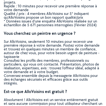
projets.
Rapide : 10 minutes pour recevoir une première réponse à
votre demande
Qualité / prix : 4 membres AlloVoisins sur 5* indiquent
qu’AlloVoisins propose un bon rapport qualité/prix
* Données issues d’une enquête AlloVoisins réalisée sur un
échantillon de 5 671 personnes interrogées (Février 2024)
Vous cherchez un peintre en urgence ?
Sur AlloVoisins, seulement 10 minutes pour recevoir une
première réponse à votre demande. Postez votre demande
et trouvez en quelques minutes un membre de confiance,
autour de chez vous, pour votre besoin urgent de peinture -
tapisserie
Consultez les profils des membres, professionnels ou
particuliers, qui vous ont contacté. Présentation, photos de
réalisation, expertises, avis : trouvez l'offreur idéal, adapté à
votre demande et à votre budget.
Conversez ensemble depuis la messagerie AlloVoisins pour
des échanges sécurisés et efficaces grâce aux outils
intégrés.
Est-ce que AlloVoisins est gratuit ?
Absolument ! AlloVoisins est un service entièrement gratuit
et sans aucune commission pour tout utilisateur cherchant un