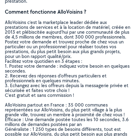
prestation.
Comment fonctionne AlloVoisins ?
AlloVoisins c’est la marketplace leader dédiée aux
prestations de services et à la location de matériel, créée en
2013 et plébiscitée aujourd’hui par une communauté de plus
de 4,5 millions de membres, dont 300 000 professionnels.
Postez votre demande et trouvez proche de chez vous un
particulier ou un professionnel pour réaliser toutes vos
prestations, du plus petit besoin aux plus grands projets,
pour un bon rapport qualité/prix.
Facilitez votre quotidien en 3 étapes :
1. Postez votre demande : indiquez votre besoin en quelques
secondes.
2. Recevez des réponses d’offreurs particuliers et
professionnels en quelques minutes.
3. Echangez avec les offreurs depuis la messagerie privée et
sécurisée et faites votre choix !
C’est gratuit et sans commission !
AlloVoisins partout en France : 35 000 communes
représentées sur AlloVoisins, du plus petit village à la plus
grande ville, trouvez un membre à proximité de chez vous !
Efficace : Une demande postée toutes les 10 secondes, 3.6
millions de demandes postées par an
Généraliste : 1 250 types de besoins différents, tout est
possible sur AlloVoisins, du plus petit besoin aux plus grands