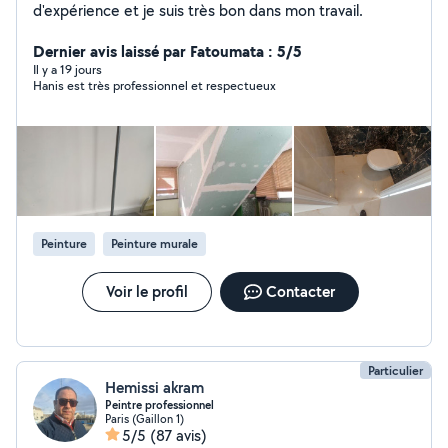
d'expérience et je suis très bon dans mon travail.
Dernier avis laissé par Fatoumata : 5/5
Il y a 19 jours
Hanis est très professionnel et respectueux
Peinture
Peinture murale
Voir le profil
Contacter
Particulier
Hemissi akram
Peintre professionnel
Paris (Gaillon 1)
5/5
(87 avis)