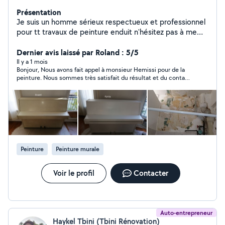
Présentation
Je suis un homme sérieux respectueux et professionnel
pour tt travaux de peinture enduit n'hésitez pas à me
contacter
Dernier avis laissé par Roland : 5/5
Il y a 1 mois
Bonjour, Nous avons fait appel à monsieur Hemissi pour de la
peinture. Nous sommes très satisfait du résultat et du contact
avec ce professionnel sérieux. Nous ne manquerons pas de
refaire appel à lui.
Peinture
Peinture murale
Voir le profil
Contacter
Auto-entrepreneur
Haykel Tbini (Tbini Rénovation)