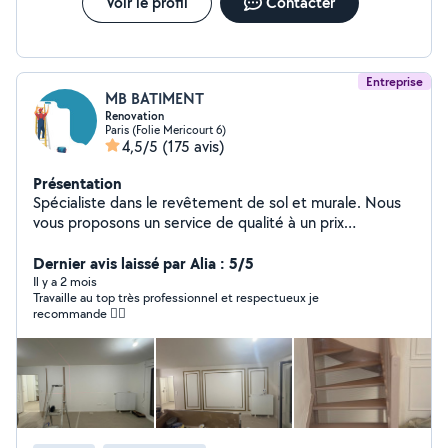
Voir le profil
Contacter
Entreprise
MB BATIMENT
Renovation
Paris (Folie Mericourt 6)
4,5/5
(175 avis)
Présentation
Spécialiste dans le revêtement de sol et murale. Nous
vous proposons un service de qualité à un prix
raisonnable.
Dernier avis laissé par Alia : 5/5
Il y a 2 mois
Travaille au top très professionnel et respectueux je
recommande 👍🏼