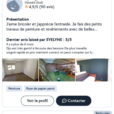
Ostwald (Sud)
4,9/5
(90 avis)
Présentation
J'aime bricoler et j'apprécie l'entraide. Je fais des petits
travaux de peinture et revêtements avec de belles
finitions, de pose de parquet.
Dernier avis laissé par EVELYNE : 5/5
Il y a plus de 6 mois
Djo est très gentil à l’écoute des besoins De plus travaille
soigné rapide et prix vraiment correct on peut compter sur lui
Je le recommande fortement
Peinture
Pose de papier peint
Voir le profil
Contacter
Particulier