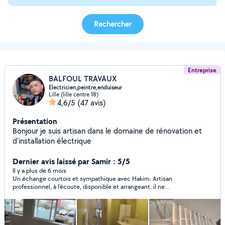
Rechercher
Entreprise
BALFOUL TRAVAUX
Electricien,peintre,enduiseur
Lille (lille centre 18)
4,6/5
(47 avis)
Présentation
Bonjour je suis artisan dans le domaine de rénovation et
d'installation électrique
Dernier avis laissé par Samir : 5/5
Il y a plus de 6 mois
Un échange courtois et sympathique avec Hakim. Artisan
professionnel, à l'écoute, disponible et arrangeant. il ne
rechigne pas sur les conseils.