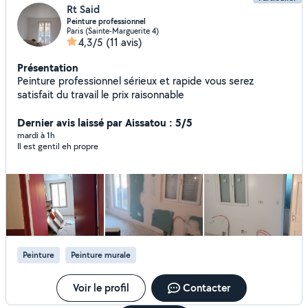
Rt Said
Peinture professionnel
Paris (Sainte-Marguerite 4)
4,3/5
(11 avis)
Présentation
Peinture professionnel sérieux et rapide vous serez
satisfait du travail le prix raisonnable
Dernier avis laissé par Aissatou : 5/5
mardi à 1h
Il est gentil eh propre
Peinture
Peinture murale
Voir le profil
Contacter