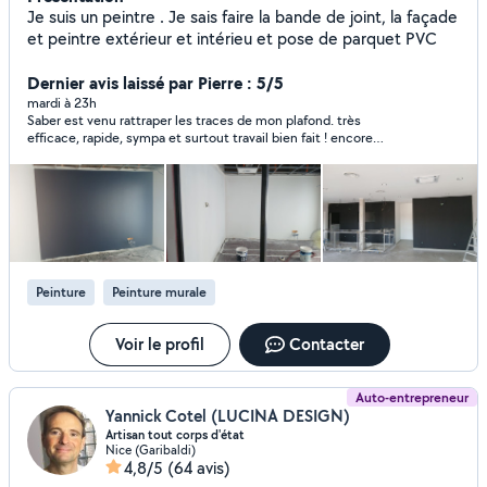
Je suis un peintre . Je sais faire la bande de joint, la façade
et peintre extérieur et intérieu et pose de parquet PVC
Dernier avis laissé par Pierre : 5/5
mardi à 23h
Saber est venu rattraper les traces de mon plafond. très
efficace, rapide, sympa et surtout travail bien fait ! encore
merci Saber ! vous pouvez faire confiance !
Peinture
Peinture murale
Voir le profil
Contacter
Auto-entrepreneur
Yannick Cotel (LUCINA DESIGN)
Artisan tout corps d'état
Nice (Garibaldi)
4,8/5
(64 avis)