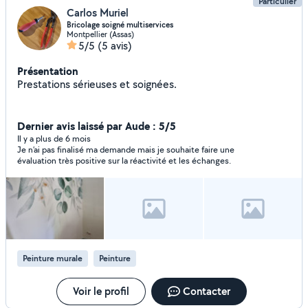
Particulier
Carlos Muriel
Bricolage soigné multiservices
Montpellier (Assas)
5/5
(5 avis)
Présentation
Prestations sérieuses et soignées.
Dernier avis laissé par Aude : 5/5
Il y a plus de 6 mois
Je n’ai pas finalisé ma demande mais je souhaite faire une
évaluation très positive sur la réactivité et les échanges.
Peinture murale
Peinture
Voir le profil
Contacter