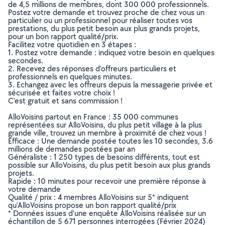
de 4,5 millions de membres, dont 300 000 professionnels.
Postez votre demande et trouvez proche de chez vous un
particulier ou un professionnel pour réaliser toutes vos
prestations, du plus petit besoin aux plus grands projets,
pour un bon rapport qualité/prix.
Facilitez votre quotidien en 3 étapes :
1. Postez votre demande : indiquez votre besoin en quelques
secondes.
2. Recevez des réponses d’offreurs particuliers et
professionnels en quelques minutes.
3. Echangez avec les offreurs depuis la messagerie privée et
sécurisée et faites votre choix !
C’est gratuit et sans commission !
AlloVoisins partout en France : 35 000 communes
représentées sur AlloVoisins, du plus petit village à la plus
grande ville, trouvez un membre à proximité de chez vous !
Efficace : Une demande postée toutes les 10 secondes, 3.6
millions de demandes postées par an
Généraliste : 1 250 types de besoins différents, tout est
possible sur AlloVoisins, du plus petit besoin aux plus grands
projets.
Rapide : 10 minutes pour recevoir une première réponse à
votre demande
Qualité / prix : 4 membres AlloVoisins sur 5* indiquent
qu’AlloVoisins propose un bon rapport qualité/prix
* Données issues d’une enquête AlloVoisins réalisée sur un
échantillon de 5 671 personnes interrogées (Février 2024)