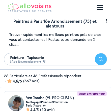
Peintres à Paris 16e Arrondissement (75) et
alentours
Trouver rapidement les meilleurs peintres près de chez
vous et contactez-les ! Postez votre demande en 2
clics...
Peinture - Tapisserie
Reche
à Paris 16e Arrondissement (75)
26 Particuliers et 48 Professionnels répondent
-
4,6/5
(667 avis)
Auto-entrepreneur
Ven Jarabe (VL PRO CLEAN)
Nettoyage/Peinture/Rénovation
Paris (Auteuil 6)
4,4/5
(20 avis)