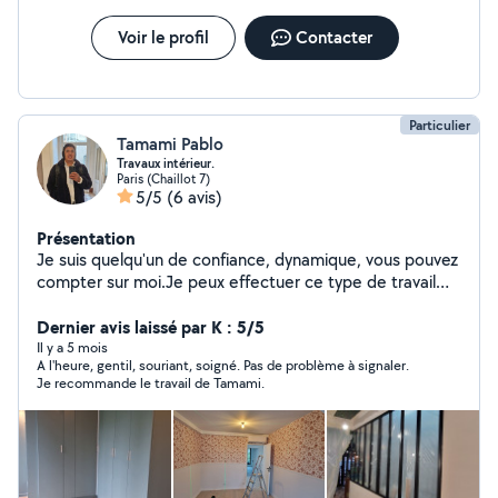
Voir le profil
Contacter
Particulier
Tamami Pablo
Travaux intérieur.
Paris (Chaillot 7)
5/5
(6 avis)
Présentation
Je suis quelqu'un de confiance, dynamique, vous pouvez
compter sur moi.Je peux effectuer ce type de travail
sans aucun problème;
Dernier avis laissé par K : 5/5
Il y a 5 mois
A l'heure, gentil, souriant, soigné. Pas de problème à signaler.
Je recommande le travail de Tamami.