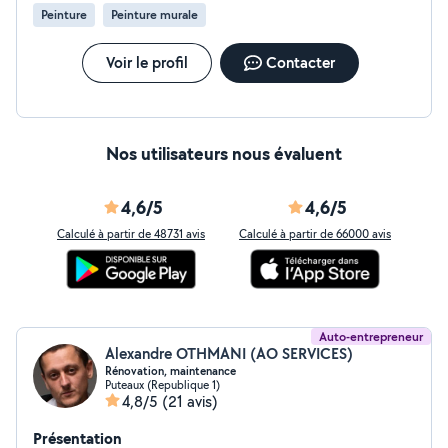
Peinture
Peinture murale
Voir le profil
Contacter
Nos utilisateurs nous évaluent
4,6/5
4,6/5
Calculé à partir de 48731 avis
Calculé à partir de 66000 avis
Auto-entrepreneur
Alexandre OTHMANI (AO SERVICES)
Rénovation, maintenance
Puteaux (Republique 1)
4,8/5
(21 avis)
Présentation