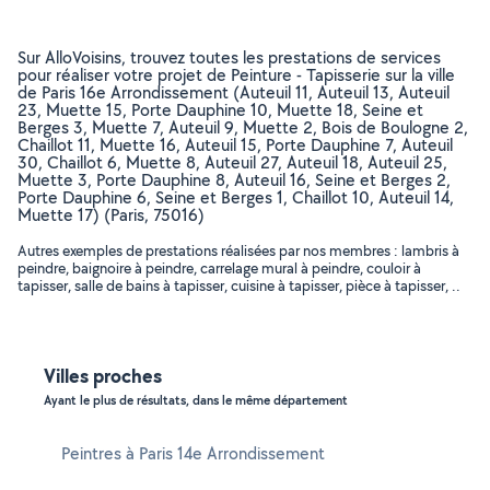
Sur AlloVoisins, trouvez toutes les prestations de services
pour réaliser votre projet de Peinture - Tapisserie sur la ville
de Paris 16e Arrondissement (Auteuil 11, Auteuil 13, Auteuil
23, Muette 15, Porte Dauphine 10, Muette 18, Seine et
Berges 3, Muette 7, Auteuil 9, Muette 2, Bois de Boulogne 2,
Chaillot 11, Muette 16, Auteuil 15, Porte Dauphine 7, Auteuil
30, Chaillot 6, Muette 8, Auteuil 27, Auteuil 18, Auteuil 25,
Muette 3, Porte Dauphine 8, Auteuil 16, Seine et Berges 2,
Porte Dauphine 6, Seine et Berges 1, Chaillot 10, Auteuil 14,
Muette 17) (Paris, 75016)
Autres exemples de prestations réalisées par nos membres : lambris à
peindre, baignoire à peindre, carrelage mural à peindre, couloir à
tapisser, salle de bains à tapisser, cuisine à tapisser, pièce à tapisser, ..
Villes proches
Ayant le plus de résultats, dans le même département
Peintres à Paris 14e Arrondissement