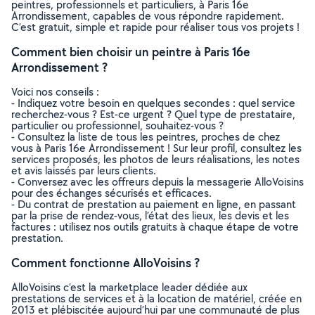
peintres, professionnels et particuliers, à Paris 16e
Arrondissement, capables de vous répondre rapidement.
C’est gratuit, simple et rapide pour réaliser tous vos projets !
Comment bien choisir un peintre à Paris 16e
Arrondissement ?
Voici nos conseils :
- Indiquez votre besoin en quelques secondes : quel service
recherchez-vous ? Est-ce urgent ? Quel type de prestataire,
particulier ou professionnel, souhaitez-vous ?
- Consultez la liste de tous les peintres, proches de chez
vous à Paris 16e Arrondissement ! Sur leur profil, consultez les
services proposés, les photos de leurs réalisations, les notes
et avis laissés par leurs clients.
- Conversez avec les offreurs depuis la messagerie AlloVoisins
pour des échanges sécurisés et efficaces.
- Du contrat de prestation au paiement en ligne, en passant
par la prise de rendez-vous, l’état des lieux, les devis et les
factures : utilisez nos outils gratuits à chaque étape de votre
prestation.
Comment fonctionne AlloVoisins ?
AlloVoisins c’est la marketplace leader dédiée aux
prestations de services et à la location de matériel, créée en
2013 et plébiscitée aujourd’hui par une communauté de plus