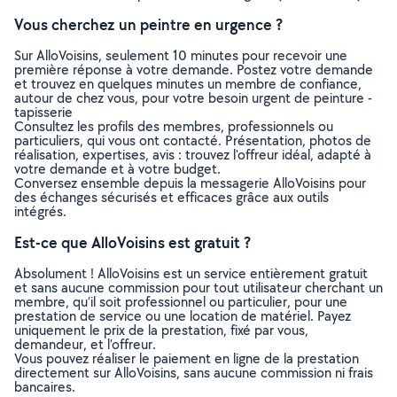
Vous cherchez un peintre en urgence ?
Sur AlloVoisins, seulement 10 minutes pour recevoir une
première réponse à votre demande. Postez votre demande
et trouvez en quelques minutes un membre de confiance,
autour de chez vous, pour votre besoin urgent de peinture -
tapisserie
Consultez les profils des membres, professionnels ou
particuliers, qui vous ont contacté. Présentation, photos de
réalisation, expertises, avis : trouvez l'offreur idéal, adapté à
votre demande et à votre budget.
Conversez ensemble depuis la messagerie AlloVoisins pour
des échanges sécurisés et efficaces grâce aux outils
intégrés.
Est-ce que AlloVoisins est gratuit ?
Absolument ! AlloVoisins est un service entièrement gratuit
et sans aucune commission pour tout utilisateur cherchant un
membre, qu’il soit professionnel ou particulier, pour une
prestation de service ou une location de matériel. Payez
uniquement le prix de la prestation, fixé par vous,
demandeur, et l’offreur.
Vous pouvez réaliser le paiement en ligne de la prestation
directement sur AlloVoisins, sans aucune commission ni frais
bancaires.