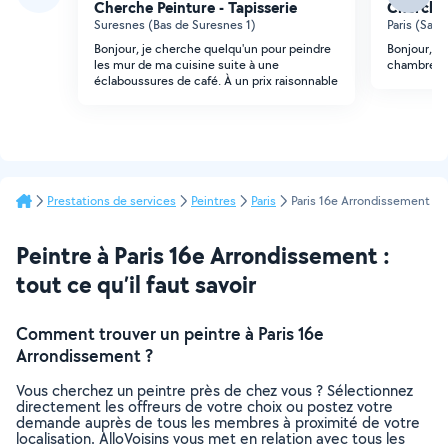
Cherche Peinture - Tapisserie
Cherche 
Suresnes (Bas de Suresnes 1)
Paris (Sain
Bonjour, je cherche quelqu'un pour peindre
Bonjour, j'
les mur de ma cuisine suite à une
chambres 
éclaboussures de café. À un prix raisonnable
Prestations de services
Peintres
Paris
Paris 16e Arrondissement
Peintre à Paris 16e Arrondissement :
tout ce qu’il faut savoir
Comment trouver un peintre à Paris 16e
Arrondissement ?
Vous cherchez un peintre près de chez vous ? Sélectionnez
directement les offreurs de votre choix ou postez votre
demande auprès de tous les membres à proximité de votre
localisation. AlloVoisins vous met en relation avec tous les