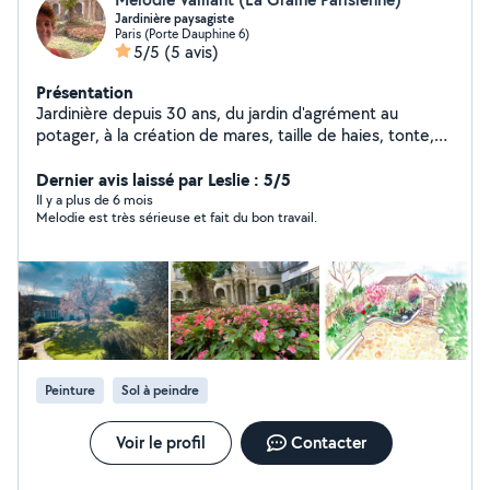
Jardinière paysagiste
Paris (Porte Dauphine 6)
5/5
(5 avis)
Présentation
Jardinière depuis 30 ans, du jardin d'agrément au
potager, à la création de mares, taille de haies, tonte,
tout le vivant m'intéresse !
Dernier avis laissé par Leslie : 5/5
Il y a plus de 6 mois
Melodie est très sérieuse et fait du bon travail.
Peinture
Sol à peindre
Voir le profil
Contacter