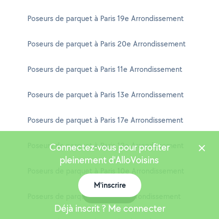
Poseurs de parquet à Paris 19e Arrondissement
Poseurs de parquet à Paris 20e Arrondissement
Poseurs de parquet à Paris 11e Arrondissement
Poseurs de parquet à Paris 13e Arrondissement
Poseurs de parquet à Paris 17e Arrondissement
Poseurs de parquet à Paris 12e Arrondissement
Connectez-vous pour profiter
pleinement d'AlloVoisins
Poseurs de parquet à Paris 10e Arrondissement
M'inscrire
Carte
Poseurs de parquet à Paris 3e Arrondissement
Déjà inscrit ? Me connecter