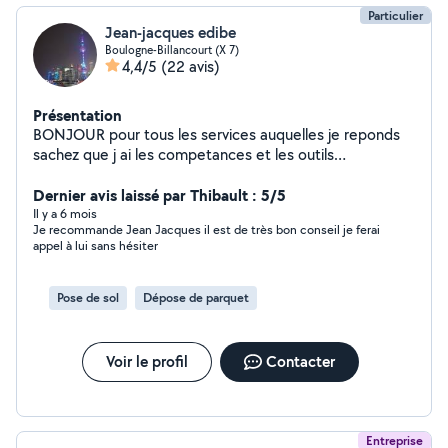
Particulier
Jean-jacques edibe
Boulogne-Billancourt (X 7)
4,4/5
(22 avis)
Présentation
BONJOUR pour tous les services auquelles je reponds
sachez que j ai les competances et les outils
necessaires cdt
Dernier avis laissé par Thibault : 5/5
Il y a 6 mois
Je recommande Jean Jacques il est de très bon conseil je ferai
appel à lui sans hésiter
Pose de sol
Dépose de parquet
Voir le profil
Contacter
Entreprise