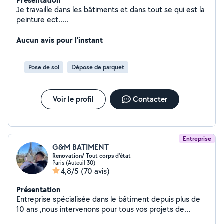
Présentation
Je travaille dans les bâtiments et dans tout se qui est la
peinture ect.....
Aucun avis pour l'instant
Pose de sol
Dépose de parquet
Voir le profil
Contacter
Entreprise
G&M BATIMENT
Renovation/ Tout corps d'état
Paris (Auteuil 30)
4,8/5
(70 avis)
Présentation
Entreprise spécialisée dans le bâtiment depuis plus de
10 ans ,nous intervenons pour tous vos projets de
construction, rénovation et aménagement. Grâce à