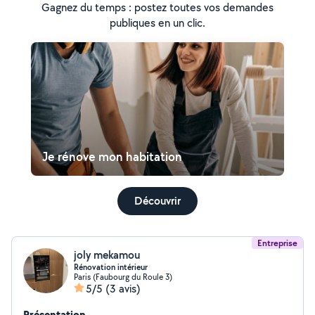
Gagnez du temps : postez toutes vos demandes
publiques en un clic.
Je rénove mon habitation
Découvrir
Entreprise
joly mekamou
Rénovation intérieur
Paris (Faubourg du Roule 3)
5/5
(3 avis)
Présentation