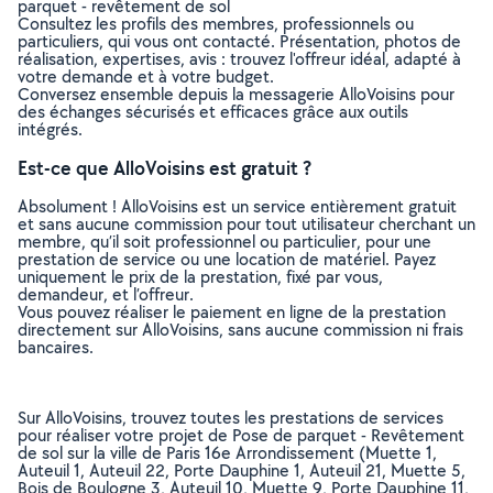
parquet - revêtement de sol
Consultez les profils des membres, professionnels ou
particuliers, qui vous ont contacté. Présentation, photos de
réalisation, expertises, avis : trouvez l'offreur idéal, adapté à
votre demande et à votre budget.
Conversez ensemble depuis la messagerie AlloVoisins pour
des échanges sécurisés et efficaces grâce aux outils
intégrés.
Est-ce que AlloVoisins est gratuit ?
Absolument ! AlloVoisins est un service entièrement gratuit
et sans aucune commission pour tout utilisateur cherchant un
membre, qu’il soit professionnel ou particulier, pour une
prestation de service ou une location de matériel. Payez
uniquement le prix de la prestation, fixé par vous,
demandeur, et l’offreur.
Vous pouvez réaliser le paiement en ligne de la prestation
directement sur AlloVoisins, sans aucune commission ni frais
bancaires.
Sur AlloVoisins, trouvez toutes les prestations de services
pour réaliser votre projet de Pose de parquet - Revêtement
de sol sur la ville de Paris 16e Arrondissement (Muette 1,
Auteuil 1, Auteuil 22, Porte Dauphine 1, Auteuil 21, Muette 5,
Bois de Boulogne 3, Auteuil 10, Muette 9, Porte Dauphine 11,