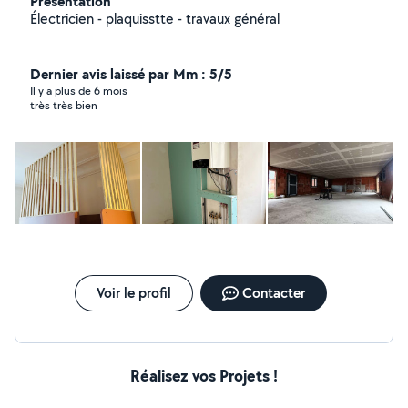
Présentation
Électricien - plaquisstte - travaux général
Dernier avis laissé par Mm : 5/5
Il y a plus de 6 mois
très très bien
Voir le profil
Contacter
Réalisez vos Projets !