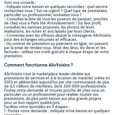
Voici nos conseils :
- Indiquez votre besoin en quelques secondes : quel service
recherchez-vous ? Est-ce urgent ? Quel type de prestataire,
particulier ou professionnel, souhaitez-vous ?
- Consultez la liste de tous les poseurs de parquet, proches
de chez vous à Paris 16e Arrondissement ! Sur leur profil,
consultez les services proposés, les photos de leurs
réalisations, les notes et avis laissés par leurs clients.
- Conversez avec les offreurs depuis la messagerie AlloVoisins
pour des échanges sécurisés et efficaces.
- Du contrat de prestation au paiement en ligne, en passant
par la prise de rendez-vous, l’état des lieux, les devis et les
factures : utilisez nos outils gratuits à chaque étape de votre
prestation.
Comment fonctionne AlloVoisins ?
AlloVoisins c’est la marketplace leader dédiée aux
prestations de services et à la location de matériel, créée en
2013 et plébiscitée aujourd’hui par une communauté de plus
de 4,5 millions de membres, dont 300 000 professionnels.
Postez votre demande et trouvez proche de chez vous un
particulier ou un professionnel pour réaliser toutes vos
prestations, du plus petit besoin aux plus grands projets,
pour un bon rapport qualité/prix.
Facilitez votre quotidien en 3 étapes :
1. Postez votre demande : indiquez votre besoin en quelques
secondes.