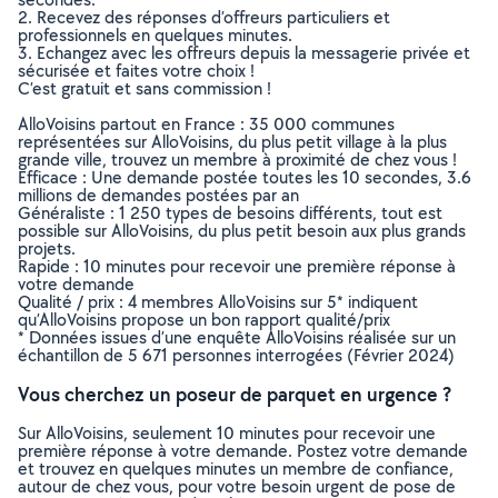
2. Recevez des réponses d’offreurs particuliers et
professionnels en quelques minutes.
3. Echangez avec les offreurs depuis la messagerie privée et
sécurisée et faites votre choix !
C’est gratuit et sans commission !
AlloVoisins partout en France : 35 000 communes
représentées sur AlloVoisins, du plus petit village à la plus
grande ville, trouvez un membre à proximité de chez vous !
Efficace : Une demande postée toutes les 10 secondes, 3.6
millions de demandes postées par an
Généraliste : 1 250 types de besoins différents, tout est
possible sur AlloVoisins, du plus petit besoin aux plus grands
projets.
Rapide : 10 minutes pour recevoir une première réponse à
votre demande
Qualité / prix : 4 membres AlloVoisins sur 5* indiquent
qu’AlloVoisins propose un bon rapport qualité/prix
* Données issues d’une enquête AlloVoisins réalisée sur un
échantillon de 5 671 personnes interrogées (Février 2024)
Vous cherchez un poseur de parquet en urgence ?
Sur AlloVoisins, seulement 10 minutes pour recevoir une
première réponse à votre demande. Postez votre demande
et trouvez en quelques minutes un membre de confiance,
autour de chez vous, pour votre besoin urgent de pose de