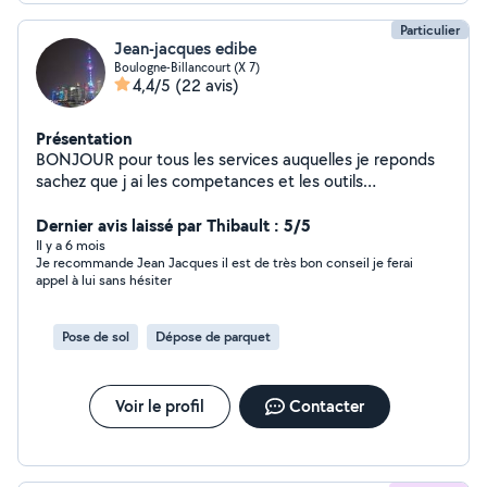
Particulier
Jean-jacques edibe
Boulogne-Billancourt (X 7)
4,4/5
(22 avis)
Présentation
BONJOUR pour tous les services auquelles je reponds
sachez que j ai les competances et les outils
necessaires cdt
Dernier avis laissé par Thibault : 5/5
Il y a 6 mois
Je recommande Jean Jacques il est de très bon conseil je ferai
appel à lui sans hésiter
Pose de sol
Dépose de parquet
Voir le profil
Contacter