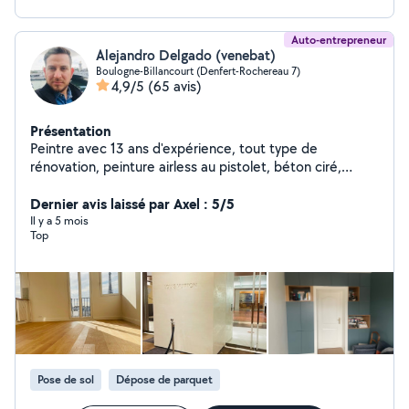
Auto-entrepreneur
Alejandro Delgado (venebat)
Boulogne-Billancourt (Denfert-Rochereau 7)
4,9/5
(65 avis)
Présentation
Peintre avec 13 ans d'expérience, tout type de
rénovation, peinture airless au pistolet, béton ciré,
Stucco, ponçage et vitrification de parquets.
Dernier avis laissé par Axel : 5/5
Il y a 5 mois
Top
Pose de sol
Dépose de parquet