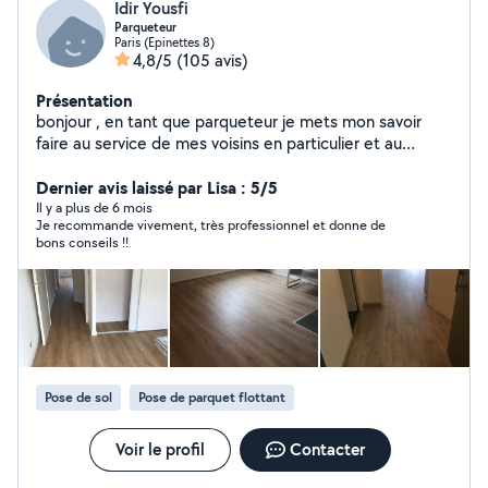
Idir Yousfi
Parqueteur
Paris (Epinettes 8)
4,8/5
(105 avis)
Présentation
bonjour , en tant que parqueteur je mets mon savoir
faire au service de mes voisins en particulier et au
clients en generale , je serais a votre disposition .
Dernier avis laissé par Lisa : 5/5
Il y a plus de 6 mois
Je recommande vivement, très professionnel et donne de
bons conseils !!
Pose de sol
Pose de parquet flottant
Voir le profil
Contacter