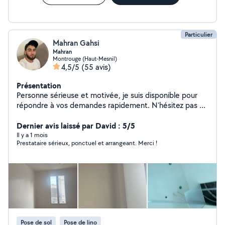
et digne de confiance, que je recommande sans hésitation.
Particulier
Mahran Gahsi
Mahran
Montrouge (Haut-Mesnil)
4,5/5
(55 avis)
Présentation
Personne sérieuse et motivée, je suis disponible pour
répondre à vos demandes rapidement. N'hésitez pas à
me contacter pour plus d'informations.
Dernier avis laissé par David : 5/5
Il y a 1 mois
Prestataire sérieux, ponctuel et arrangeant. Merci !
Pose de sol
Pose de lino