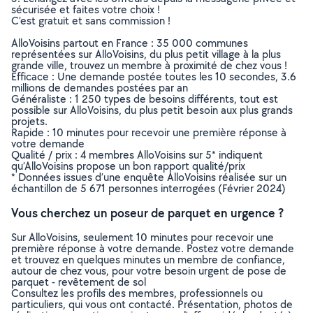
sécurisée et faites votre choix !
C’est gratuit et sans commission !
AlloVoisins partout en France : 35 000 communes
représentées sur AlloVoisins, du plus petit village à la plus
grande ville, trouvez un membre à proximité de chez vous !
Efficace : Une demande postée toutes les 10 secondes, 3.6
millions de demandes postées par an
Généraliste : 1 250 types de besoins différents, tout est
possible sur AlloVoisins, du plus petit besoin aux plus grands
projets.
Rapide : 10 minutes pour recevoir une première réponse à
votre demande
Qualité / prix : 4 membres AlloVoisins sur 5* indiquent
qu’AlloVoisins propose un bon rapport qualité/prix
* Données issues d’une enquête AlloVoisins réalisée sur un
échantillon de 5 671 personnes interrogées (Février 2024)
Vous cherchez un poseur de parquet en urgence ?
Sur AlloVoisins, seulement 10 minutes pour recevoir une
première réponse à votre demande. Postez votre demande
et trouvez en quelques minutes un membre de confiance,
autour de chez vous, pour votre besoin urgent de pose de
parquet - revêtement de sol
Consultez les profils des membres, professionnels ou
particuliers, qui vous ont contacté. Présentation, photos de