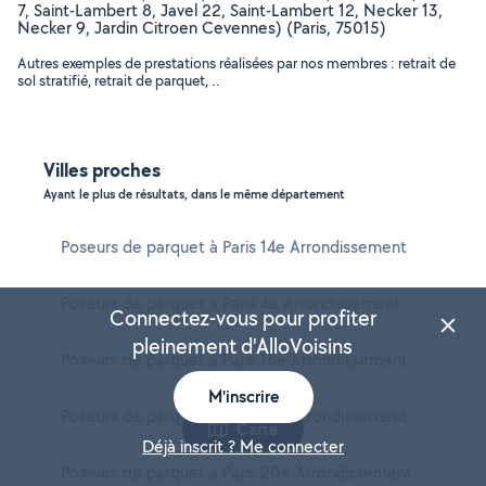
7, Saint-Lambert 8, Javel 22, Saint-Lambert 12, Necker 13,
Necker 9, Jardin Citroen Cevennes) (Paris, 75015)
Autres exemples de prestations réalisées par nos membres : retrait de
sol stratifié, retrait de parquet, ..
Villes proches
Ayant le plus de résultats, dans le même département
Poseurs de parquet à Paris 14e Arrondissement
Poseurs de parquet à Paris 4e Arrondissement
Connectez-vous pour profiter
pleinement d'AlloVoisins
Poseurs de parquet à Paris 18e Arrondissement
M'inscrire
Poseurs de parquet à Paris 19e Arrondissement
Carte
Déjà inscrit ? Me connecter
Poseurs de parquet à Paris 20e Arrondissement