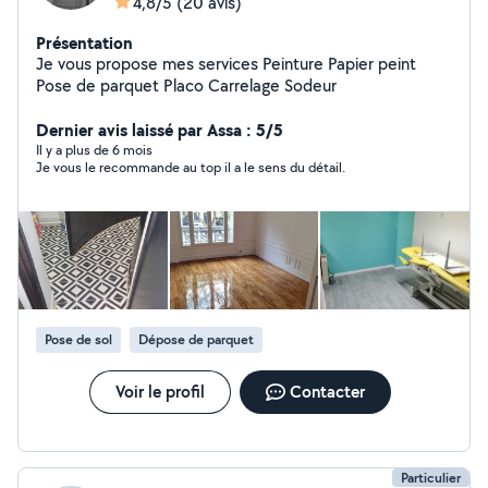
4,8/5
(20 avis)
Présentation
Je vous propose mes services Peinture Papier peint
Pose de parquet Placo Carrelage Sodeur
Dernier avis laissé par Assa : 5/5
Il y a plus de 6 mois
Je vous le recommande au top il a le sens du détail.
Pose de sol
Dépose de parquet
Voir le profil
Contacter
Particulier