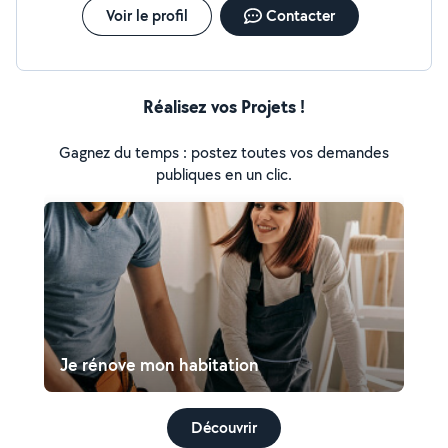
Voir le profil
Contacter
Réalisez vos Projets !
Gagnez du temps : postez toutes vos demandes
publiques en un clic.
Je rénove mon habitation
Découvrir