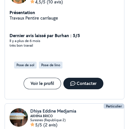
4,5/5
(10 avis)
Présentation
Travaux Pentire carrlauge
Dernier avis laissé par Burhan : 5/5
Il y a plus de 6 mois
très bon travail
Pose de sol
Pose de lino
Voir le profil
Contacter
Particulier
Dhiya Eddine Medjamia
AKHINA BRICO
Suresnes (Republique 2)
5/5
(2 avis)