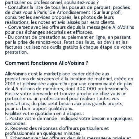
particulier ou professionnel, souhaitez-vous ?
- Consultez la liste de tous les poseurs de parquet, proches
de chez vous à Paris 15e Arrondissement ! Sur leur profil,
consultez les services proposés, les photos de leurs
réalisations, les notes et avis laissés par leurs clients.
- Conversez avec les offreurs depuis la messagerie AlloVoisins
pour des échanges sécurisés et efficaces.
- Du contrat de prestation au paiement en ligne, en passant
par la prise de rendez-vous, l’état des lieux, les devis et les
factures : utilisez nos outils gratuits à chaque étape de votre
prestation.
Comment fonctionne AlloVoisins ?
AlloVoisins c’est la marketplace leader dédiée aux
prestations de services et à la location de matériel, créée en
2013 et plébiscitée aujourd’hui par une communauté de plus
de 4,5 millions de membres, dont 300 000 professionnels.
Postez votre demande et trouvez proche de chez vous un
particulier ou un professionnel pour réaliser toutes vos
prestations, du plus petit besoin aux plus grands projets,
pour un bon rapport qualité/prix.
Facilitez votre quotidien en 3 étapes :
1. Postez votre demande : indiquez votre besoin en quelques
secondes.
2. Recevez des réponses d’offreurs particuliers et
professionnels en quelques minutes.
3. Echangez avec les offreurs depuis la messagerie privée et