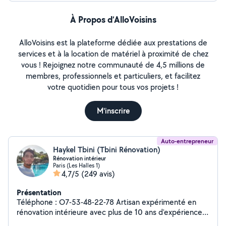
À Propos d’AlloVoisins
AlloVoisins est la plateforme dédiée aux prestations de
services et à la location de matériel à proximité de chez
vous ! Rejoignez notre communauté de 4,5 millions de
membres, professionnels et particuliers, et facilitez
votre quotidien pour tous vos projets !
M'inscrire
Auto-entrepreneur
Haykel Tbini (Tbini Rénovation)
Rénovation intérieur
Paris (Les Halles 1)
4,7/5
(249 avis)
Présentation
Téléphone : O7-53-48-22-78 Artisan expérimenté en
rénovation intérieure avec plus de 10 ans d'expérience,
je vous garantis un travail propre, soigné et à la hauteur