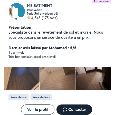
Entreprise
MB BATIMENT
Renovation
Paris (Folie Mericourt 6)
4,5/5
(175 avis)
Présentation
Spécialiste dans le revêtement de sol et murale. Nous
vous proposons un service de qualité à un prix
raisonnable.
Dernier avis laissé par Mohamed : 5/5
Il y a 1 mois
Très bon contact excellent travail
Pose de sol
Pose de lino
Voir le profil
Contacter