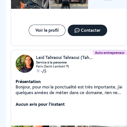
Voir le profil
Contacter
Auto-entrepreneur
Laid Tahraoui Tahraoui (Tahraoui)
Service à la personne
Paris (Saint-Lambert 9)
-/5
Présentation
Bonjour, pour moi la ponctualité est très importante, j'ai
quelques années de métier dans ce domaine, rien ne
me fait peur! Cordialement, Monsieur Tahraoui
Aucun avis pour l'instant