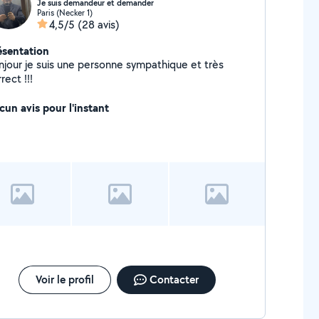
Je suis demandeur et demander
Paris (Necker 1)
4,5/5
(28 avis)
ésentation
jour je suis une personne sympathique et très
rect !!!
cun avis pour l'instant
Voir le profil
Contacter