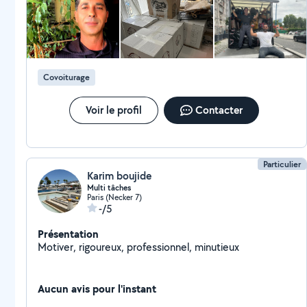
Covoiturage
Voir le profil
Contacter
Particulier
Karim boujide
Multi tâches
Paris (Necker 7)
-/5
Présentation
Motiver, rigoureux, professionnel, minutieux
Aucun avis pour l'instant