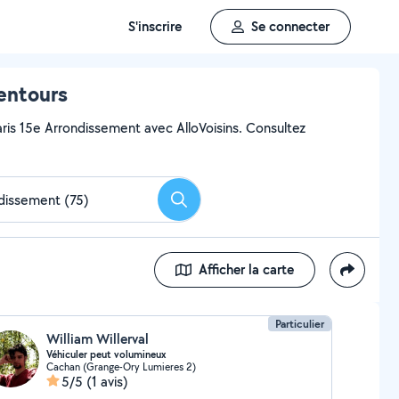
S'inscrire
Se connecter
lentours
aris 15e Arrondissement avec AlloVoisins. Consultez
Rechercher
Afficher la carte
Particulier
William Willerval
Véhiculer peut volumineux
Cachan (Grange-Ory Lumieres 2)
5/5
(1 avis)