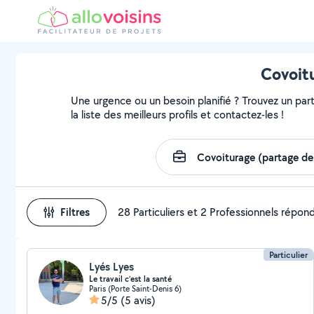
Covoitu
Une urgence ou un besoin planifié ? Trouvez un part
la liste des meilleurs profils et contactez-les !
Filtres
28 Particuliers et 2 Professionnels répon
Particulier
Lyés Lyes
Le travail c’est la santé
Paris (Porte Saint-Denis 6)
5/5
(5 avis)