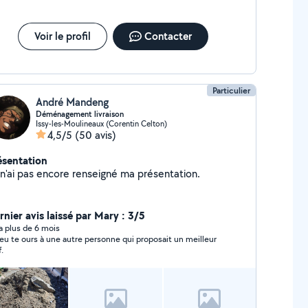
Voir le profil
Contacter
Particulier
André Mandeng
Déménagement livraison
Issy-les-Moulineaux (Corentin Celton)
4,5/5
(50 avis)
ésentation
Je n'ai pas encore renseigné ma présentation.
rnier avis laissé par Mary : 3/5
y a plus de 6 mois
i eu te ours à une autre personne qui proposait un meilleur
f.