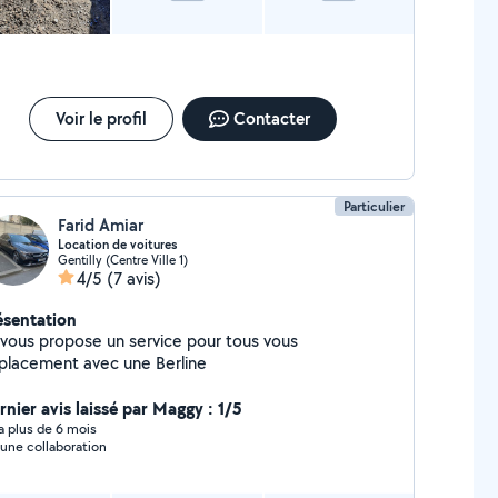
Voir le profil
Contacter
Particulier
Farid Amiar
Location de voitures
Gentilly (Centre Ville 1)
4/5
(7 avis)
ésentation
 vous propose un service pour tous vous
placement avec une Berline
rnier avis laissé par Maggy : 1/5
y a plus de 6 mois
une collaboration