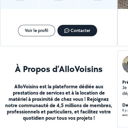
Voir le profil
Contacter
À Propos d’AlloVoisins
Pr
AlloVoisins est la plateforme dédiée aux
Je
prestations de services et à la location de
dé
matériel à proximité de chez vous ! Rejoignez
notre communauté de 4,5 millions de membres,
De
Il 
professionnels et particuliers, et facilitez votre
auc
quotidien pour tous vos projets !