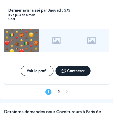
Dernier avis laissé par Jaouad : 5/5
Il y a plus de 6 mois
Cool
Voir le profil
Contacter
1
2
Page
suivante
Dernières demandes pour Covoitureurs à Paris 6e