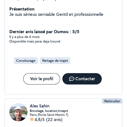
Présentation
Je suis sérieux serviable Gentil et professionnelle
Dernier avis laissé par Oumou : 5/5
Il y a plus de 6 mois
Disponible mais javai deja trouvé
Covoiturage
Partage de trajet
Voir le profil
Contacter
Particulier
Alex Sahin
Bricolage, location,trnsprt
Paris (Porte Saint-Martin 7)
4,8/5
(22 avis)