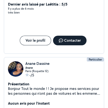
Dernier avis laissé par Laëtitia : 5/5
Il y a plus de 6 mois
très bien
Voir le profil
Contacter
Particulier
Anane Dassine
Anane
Paris (Roquette 12)
-/5
Présentation
Bonjour Tout le monde ! ! Je propose mes services pour
les personnes qui n'ont pas de voitures et les emmener
à destination dans la bonne humeur ! À très vite
Aucun avis pour l'instant