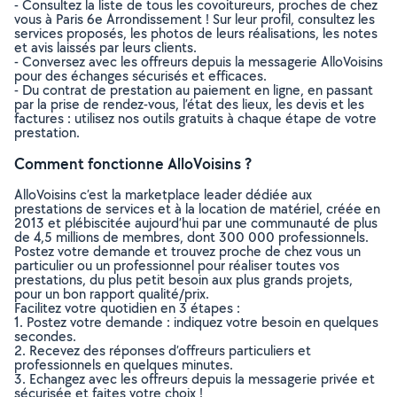
- Consultez la liste de tous les covoitureurs, proches de chez
vous à Paris 6e Arrondissement ! Sur leur profil, consultez les
services proposés, les photos de leurs réalisations, les notes
et avis laissés par leurs clients.
- Conversez avec les offreurs depuis la messagerie AlloVoisins
pour des échanges sécurisés et efficaces.
- Du contrat de prestation au paiement en ligne, en passant
par la prise de rendez-vous, l’état des lieux, les devis et les
factures : utilisez nos outils gratuits à chaque étape de votre
prestation.
Comment fonctionne AlloVoisins ?
AlloVoisins c’est la marketplace leader dédiée aux
prestations de services et à la location de matériel, créée en
2013 et plébiscitée aujourd’hui par une communauté de plus
de 4,5 millions de membres, dont 300 000 professionnels.
Postez votre demande et trouvez proche de chez vous un
particulier ou un professionnel pour réaliser toutes vos
prestations, du plus petit besoin aux plus grands projets,
pour un bon rapport qualité/prix.
Facilitez votre quotidien en 3 étapes :
1. Postez votre demande : indiquez votre besoin en quelques
secondes.
2. Recevez des réponses d’offreurs particuliers et
professionnels en quelques minutes.
3. Echangez avec les offreurs depuis la messagerie privée et
sécurisée et faites votre choix !