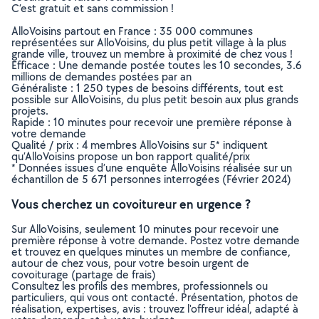
C’est gratuit et sans commission !
AlloVoisins partout en France : 35 000 communes
représentées sur AlloVoisins, du plus petit village à la plus
grande ville, trouvez un membre à proximité de chez vous !
Efficace : Une demande postée toutes les 10 secondes, 3.6
millions de demandes postées par an
Généraliste : 1 250 types de besoins différents, tout est
possible sur AlloVoisins, du plus petit besoin aux plus grands
projets.
Rapide : 10 minutes pour recevoir une première réponse à
votre demande
Qualité / prix : 4 membres AlloVoisins sur 5* indiquent
qu’AlloVoisins propose un bon rapport qualité/prix
* Données issues d’une enquête AlloVoisins réalisée sur un
échantillon de 5 671 personnes interrogées (Février 2024)
Vous cherchez un covoitureur en urgence ?
Sur AlloVoisins, seulement 10 minutes pour recevoir une
première réponse à votre demande. Postez votre demande
et trouvez en quelques minutes un membre de confiance,
autour de chez vous, pour votre besoin urgent de
covoiturage (partage de frais)
Consultez les profils des membres, professionnels ou
particuliers, qui vous ont contacté. Présentation, photos de
réalisation, expertises, avis : trouvez l'offreur idéal, adapté à