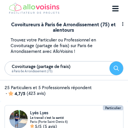
Covoitureurs à Paris 6e Arrondissement (75) et
alentours
Trouvez votre Particulier ou Professionnel en
Covoiturage (partage de frais) sur Paris 6e
Arrondissement avec AlloVoisins !
Covoiturage (partage de frais)
Reche
à Paris 6e Arrondissement (75)
25 Particuliers et 5 Professionnels répondent
-
4,7/5
(423 avis)
Particulier
Lyés Lyes
Le travail c’est la santé
Paris (Porte Saint-Denis 6)
5/5
(5 avis)