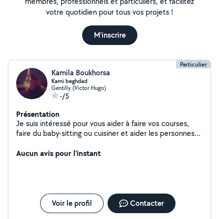
membres, professionnels et particuliers, et facilitez
votre quotidien pour tous vos projets !
M'inscrire
Particulier
Kamila Boukhorsa
Kami beghdad
Gentilly (Victor Hugo)
-/5
Présentation
Je suis intéressé pour vous aider à faire vos courses,
faire du baby-sitting ou cuisiner et aider les personnes
âgées et je suis une femme de ménage a qui sont
Aucun avis pour l'instant
intéressés n'hésitez pas à me contacter merci
Voir le profil
Contacter