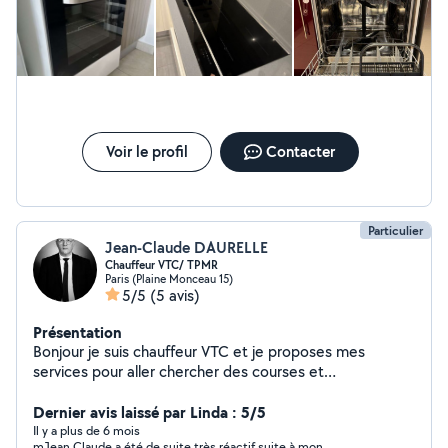
Voir le profil
Contacter
Particulier
Jean-Claude DAURELLE
Chauffeur VTC/ TPMR
Paris (Plaine Monceau 15)
5/5
(5 avis)
Présentation
Bonjour je suis chauffeur VTC et je proposes mes
services pour aller chercher des courses et
médicaments. Étudie toutes propositions.
Dernier avis laissé par Linda : 5/5
Il y a plus de 6 mois
mJean Claude a été de suite très réactif suite à mon