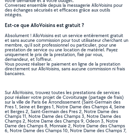
votre demande et à votre budget.
Conversez ensemble depuis la messagerie AlloVoisins pour
des échanges sécurisés et efficaces grâce aux outils
intégrés.
Est-ce que AlloVoisins est gratuit ?
Absolument ! AlloVoisins est un service entièrement gratuit
et sans aucune commission pour tout utilisateur cherchant un
membre, qu’il soit professionnel ou particulier, pour une
prestation de service ou une location de matériel. Payez
uniquement le prix de la prestation, fixé par vous,
demandeur, et l’offreur.
Vous pouvez réaliser le paiement en ligne de la prestation
directement sur AlloVoisins, sans aucune commission ni frais
bancaires.
Sur AlloVoisins, trouvez toutes les prestations de services
pour réaliser votre projet de Covoiturage (partage de frais)
sur la ville de Paris 6e Arrondissement (Saint-Germain des
Pres 1, Seine et Berges 1, Notre Dame des Champs 4, Seine
et Berges 2, Saint-Germain des Pres 2, Notre Dame des
Champs 11, Notre Dame des Champs 3, Notre Dame des
Champs 2, Notre Dame des Champs 9, Odeon 3, Notre
Dame des Champs 8, Monnaie 2, Notre Dame des Champs
6, Notre Dame des Champs 10, Notre Dame des Champs 7,