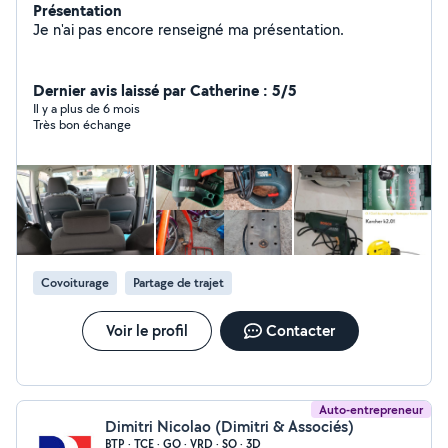
Présentation
Je n'ai pas encore renseigné ma présentation.
Dernier avis laissé par Catherine : 5/5
Il y a plus de 6 mois
Très bon échange
Covoiturage
Partage de trajet
Voir le profil
Contacter
Auto-entrepreneur
Dimitri Nicolao (Dimitri & Associés)
BTP · TCE · GO · VRD · SO · 3D