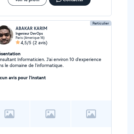
Particulier
ABAKAR KARIM
Ingenieur DevOps
Paris (Amerique 16)
4,5/5
(2 avis)
ésentation
sultant Informaticien. J'ai environ 10 d'experience
ns le domaine de l'informatique.
cun avis pour l'instant