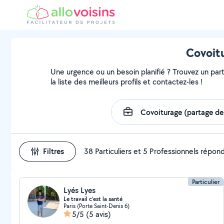
Covoitu
Une urgence ou un besoin planifié ? Trouvez un part
la liste des meilleurs profils et contactez-les !
Filtres
38 Particuliers et 5 Professionnels répon
Particulier
Lyés Lyes
Le travail c’est la santé
Paris (Porte Saint-Denis 6)
5/5
(5 avis)