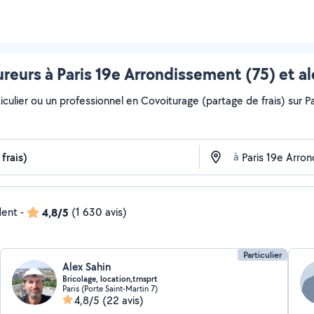
reurs à Paris 19e Arrondissement (75) et a
iculier ou un professionnel en Covoiturage (partage de frais) sur P
à
dent
-
4,8/5
(1 630 avis)
Particulier
Alex Sahin
Bricolage, location,trnsprt
Paris (Porte Saint-Martin 7)
4,8/5
(22 avis)