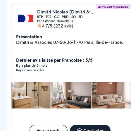
Auto-entrepreneur
Dimitri Nicolao (Dimitri & Associés)
BTP · TCE · GO · VRD · SO · 3D
Paris (Bonne Nouvelle 1)
4,7/5
(232 avis)
Présentation
Dimitri & Associés 07-68-06-11-70 Paris, Île-de-France.
Dernier avis laissé par Francoise : 5/5
Il y a plus de 6 mois
Réponses rapides
Voir le profil
Contacter