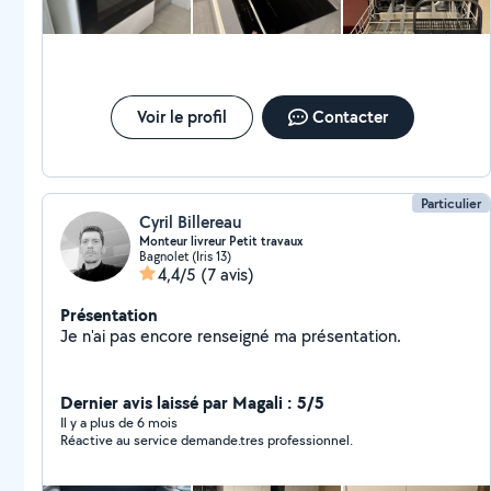
Voir le profil
Contacter
Particulier
Cyril Billereau
Monteur livreur Petit travaux
Bagnolet (Iris 13)
4,4/5
(7 avis)
Présentation
Je n'ai pas encore renseigné ma présentation.
Dernier avis laissé par Magali : 5/5
Il y a plus de 6 mois
Réactive au service demande.tres professionnel.