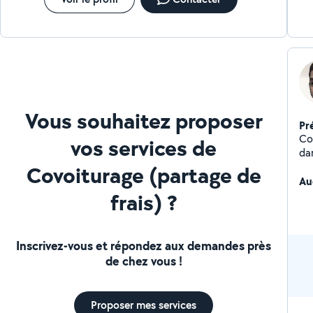
Vous souhaitez proposer
Pr
Con
vos services de
da
Covoiturage (partage de
Au
frais) ?
Inscrivez-vous et répondez aux demandes près
de chez vous !
Proposer mes services