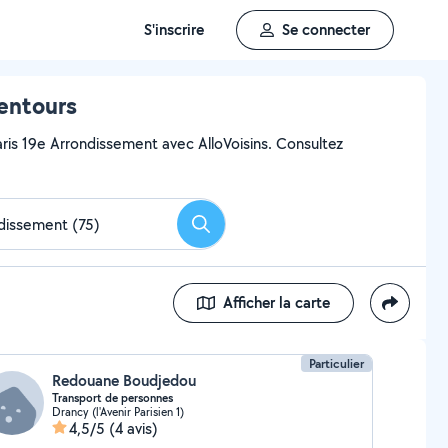
S'inscrire
Se connecter
lentours
aris 19e Arrondissement avec AlloVoisins. Consultez
Rechercher
Afficher la carte
Particulier
Redouane Boudjedou
Transport de personnes
Drancy (l'Avenir Parisien 1)
4,5/5
(4 avis)