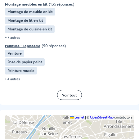
Montage meubles en kit
(135 réponses)
Montage de meuble en kit
Montage de lit en kit
Montage de cuisine en kit
+ 7 autres
Peinture - Tapisserie
(90 réponses)
Peinture
Pose de papier peint
Peinture murale
+ 4 autres
Voir tout
Leaflet
|
©
OpenStreetMap
contributors