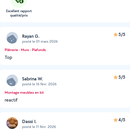
Excellent rapport
qualité/prix
5/5
Rayan G.
posté le 01 mars 2026
Plâtrerie - Murs - Plafonds
Top
5/5
Sabrina W.
posté le 16 févr. 2026
Montage meubles en kit
reactif
4/5
Dassi I.
posté le 11 févr. 2026