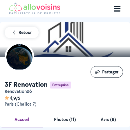
Retour
Partager
Partager
3F Renovation
Entreprise
Renovation26
4,9/5
Paris (Chaillot 7)
Accueil
Photos
(
11
)
Avis (8)