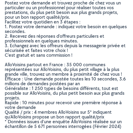
Postez votre demande et trouvez proche de chez vous un
particulier ou un professionnel pour réaliser toutes vos
prestations, du plus petit besoin aux plus grands projets,
pour un bon rapport qualité/prix.
Facilitez votre quotidien en 3 étapes :
1. Postez votre demande : indiquez votre besoin en quelques
secondes.
2. Recevez des réponses d’offreurs particuliers et
professionnels en quelques minutes.
3. Echangez avec les offreurs depuis la messagerie privée et
sécurisée et faites votre choix !
C’est gratuit et sans commission !
AlloVoisins partout en France : 35 000 communes
représentées sur AlloVoisins, du plus petit village à la plus
grande ville, trouvez un membre à proximité de chez vous !
Efficace : Une demande postée toutes les 10 secondes, 3.6
millions de demandes postées par an
Généraliste : 1 250 types de besoins différents, tout est
possible sur AlloVoisins, du plus petit besoin aux plus grands
projets.
Rapide : 10 minutes pour recevoir une première réponse à
votre demande
Qualité / prix : 4 membres AlloVoisins sur 5* indiquent
qu’AlloVoisins propose un bon rapport qualité/prix
* Données issues d’une enquête AlloVoisins réalisée sur un
échantillon de 5 671 personnes interrogées (Février 2024)