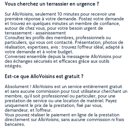
Vous cherchez un terrassier en urgence ?
Sur AlloVoisins, seulement 10 minutes pour recevoir une
première réponse à votre demande. Postez votre demande
et trouvez en quelques minutes un membre de confiance,
autour de chez vous, pour votre besoin urgent de
terrassement - assainissement
Consultez les profils des membres, professionnels ou
particuliers, qui vous ont contacté. Présentation, photos de
réalisation, expertises, avis : trouvez l'offreur idéal, adapté à
votre demande et à votre budget.
Conversez ensemble depuis la messagerie AlloVoisins pour
des échanges sécurisés et efficaces grâce aux outils
intégrés.
Est-ce que AlloVoisins est gratuit ?
Absolument ! AlloVoisins est un service entièrement gratuit
et sans aucune commission pour tout utilisateur cherchant un
membre, qu’il soit professionnel ou particulier, pour une
prestation de service ou une location de matériel. Payez
uniquement le prix de la prestation, fixé par vous,
demandeur, et l’offreur.
Vous pouvez réaliser le paiement en ligne de la prestation
directement sur AlloVoisins, sans aucune commission ni frais
bancaires.