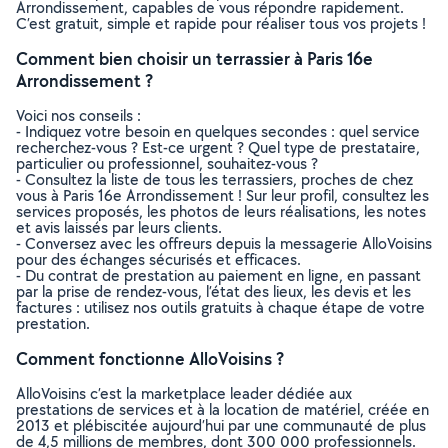
Arrondissement, capables de vous répondre rapidement.
C’est gratuit, simple et rapide pour réaliser tous vos projets !
Comment bien choisir un terrassier à Paris 16e
Arrondissement ?
Voici nos conseils :
- Indiquez votre besoin en quelques secondes : quel service
recherchez-vous ? Est-ce urgent ? Quel type de prestataire,
particulier ou professionnel, souhaitez-vous ?
- Consultez la liste de tous les terrassiers, proches de chez
vous à Paris 16e Arrondissement ! Sur leur profil, consultez les
services proposés, les photos de leurs réalisations, les notes
et avis laissés par leurs clients.
- Conversez avec les offreurs depuis la messagerie AlloVoisins
pour des échanges sécurisés et efficaces.
- Du contrat de prestation au paiement en ligne, en passant
par la prise de rendez-vous, l’état des lieux, les devis et les
factures : utilisez nos outils gratuits à chaque étape de votre
prestation.
Comment fonctionne AlloVoisins ?
AlloVoisins c’est la marketplace leader dédiée aux
prestations de services et à la location de matériel, créée en
2013 et plébiscitée aujourd’hui par une communauté de plus
de 4,5 millions de membres, dont 300 000 professionnels.