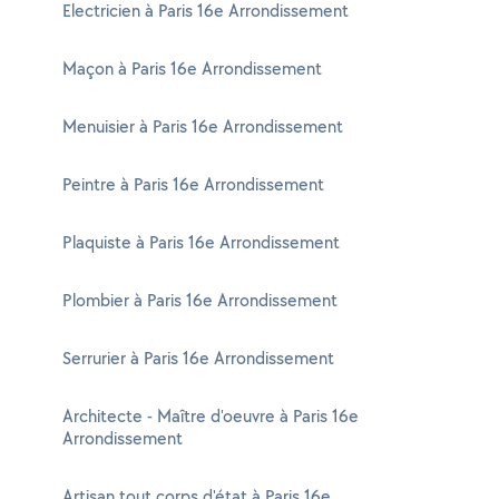
Electricien à Paris 16e Arrondissement
Maçon à Paris 16e Arrondissement
Menuisier à Paris 16e Arrondissement
Peintre à Paris 16e Arrondissement
Plaquiste à Paris 16e Arrondissement
Plombier à Paris 16e Arrondissement
Serrurier à Paris 16e Arrondissement
Architecte - Maître d'oeuvre à Paris 16e
Arrondissement
Artisan tout corps d'état à Paris 16e