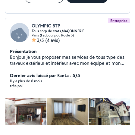
Entreprise
OLYMPIC BTP
Tous corp de etats,MAÇONNERIE
Paris (Faubourg du Roule 3)
3/5
(4 avis)
Présentation
Bonjour je vous proposer mes services de tous type des
travaux extérieur et intérieur avec mon équipe et mon
assurance décennale
Dernier avis laissé par Fanta : 5/5
Il y a plus de 6 mois
très poli