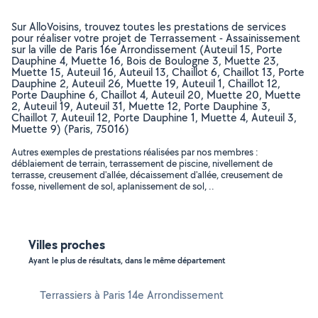
Sur AlloVoisins, trouvez toutes les prestations de services
pour réaliser votre projet de Terrassement - Assainissement
sur la ville de Paris 16e Arrondissement (Auteuil 15, Porte
Dauphine 4, Muette 16, Bois de Boulogne 3, Muette 23,
Muette 15, Auteuil 16, Auteuil 13, Chaillot 6, Chaillot 13, Porte
Dauphine 2, Auteuil 26, Muette 19, Auteuil 1, Chaillot 12,
Porte Dauphine 6, Chaillot 4, Auteuil 20, Muette 20, Muette
2, Auteuil 19, Auteuil 31, Muette 12, Porte Dauphine 3,
Chaillot 7, Auteuil 12, Porte Dauphine 1, Muette 4, Auteuil 3,
Muette 9) (Paris, 75016)
Autres exemples de prestations réalisées par nos membres :
déblaiement de terrain, terrassement de piscine, nivellement de
terrasse, creusement d'allée, décaissement d'allée, creusement de
fosse, nivellement de sol, aplanissement de sol, ..
Villes proches
Ayant le plus de résultats, dans le même département
Terrassiers à Paris 14e Arrondissement