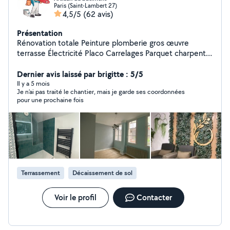
Paris (Saint-Lambert 27)
4,5/5
(62 avis)
Présentation
Rénovation totale Peinture plomberie gros œuvre
terrasse Électricité Placo Carrelages Parquet charpente
maçonnerie
Dernier avis laissé par brigitte : 5/5
Il y a 5 mois
Je n’ai pas traité le chantier, mais je garde ses coordonnées
pour une prochaine fois
Terrassement
Décaissement de sol
Voir le profil
Contacter