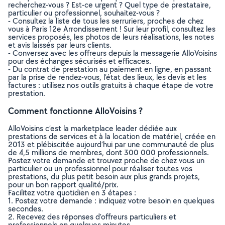
recherchez-vous ? Est-ce urgent ? Quel type de prestataire,
particulier ou professionnel, souhaitez-vous ?
- Consultez la liste de tous les serruriers, proches de chez
vous à Paris 12e Arrondissement ! Sur leur profil, consultez les
services proposés, les photos de leurs réalisations, les notes
et avis laissés par leurs clients.
- Conversez avec les offreurs depuis la messagerie AlloVoisins
pour des échanges sécurisés et efficaces.
- Du contrat de prestation au paiement en ligne, en passant
par la prise de rendez-vous, l’état des lieux, les devis et les
factures : utilisez nos outils gratuits à chaque étape de votre
prestation.
Comment fonctionne AlloVoisins ?
AlloVoisins c’est la marketplace leader dédiée aux
prestations de services et à la location de matériel, créée en
2013 et plébiscitée aujourd’hui par une communauté de plus
de 4,5 millions de membres, dont 300 000 professionnels.
Postez votre demande et trouvez proche de chez vous un
particulier ou un professionnel pour réaliser toutes vos
prestations, du plus petit besoin aux plus grands projets,
pour un bon rapport qualité/prix.
Facilitez votre quotidien en 3 étapes :
1. Postez votre demande : indiquez votre besoin en quelques
secondes.
2. Recevez des réponses d’offreurs particuliers et
professionnels en quelques minutes.