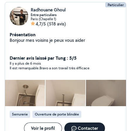
Particulier
Radhouane Ghoul
Entre particuliers
Paris (Chapelle 1)
4,7/5
(518 avis)
Présentation
Bonjour mes voisins je peux vous aider
Dernier avis laissé par Tung : 5/5
Il y a plus de 6 mois
Il est remarquable.Bravo a son travail très éfficace
Serrurerie
Ouverture de porte blindée
Voir le profil
Contacter