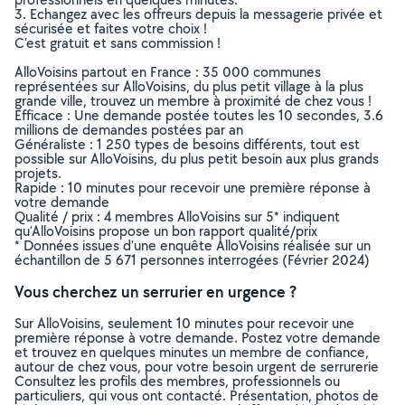
3. Echangez avec les offreurs depuis la messagerie privée et
sécurisée et faites votre choix !
C’est gratuit et sans commission !
AlloVoisins partout en France : 35 000 communes
représentées sur AlloVoisins, du plus petit village à la plus
grande ville, trouvez un membre à proximité de chez vous !
Efficace : Une demande postée toutes les 10 secondes, 3.6
millions de demandes postées par an
Généraliste : 1 250 types de besoins différents, tout est
possible sur AlloVoisins, du plus petit besoin aux plus grands
projets.
Rapide : 10 minutes pour recevoir une première réponse à
votre demande
Qualité / prix : 4 membres AlloVoisins sur 5* indiquent
qu’AlloVoisins propose un bon rapport qualité/prix
* Données issues d’une enquête AlloVoisins réalisée sur un
échantillon de 5 671 personnes interrogées (Février 2024)
Vous cherchez un serrurier en urgence ?
Sur AlloVoisins, seulement 10 minutes pour recevoir une
première réponse à votre demande. Postez votre demande
et trouvez en quelques minutes un membre de confiance,
autour de chez vous, pour votre besoin urgent de serrurerie
Consultez les profils des membres, professionnels ou
particuliers, qui vous ont contacté. Présentation, photos de