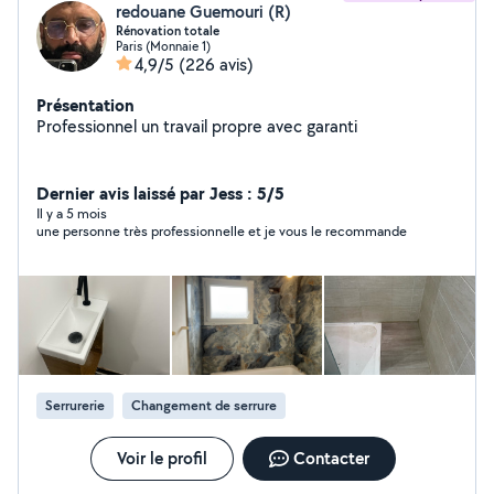
redouane Guemouri (R)
Rénovation totale
Paris (Monnaie 1)
4,9/5
(226 avis)
Présentation
Professionnel un travail propre avec garanti
Dernier avis laissé par Jess : 5/5
Il y a 5 mois
une personne très professionnelle et je vous le recommande
Serrurerie
Changement de serrure
Voir le profil
Contacter