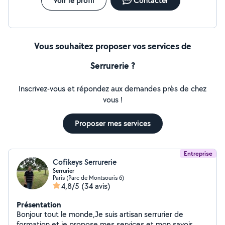
Voir le profil
Contacter
Vous souhaitez proposer vos services de
Serrurerie ?
Inscrivez-vous et répondez aux demandes près de chez
vous !
Proposer mes services
Entreprise
Cofikeys Serrurerie
Serrurier
Paris (Parc de Montsouris 6)
4,8/5
(34 avis)
Présentation
Bonjour tout le monde,Je suis artisan serrurier de
formation et je propose mes services et mon savoir