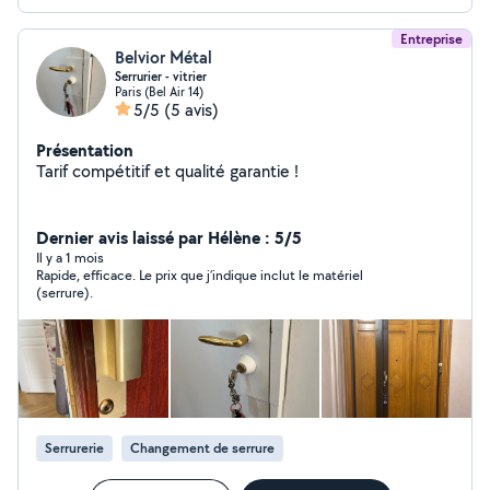
Entreprise
Belvior Métal
Serrurier - vitrier
Paris (Bel Air 14)
5/5
(5 avis)
Présentation
Tarif compétitif et qualité garantie !
Dernier avis laissé par Hélène : 5/5
Il y a 1 mois
Rapide, efficace. Le prix que j’indique inclut le matériel
(serrure).
Serrurerie
Changement de serrure