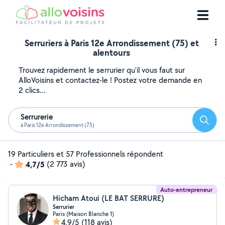
Serruriers à Paris 12e Arrondissement (75) et
alentours
Trouvez rapidement le serrurier qu'il vous faut sur
AlloVoisins et contactez-le ! Postez votre demande en
2 clics...
Serrurerie
Reche
à Paris 12e Arrondissement (75)
19 Particuliers et 57 Professionnels répondent
-
4,7/5
(2 773 avis)
Auto-entrepreneur
Hicham Atoui (LE BAT SERRURE)
Serrurier
Paris (Maison Blanche 1)
4,9/5
(118 avis)