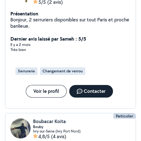
5/5
(2 avis)
Présentation
Bonjour, 2 serruriers disponibles sur tout Paris et proche
banlieue.
Dernier avis laissé par Sameh : 5/5
Il y a 2 mois
Très bien
Serrurerie
Changement de verrou
Voir le profil
Contacter
Particulier
Boubacar Koita
Bouby
Ivry-sur-Seine (Ivry Port Nord)
4,8/5
(4 avis)