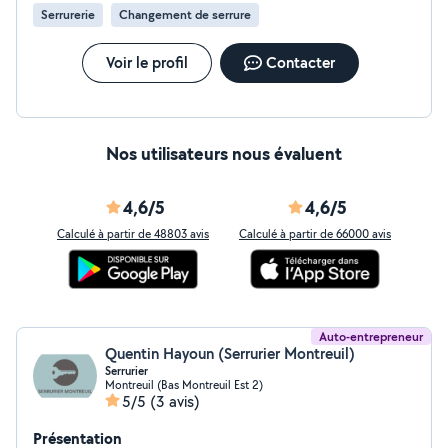
Serrurerie
Changement de serrure
Voir le profil
Contacter
Nos utilisateurs nous évaluent
4,6/5
4,6/5
Calculé à partir de 48803 avis
Calculé à partir de 66000 avis
Auto-entrepreneur
Quentin Hayoun (Serrurier Montreuil)
Serrurier
Montreuil (Bas Montreuil Est 2)
5/5
(3 avis)
Présentation