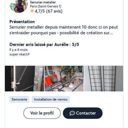
Serrurier-metalier
Paris (Saint-Gervais 1)
4,7/5
(67 avis)
Présentation
Serrurier metallier depuis maintenant 10 donc ci on peut
s'entraider pourquoi pas - possibilité de création sur
mesur !
Dernier avis laissé par Aurélie : 5/5
Il y a 4 mois
super réactif
Serrurerie
Installation de verrou
Voir le profil
Contacter