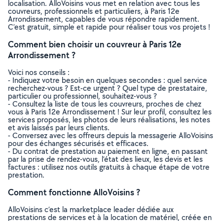
localisation. AlloVoisins vous met en relation avec tous les
couvreurs, professionnels et particuliers, à Paris 12e
Arrondissement, capables de vous répondre rapidement.
C’est gratuit, simple et rapide pour réaliser tous vos projets !
Comment bien choisir un couvreur à Paris 12e
Arrondissement ?
Voici nos conseils :
- Indiquez votre besoin en quelques secondes : quel service
recherchez-vous ? Est-ce urgent ? Quel type de prestataire,
particulier ou professionnel, souhaitez-vous ?
- Consultez la liste de tous les couvreurs, proches de chez
vous à Paris 12e Arrondissement ! Sur leur profil, consultez les
services proposés, les photos de leurs réalisations, les notes
et avis laissés par leurs clients.
- Conversez avec les offreurs depuis la messagerie AlloVoisins
pour des échanges sécurisés et efficaces.
- Du contrat de prestation au paiement en ligne, en passant
par la prise de rendez-vous, l’état des lieux, les devis et les
factures : utilisez nos outils gratuits à chaque étape de votre
prestation.
Comment fonctionne AlloVoisins ?
AlloVoisins c’est la marketplace leader dédiée aux
prestations de services et à la location de matériel, créée en