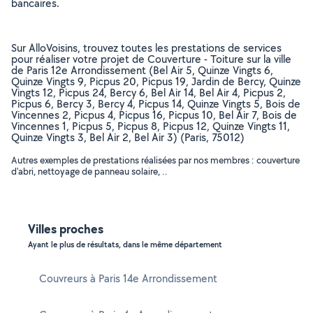
bancaires.
Sur AlloVoisins, trouvez toutes les prestations de services
pour réaliser votre projet de Couverture - Toiture sur la ville
de Paris 12e Arrondissement (Bel Air 5, Quinze Vingts 6,
Quinze Vingts 9, Picpus 20, Picpus 19, Jardin de Bercy, Quinze
Vingts 12, Picpus 24, Bercy 6, Bel Air 14, Bel Air 4, Picpus 2,
Picpus 6, Bercy 3, Bercy 4, Picpus 14, Quinze Vingts 5, Bois de
Vincennes 2, Picpus 4, Picpus 16, Picpus 10, Bel Air 7, Bois de
Vincennes 1, Picpus 5, Picpus 8, Picpus 12, Quinze Vingts 11,
Quinze Vingts 3, Bel Air 2, Bel Air 3) (Paris, 75012)
Autres exemples de prestations réalisées par nos membres : couverture
d'abri, nettoyage de panneau solaire, ..
Villes proches
Ayant le plus de résultats, dans le même département
Couvreurs à Paris 14e Arrondissement