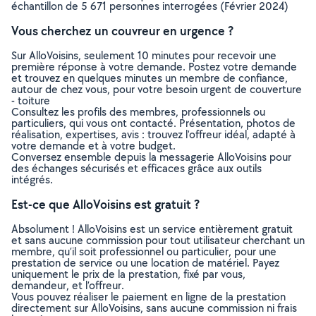
échantillon de 5 671 personnes interrogées (Février 2024)
Vous cherchez un couvreur en urgence ?
Sur AlloVoisins, seulement 10 minutes pour recevoir une
première réponse à votre demande. Postez votre demande
et trouvez en quelques minutes un membre de confiance,
autour de chez vous, pour votre besoin urgent de couverture
- toiture
Consultez les profils des membres, professionnels ou
particuliers, qui vous ont contacté. Présentation, photos de
réalisation, expertises, avis : trouvez l'offreur idéal, adapté à
votre demande et à votre budget.
Conversez ensemble depuis la messagerie AlloVoisins pour
des échanges sécurisés et efficaces grâce aux outils
intégrés.
Est-ce que AlloVoisins est gratuit ?
Absolument ! AlloVoisins est un service entièrement gratuit
et sans aucune commission pour tout utilisateur cherchant un
membre, qu’il soit professionnel ou particulier, pour une
prestation de service ou une location de matériel. Payez
uniquement le prix de la prestation, fixé par vous,
demandeur, et l’offreur.
Vous pouvez réaliser le paiement en ligne de la prestation
directement sur AlloVoisins, sans aucune commission ni frais