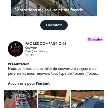
J'entretiens ma toiture et ma façade
Découvrir
Entreprise
FAC LES COMPAGNONS
Couvreur
Paris (Les Halles 2)
-/5
Présentation
Nous sommes une société de couverture zinguerie de
père en fils nous rénovant tout type de Toiture (Toiture
en tuiles, toiture en ardoise, toiture en zinc etc)
Aucun avis pour l'instant