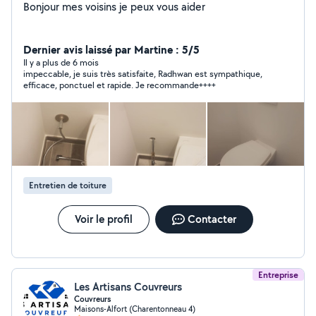
Bonjour mes voisins je peux vous aider
Dernier avis laissé par Martine : 5/5
Il y a plus de 6 mois
impeccable, je suis très satisfaite, Radhwan est sympathique,
efficace, ponctuel et rapide. Je recommande++++
Entretien de toiture
Voir le profil
Contacter
Entreprise
Les Artisans Couvreurs
Couvreurs
Maisons-Alfort (Charentonneau 4)