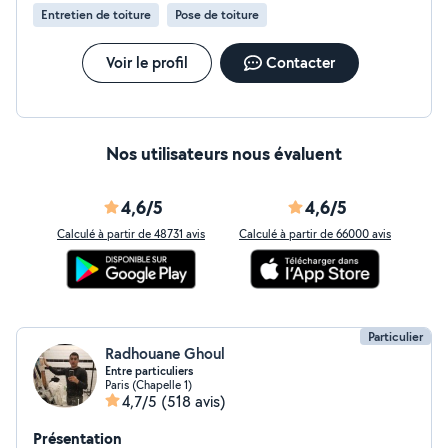
Entretien de toiture
Pose de toiture
Voir le profil
Contacter
Nos utilisateurs nous évaluent
4,6/5
4,6/5
Calculé à partir de 48731 avis
Calculé à partir de 66000 avis
Particulier
Radhouane Ghoul
Entre particuliers
Paris (Chapelle 1)
4,7/5
(518 avis)
Présentation