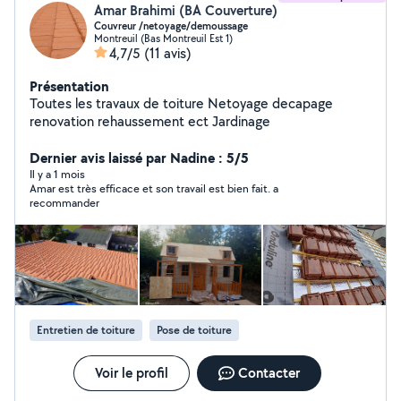
Amar Brahimi (BA Couverture)
Couvreur /netoyage/demoussage
Montreuil (Bas Montreuil Est 1)
4,7/5
(11 avis)
Présentation
Toutes les travaux de toiture Netoyage decapage
renovation rehaussement ect Jardinage
Dernier avis laissé par Nadine : 5/5
Il y a 1 mois
Amar est très efficace et son travail est bien fait. a
recommander
Entretien de toiture
Pose de toiture
Voir le profil
Contacter