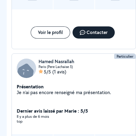
Voir le profil
Contacter
Particulier
Hamed Nasrallah
Paris (Pere Lachaise 5)
5/5
(1 avis)
Présentation
Je n'ai pas encore renseigné ma présentation.
Dernier avis laissé par Marie : 5/5
Il y a plus de 6 mois
top