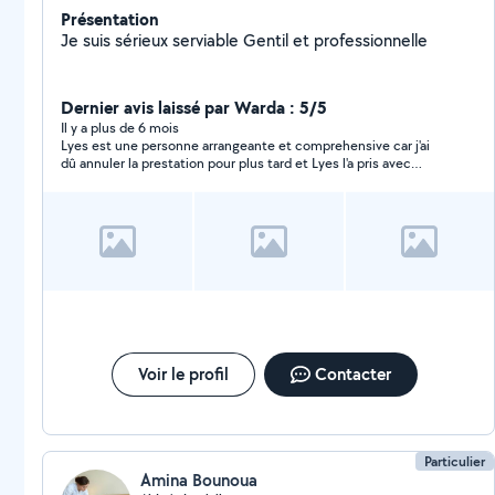
Présentation
Je suis sérieux serviable Gentil et professionnelle
Dernier avis laissé par Warda : 5/5
Il y a plus de 6 mois
Lyes est une personne arrangeante et comprehensive car j'ai
dû annuler la prestation pour plus tard et Lyes l'a pris avec
beaucoup de sérénité et je le remercie.
Voir le profil
Contacter
Particulier
Amina Bounoua