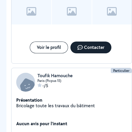
Voir le profil
Contacter
Particulier
Toufik Hamouche
Paris (Picpus 15)
-/5
Présentation
Bricolage toute les travaux du bâtiment
Aucun avis pour l'instant