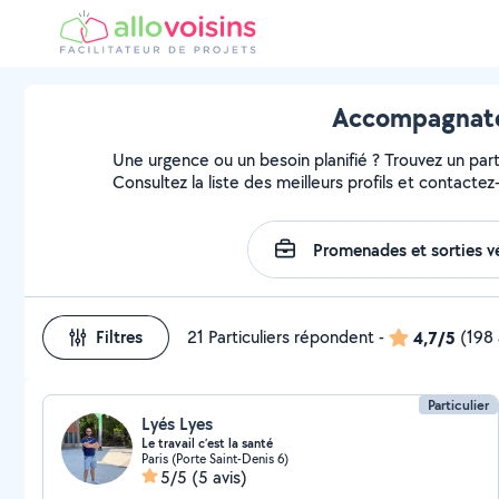
Accompagnateu
Une urgence ou un besoin planifié ? Trouvez un part
Consultez la liste des meilleurs profils et contactez-
Filtres
21 Particuliers répondent
-
4,7/5
(198 
Particulier
Lyés Lyes
Le travail c’est la santé
Paris (Porte Saint-Denis 6)
5/5
(5 avis)