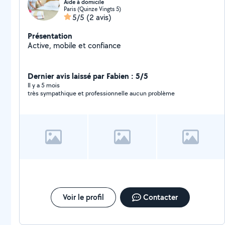
Aide à domicile
Paris (Quinze Vingts 5)
5/5
(2 avis)
Présentation
Active, mobile et confiance
Dernier avis laissé par Fabien : 5/5
Il y a 5 mois
très sympathique et professionnelle aucun problème
Voir le profil
Contacter