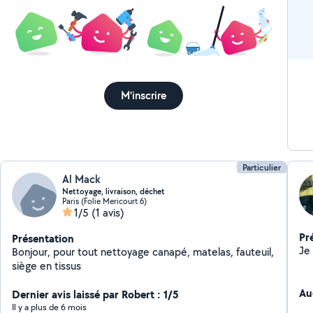
M'inscrire
Particulier
Al Mack
Nettoyage, livraison, déchet
Paris (Folie Mericourt 6)
1/5
(1 avis)
Pr
Présentation
Je
Bonjour, pour tout nettoyage canapé, matelas, fauteuil,
siège en tissus
Au
Dernier avis laissé par Robert : 1/5
Il y a plus de 6 mois