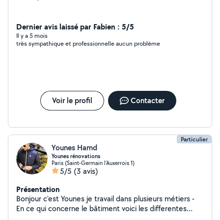
Dernier avis laissé par Fabien : 5/5
Il y a 5 mois
très sympathique et professionnelle aucun problème
Voir le profil
Contacter
Particulier
Younes Hamd
Younes rénovations
Paris (Saint-Germain l'Auxerrois 1)
5/5
(3 avis)
Présentation
Bonjour c'est Younes je travail dans plusieurs métiers -
En ce qui concerne le bâtiment voici les differentes
taches que j'effectue : -Plomberie et électricité