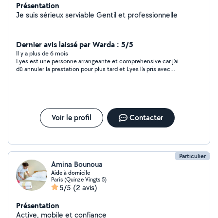
Présentation
Je suis sérieux serviable Gentil et professionnelle
Dernier avis laissé par Warda : 5/5
Il y a plus de 6 mois
Lyes est une personne arrangeante et comprehensive car j'ai
dû annuler la prestation pour plus tard et Lyes l'a pris avec
beaucoup de sérénité et je le remercie.
Voir le profil
Contacter
Particulier
Amina Bounoua
Aide à domicile
Paris (Quinze Vingts 5)
5/5
(2 avis)
Présentation
Active, mobile et confiance