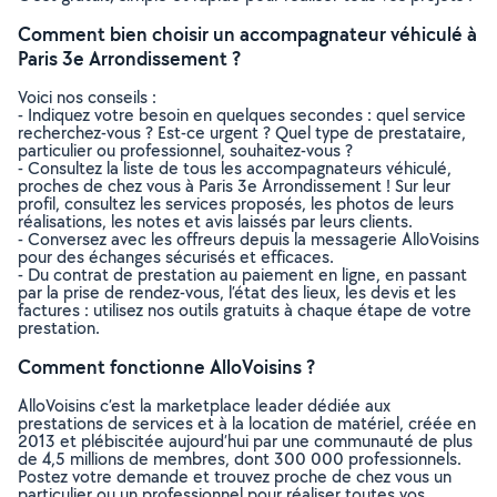
Comment bien choisir un accompagnateur véhiculé à
Paris 3e Arrondissement ?
Voici nos conseils :
- Indiquez votre besoin en quelques secondes : quel service
recherchez-vous ? Est-ce urgent ? Quel type de prestataire,
particulier ou professionnel, souhaitez-vous ?
- Consultez la liste de tous les accompagnateurs véhiculé,
proches de chez vous à Paris 3e Arrondissement ! Sur leur
profil, consultez les services proposés, les photos de leurs
réalisations, les notes et avis laissés par leurs clients.
- Conversez avec les offreurs depuis la messagerie AlloVoisins
pour des échanges sécurisés et efficaces.
- Du contrat de prestation au paiement en ligne, en passant
par la prise de rendez-vous, l’état des lieux, les devis et les
factures : utilisez nos outils gratuits à chaque étape de votre
prestation.
Comment fonctionne AlloVoisins ?
AlloVoisins c’est la marketplace leader dédiée aux
prestations de services et à la location de matériel, créée en
2013 et plébiscitée aujourd’hui par une communauté de plus
de 4,5 millions de membres, dont 300 000 professionnels.
Postez votre demande et trouvez proche de chez vous un
particulier ou un professionnel pour réaliser toutes vos