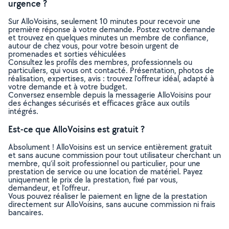
urgence ?
Sur AlloVoisins, seulement 10 minutes pour recevoir une
première réponse à votre demande. Postez votre demande
et trouvez en quelques minutes un membre de confiance,
autour de chez vous, pour votre besoin urgent de
promenades et sorties véhiculées
Consultez les profils des membres, professionnels ou
particuliers, qui vous ont contacté. Présentation, photos de
réalisation, expertises, avis : trouvez l'offreur idéal, adapté à
votre demande et à votre budget.
Conversez ensemble depuis la messagerie AlloVoisins pour
des échanges sécurisés et efficaces grâce aux outils
intégrés.
Est-ce que AlloVoisins est gratuit ?
Absolument ! AlloVoisins est un service entièrement gratuit
et sans aucune commission pour tout utilisateur cherchant un
membre, qu’il soit professionnel ou particulier, pour une
prestation de service ou une location de matériel. Payez
uniquement le prix de la prestation, fixé par vous,
demandeur, et l’offreur.
Vous pouvez réaliser le paiement en ligne de la prestation
directement sur AlloVoisins, sans aucune commission ni frais
bancaires.