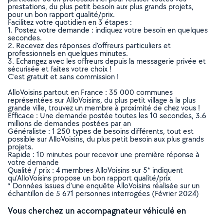
prestations, du plus petit besoin aux plus grands projets,
pour un bon rapport qualité/prix.
Facilitez votre quotidien en 3 étapes :
1. Postez votre demande : indiquez votre besoin en quelques
secondes.
2. Recevez des réponses d’offreurs particuliers et
professionnels en quelques minutes.
3. Echangez avec les offreurs depuis la messagerie privée et
sécurisée et faites votre choix !
C’est gratuit et sans commission !
AlloVoisins partout en France : 35 000 communes
représentées sur AlloVoisins, du plus petit village à la plus
grande ville, trouvez un membre à proximité de chez vous !
Efficace : Une demande postée toutes les 10 secondes, 3.6
millions de demandes postées par an
Généraliste : 1 250 types de besoins différents, tout est
possible sur AlloVoisins, du plus petit besoin aux plus grands
projets.
Rapide : 10 minutes pour recevoir une première réponse à
votre demande
Qualité / prix : 4 membres AlloVoisins sur 5* indiquent
qu’AlloVoisins propose un bon rapport qualité/prix
* Données issues d’une enquête AlloVoisins réalisée sur un
échantillon de 5 671 personnes interrogées (Février 2024)
Vous cherchez un accompagnateur véhiculé en