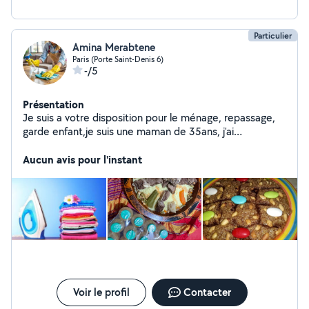
Particulier
Amina Merabtene
Paris (Porte Saint-Denis 6)
-/5
Présentation
Je suis a votre disposition pour le ménage, repassage,
garde enfant,je suis une maman de 35ans, j'ai
d'expérience
Aucun avis pour l'instant
Voir le profil
Contacter