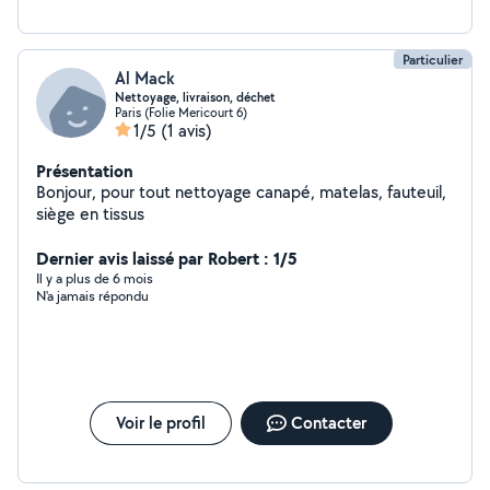
Particulier
Al Mack
Nettoyage, livraison, déchet
Paris (Folie Mericourt 6)
1/5
(1 avis)
Présentation
Bonjour, pour tout nettoyage canapé, matelas, fauteuil,
siège en tissus
Dernier avis laissé par Robert : 1/5
Il y a plus de 6 mois
N'a jamais répondu
Voir le profil
Contacter