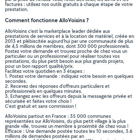
factures : utilisez nos outils gratuits à chaque étape de votre
prestation.
Comment fonctionne AlloVoisins ?
AlloVoisins c’est la marketplace leader dédiée aux
prestations de services et à la location de matériel, créée en
2013 et plébiscitée aujourd’hui par une communauté de plus
de 4,5 millions de membres, dont 300 000 professionnels.
Postez votre demande et trouvez proche de chez vous un
particulier ou un professionnel pour réaliser toutes vos
prestations, du plus petit besoin aux plus grands projets,
pour un bon rapport qualité/prix.
Facilitez votre quotidien en 3 étapes :
1. Postez votre demande : indiquez votre besoin en quelques
secondes.
2. Recevez des réponses d’offreurs particuliers et
professionnels en quelques minutes.
3. Echangez avec les offreurs depuis la messagerie privée et
sécurisée et faites votre choix !
C’est gratuit et sans commission !
AlloVoisins partout en France : 35 000 communes
représentées sur AlloVoisins, du plus petit village à la plus
grande ville, trouvez un membre à proximité de chez vous !
Efficace : Une demande postée toutes les 10 secondes, 3.6
millions de demandes postées par an