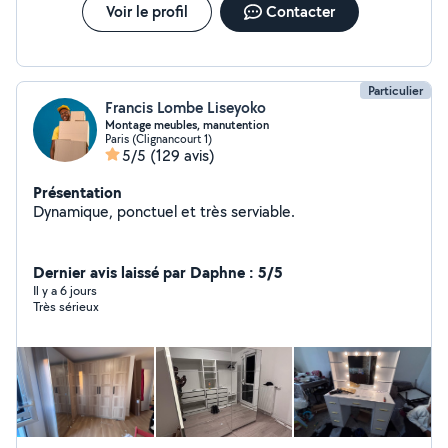
Voir le profil
Contacter
Particulier
Francis Lombe Liseyoko
Montage meubles, manutention
Paris (Clignancourt 1)
5/5
(129 avis)
Présentation
Dynamique, ponctuel et très serviable.
Dernier avis laissé par Daphne : 5/5
Il y a 6 jours
Très sérieux