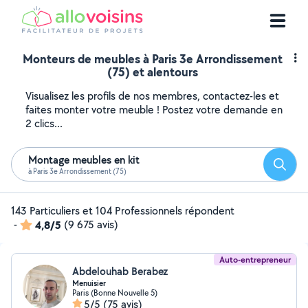
Monteurs de meubles à Paris 3e Arrondissement
(75) et alentours
Visualisez les profils de nos membres, contactez-les et
faites monter votre meuble ! Postez votre demande en
2 clics...
Montage meubles en kit
Reche
à Paris 3e Arrondissement (75)
143 Particuliers et 104 Professionnels répondent
-
4,8/5
(9 675 avis)
Auto-entrepreneur
Abdelouhab Berabez
Menuisier
Paris (Bonne Nouvelle 5)
5/5
(75 avis)