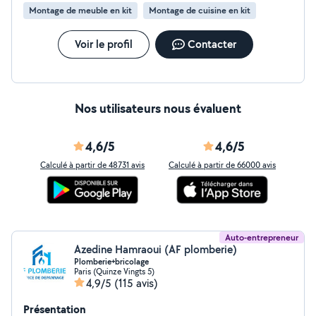
Montage de meuble en kit
Montage de cuisine en kit
Voir le profil
Contacter
Nos utilisateurs nous évaluent
4,6/5
4,6/5
Calculé à partir de 48731 avis
Calculé à partir de 66000 avis
Auto-entrepreneur
Azedine Hamraoui (AF plomberie)
Plomberie+bricolage
Paris (Quinze Vingts 5)
4,9/5
(115 avis)
Présentation