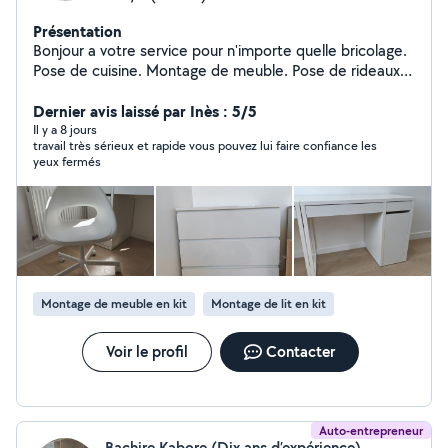
Présentation
Bonjour a votre service pour n'importe quelle bricolage.
Pose de cuisine. Montage de meuble. Pose de rideaux.
Étagère. Parquet.
Dernier avis laissé par Inès : 5/5
Il y a 8 jours
travail très sérieux et rapide vous pouvez lui faire confiance les
yeux fermés
Montage de meuble en kit
Montage de lit en kit
Voir le profil
Contacter
Auto-entrepreneur
Bachire Kabore (Dix ans d’expérience)