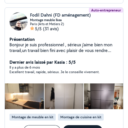
Auto-entrepreneur
Fodil Dahni (FD aménagement)
Montage meuble Ikea
Paris (Arts et Metiers 2)
5/5
(31 avis)
Présentation
Bonjour je suis professionnel , sérieux j'aime bien mon
travail,un travail bien fini avec plaisir de vous rendre
service avec mes utiles est mon savoir faire merci
Dernier avis laissé par Kasia : 5/5
Il y a plus de 6 mois
Excellent travail, rapide, sérieux. Je le conseille vivement.
Montage de meuble en kit
Montage de cuisine en kit