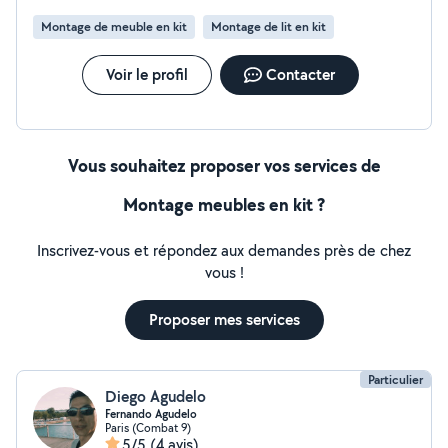
Disponible rapidement.
Montage de meuble en kit
Montage de lit en kit
Voir le profil
Contacter
Vous souhaitez proposer vos services de
Montage meubles en kit ?
Inscrivez-vous et répondez aux demandes près de chez
vous !
Proposer mes services
Particulier
Diego Agudelo
Fernando Agudelo
Paris (Combat 9)
5/5
(4 avis)