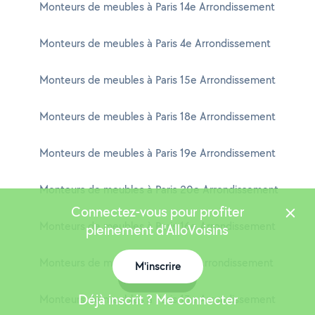
Monteurs de meubles à Paris 14e Arrondissement
Monteurs de meubles à Paris 4e Arrondissement
Monteurs de meubles à Paris 15e Arrondissement
Monteurs de meubles à Paris 18e Arrondissement
Monteurs de meubles à Paris 19e Arrondissement
Monteurs de meubles à Paris 20e Arrondissement
Connectez-vous pour profiter
Monteurs de meubles à Paris 16e Arrondissement
pleinement d'AlloVoisins
Monteurs de meubles à Paris 11e Arrondissement
M'inscrire
Carte
Déjà inscrit ? Me connecter
Monteurs de meubles à Paris 13e Arrondissement