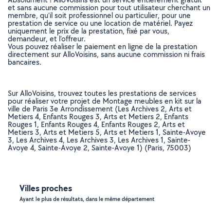
et sans aucune commission pour tout utilisateur cherchant un
membre, qu’il soit professionnel ou particulier, pour une
prestation de service ou une location de matériel. Payez
uniquement le prix de la prestation, fixé par vous,
demandeur, et l’offreur.
Vous pouvez réaliser le paiement en ligne de la prestation
directement sur AlloVoisins, sans aucune commission ni frais
bancaires.
Sur AlloVoisins, trouvez toutes les prestations de services
pour réaliser votre projet de Montage meubles en kit sur la
ville de Paris 3e Arrondissement (Les Archives 2, Arts et
Metiers 4, Enfants Rouges 3, Arts et Metiers 2, Enfants
Rouges 1, Enfants Rouges 4, Enfants Rouges 2, Arts et
Metiers 3, Arts et Metiers 5, Arts et Metiers 1, Sainte-Avoye
3, Les Archives 4, Les Archives 3, Les Archives 1, Sainte-
Avoye 4, Sainte-Avoye 2, Sainte-Avoye 1) (Paris, 75003)
Villes proches
Ayant le plus de résultats, dans le même département