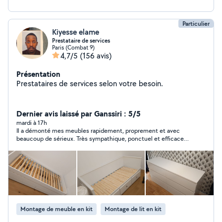
Particulier
Kiyesse elame
Prestataire de services
Paris (Combat 9)
4,7/5
(156 avis)
Présentation
Prestataires de services selon votre besoin.
Dernier avis laissé par Ganssiri : 5/5
mardi à 17h
Il a démonté mes meubles rapidement, proprement et avec
beaucoup de sérieux. Très sympathique, ponctuel et efficace.
Je recommande à 100 % pour tous vos besoins. Merci encore
je recommande
Montage de meuble en kit
Montage de lit en kit