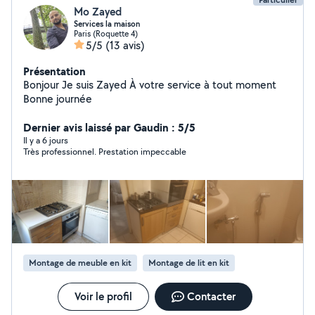
Mo Zayed
Services la maison
Paris (Roquette 4)
5/5
(13 avis)
Présentation
Bonjour Je suis Zayed À votre service à tout moment
Bonne journée
Dernier avis laissé par Gaudin : 5/5
Il y a 6 jours
Très professionnel. Prestation impeccable
Montage de meuble en kit
Montage de lit en kit
Voir le profil
Contacter