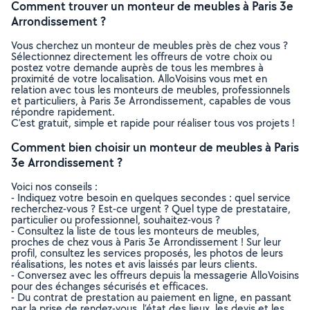
Comment trouver un monteur de meubles à Paris 3e
Arrondissement ?
Vous cherchez un monteur de meubles près de chez vous ?
Sélectionnez directement les offreurs de votre choix ou
postez votre demande auprès de tous les membres à
proximité de votre localisation. AlloVoisins vous met en
relation avec tous les monteurs de meubles, professionnels
et particuliers, à Paris 3e Arrondissement, capables de vous
répondre rapidement.
C’est gratuit, simple et rapide pour réaliser tous vos projets !
Comment bien choisir un monteur de meubles à Paris
3e Arrondissement ?
Voici nos conseils :
- Indiquez votre besoin en quelques secondes : quel service
recherchez-vous ? Est-ce urgent ? Quel type de prestataire,
particulier ou professionnel, souhaitez-vous ?
- Consultez la liste de tous les monteurs de meubles,
proches de chez vous à Paris 3e Arrondissement ! Sur leur
profil, consultez les services proposés, les photos de leurs
réalisations, les notes et avis laissés par leurs clients.
- Conversez avec les offreurs depuis la messagerie AlloVoisins
pour des échanges sécurisés et efficaces.
- Du contrat de prestation au paiement en ligne, en passant
par la prise de rendez-vous, l’état des lieux, les devis et les