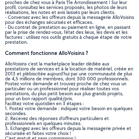
proches de chez vous à Paris 11e Arrondissement ! Sur leur
profil, consultez les services proposés, les photos de leurs
réalisations, les notes et avis laissés par leurs clients.
- Conversez avec les offreurs depuis la messagerie AlloVoisins
pour des échanges sécurisés et efficaces.
- Du contrat de prestation au paiement en ligne, en passant
par la prise de rendez-vous, l’état des lieux, les devis et les
factures : utilisez nos outils gratuits à chaque étape de votre
prestation.
Comment fonctionne AlloVoisins ?
AlloVoisins c’est la marketplace leader dédiée aux
prestations de services et à la location de matériel, créée en
2013 et plébiscitée aujourd’hui par une communauté de plus
de 4,5 millions de membres, dont 300 000 professionnels.
Postez votre demande et trouvez proche de chez vous un
particulier ou un professionnel pour réaliser toutes vos
prestations, du plus petit besoin aux plus grands projets,
pour un bon rapport qualité/prix.
Facilitez votre quotidien en 3 étapes :
1. Postez votre demande : indiquez votre besoin en quelques
secondes.
2. Recevez des réponses d’offreurs particuliers et
professionnels en quelques minutes.
3. Echangez avec les offreurs depuis la messagerie privée et
sécurisée et faites votre choix !
C’est gratuit et sans commission !