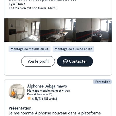
des serrures Le prix est raisonnable
Il y a 2 mois
Il à très bien fait son travail. Merci
Montage de meuble en kit
Montage de cuisine en kit
Voir le profil
Contacter
Particulier
Alphonse Bebga mawo
Montage meuble,manu et vitres.
Paris (Charonne 16)
4,8/5
(83 avis)
Présentation
Je me nomme Alphonse nouveau dans la plateforme