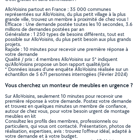
AlloVoisins partout en France : 35 000 communes
représentées sur AlloVoisins, du plus petit village à la plus
grande ville, trouvez un membre à proximité de chez vous !
Efficace : Une demande postée toutes les 10 secondes, 3.6
millions de demandes postées par an
Généraliste : 1 250 types de besoins différents, tout est
possible sur AlloVoisins, du plus petit besoin aux plus grands
projets.
Rapide : 10 minutes pour recevoir une première réponse à
votre demande
Qualité / prix : 4 membres AlloVoisins sur 5* indiquent
qu’AlloVoisins propose un bon rapport qualité/prix
* Données issues d’une enquête AlloVoisins réalisée sur un
échantillon de 5 671 personnes interrogées (Février 2024)
Vous cherchez un monteur de meubles en urgence ?
Sur AlloVoisins, seulement 10 minutes pour recevoir une
première réponse à votre demande. Postez votre demande
et trouvez en quelques minutes un membre de confiance,
autour de chez vous, pour votre besoin urgent de montage
meubles en kit
Consultez les profils des membres, professionnels ou
particuliers, qui vous ont contacté. Présentation, photos de
réalisation, expertises, avis : trouvez l'offreur idéal, adapté à
votre demande et à votre budget.