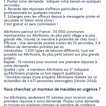
1. Postez votre demande : indiquez votre besoin en quelques
secondes.
2. Recevez des réponses d’offreurs particuliers et
professionnels en quelques minutes.
3. Echangez avec les offreurs depuis la messagerie privée et
sécurisée et faites votre choix !
C’est gratuit et sans commission !
AlloVoisins partout en France : 35 000 communes
représentées sur AlloVoisins, du plus petit village à la plus
grande ville, trouvez un membre à proximité de chez vous !
Efficace : Une demande postée toutes les 10 secondes, 3.6
millions de demandes postées par an
Généraliste : 1 250 types de besoins différents, tout est
possible sur AlloVoisins, du plus petit besoin aux plus grands
projets.
Rapide : 10 minutes pour recevoir une première réponse à
votre demande
Qualité / prix : 4 membres AlloVoisins sur 5* indiquent
qu’AlloVoisins propose un bon rapport qualité/prix
* Données issues d’une enquête AlloVoisins réalisée sur un
échantillon de 5 671 personnes interrogées (Février 2024)
Vous cherchez un monteur de meubles en urgence ?
Sur AlloVoisins, seulement 10 minutes pour recevoir une
première réponse à votre demande. Postez votre demande
et trouvez en quelques minutes un membre de confiance,