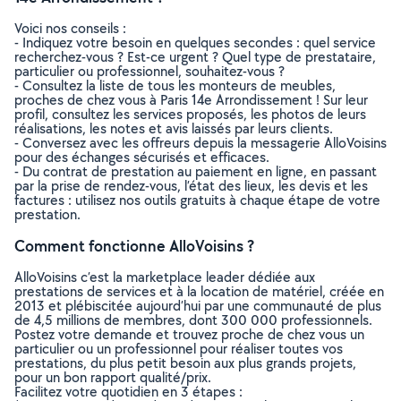
Voici nos conseils :
- Indiquez votre besoin en quelques secondes : quel service
recherchez-vous ? Est-ce urgent ? Quel type de prestataire,
particulier ou professionnel, souhaitez-vous ?
- Consultez la liste de tous les monteurs de meubles,
proches de chez vous à Paris 14e Arrondissement ! Sur leur
profil, consultez les services proposés, les photos de leurs
réalisations, les notes et avis laissés par leurs clients.
- Conversez avec les offreurs depuis la messagerie AlloVoisins
pour des échanges sécurisés et efficaces.
- Du contrat de prestation au paiement en ligne, en passant
par la prise de rendez-vous, l’état des lieux, les devis et les
factures : utilisez nos outils gratuits à chaque étape de votre
prestation.
Comment fonctionne AlloVoisins ?
AlloVoisins c’est la marketplace leader dédiée aux
prestations de services et à la location de matériel, créée en
2013 et plébiscitée aujourd’hui par une communauté de plus
de 4,5 millions de membres, dont 300 000 professionnels.
Postez votre demande et trouvez proche de chez vous un
particulier ou un professionnel pour réaliser toutes vos
prestations, du plus petit besoin aux plus grands projets,
pour un bon rapport qualité/prix.
Facilitez votre quotidien en 3 étapes :