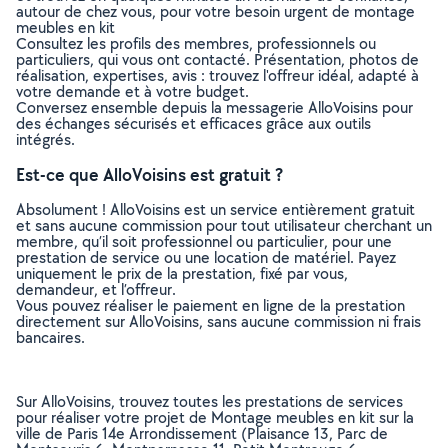
autour de chez vous, pour votre besoin urgent de montage
meubles en kit
Consultez les profils des membres, professionnels ou
particuliers, qui vous ont contacté. Présentation, photos de
réalisation, expertises, avis : trouvez l'offreur idéal, adapté à
votre demande et à votre budget.
Conversez ensemble depuis la messagerie AlloVoisins pour
des échanges sécurisés et efficaces grâce aux outils
intégrés.
Est-ce que AlloVoisins est gratuit ?
Absolument ! AlloVoisins est un service entièrement gratuit
et sans aucune commission pour tout utilisateur cherchant un
membre, qu’il soit professionnel ou particulier, pour une
prestation de service ou une location de matériel. Payez
uniquement le prix de la prestation, fixé par vous,
demandeur, et l’offreur.
Vous pouvez réaliser le paiement en ligne de la prestation
directement sur AlloVoisins, sans aucune commission ni frais
bancaires.
Sur AlloVoisins, trouvez toutes les prestations de services
pour réaliser votre projet de Montage meubles en kit sur la
ville de Paris 14e Arrondissement (Plaisance 13, Parc de