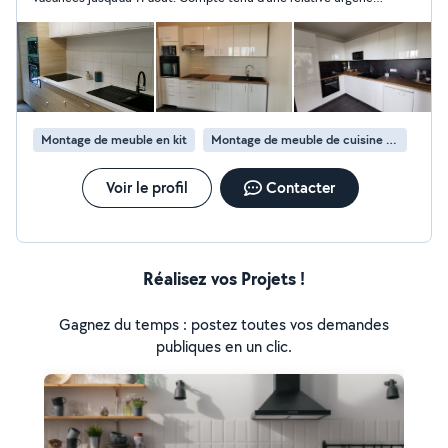
(meuble de cuisine effondré), j'ai finalement fait affaire avec
une autre personne.
Montage de meuble en kit
Montage de meuble de cuisine en kit
Voir le profil
Contacter
Réalisez vos Projets !
Gagnez du temps : postez toutes vos demandes
publiques en un clic.