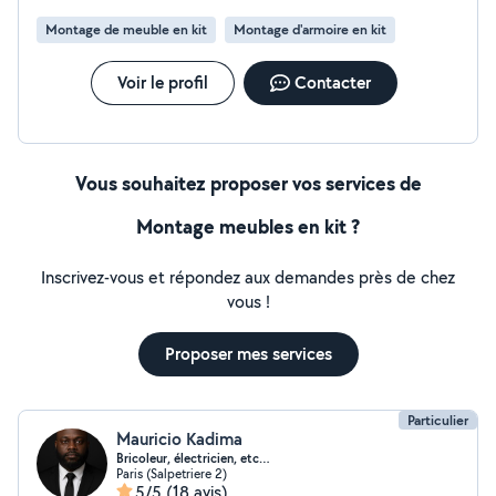
Montage de meuble en kit
Montage d'armoire en kit
Voir le profil
Contacter
Vous souhaitez proposer vos services de
Montage meubles en kit ?
Inscrivez-vous et répondez aux demandes près de chez
vous !
Proposer mes services
Particulier
Mauricio Kadima
Bricoleur, électricien, etc…
Paris (Salpetriere 2)
5/5
(18 avis)