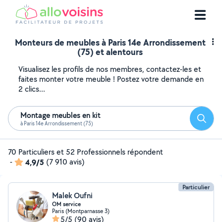
Monteurs de meubles à Paris 14e Arrondissement
(75) et alentours
Visualisez les profils de nos membres, contactez-les et
faites monter votre meuble ! Postez votre demande en
2 clics...
Montage meubles en kit
Reche
à Paris 14e Arrondissement (75)
70 Particuliers et 52 Professionnels répondent
-
4,9/5
(7 910 avis)
Particulier
Malek Oufni
OM service
Paris (Montparnasse 3)
5/5
(90 avis)