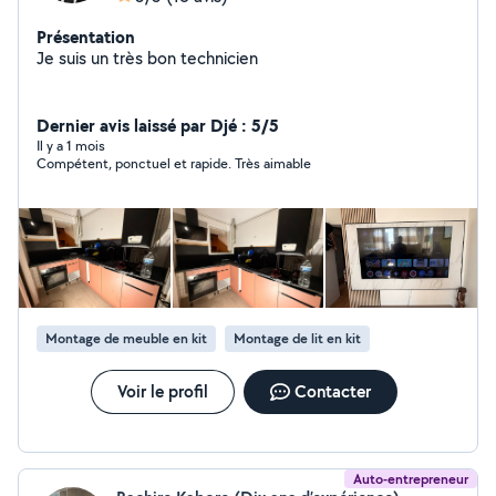
Présentation
Je suis un très bon technicien
Dernier avis laissé par Djé : 5/5
Il y a 1 mois
Compétent, ponctuel et rapide. Très aimable
Montage de meuble en kit
Montage de lit en kit
Voir le profil
Contacter
Auto-entrepreneur