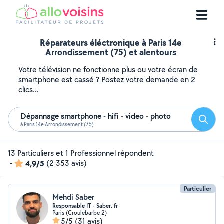
Réparateurs éléctronique à Paris 14e
Arrondissement (75) et alentours
Votre télévision ne fonctionne plus ou votre écran de
smartphone est cassé ? Postez votre demande en 2
clics...
Dépannage smartphone - hifi - video - photo
Reche
à Paris 14e Arrondissement (75)
13 Particuliers et 1 Professionnel répondent
-
4,9/5
(2 353 avis)
Particulier
Mehdi Saber
Responsable IT - Saber. fr
Paris (Croulebarbe 2)
5/5
(31 avis)