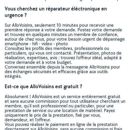
Vous cherchez un réparateur éléctronique en
urgence ?
Sur AlloVoisins, seulement 10 minutes pour recevoir une
première réponse à votre demande. Postez votre demande
et trouvez en quelques minutes un membre de confiance,
autour de chez vous, pour votre besoin urgent de dépannage
smartphone - hifi - video - photo
Consultez les profils des membres, professionnels ou
particuliers, qui vous ont contacté. Présentation, photos de
réalisation, expertises, avis : trouvez l'offreur idéal, adapté à
votre demande et à votre budget.
Conversez ensemble depuis la messagerie AlloVoisins pour
des échanges sécurisés et efficaces grâce aux outils
intégrés.
Est-ce que AlloVoisins est gratuit ?
Absolument ! AlloVoisins est un service entièrement gratuit
et sans aucune commission pour tout utilisateur cherchant un
membre, qu’il soit professionnel ou particulier, pour une
prestation de service ou une location de matériel. Payez
uniquement le prix de la prestation, fixé par vous,
demandeur, et l’offreur.
Vous pouvez réaliser le paiement en ligne de la prestation
directement sur AlloVoisins, sans aucune commission ni frais