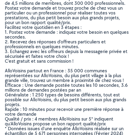
de 4,5 millions de membres, dont 300 000 professionnels.
Postez votre demande et trouvez proche de chez vous un
particulier ou un professionnel pour réaliser toutes vos
prestations, du plus petit besoin aux plus grands projets,
pour un bon rapport qualité/prix.
Facilitez votre quotidien en 3 étapes :
1. Postez votre demande : indiquez votre besoin en quelques
secondes.
2. Recevez des réponses d’offreurs particuliers et
professionnels en quelques minutes.
3. Echangez avec les offreurs depuis la messagerie privée et
sécurisée et faites votre choix !
C’est gratuit et sans commission !
AlloVoisins partout en France : 35 000 communes
représentées sur AlloVoisins, du plus petit village à la plus
grande ville, trouvez un membre à proximité de chez vous !
Efficace : Une demande postée toutes les 10 secondes, 3.6
millions de demandes postées par an
Généraliste : 1 250 types de besoins différents, tout est
possible sur AlloVoisins, du plus petit besoin aux plus grands
projets.
Rapide : 10 minutes pour recevoir une première réponse à
votre demande
Qualité / prix : 4 membres AlloVoisins sur 5* indiquent
qu’AlloVoisins propose un bon rapport qualité/prix
* Données issues d’une enquête AlloVoisins réalisée sur un
échantillon de 5 671 personnes interrogées (Février 2024)