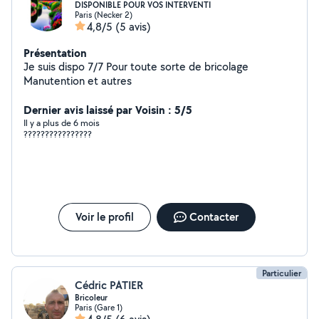
DISPONIBLE POUR VOS INTERVENTI
Paris (Necker 2)
4,8/5
(5 avis)
Présentation
Je suis dispo 7/7 Pour toute sorte de bricolage
Manutention et autres
Dernier avis laissé par Voisin : 5/5
Il y a plus de 6 mois
????????????????
Voir le profil
Contacter
Particulier
Cédric PATIER
Bricoleur
Paris (Gare 1)