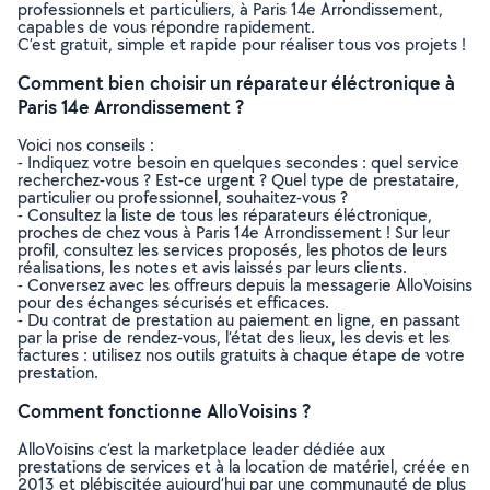
professionnels et particuliers, à Paris 14e Arrondissement,
capables de vous répondre rapidement.
C’est gratuit, simple et rapide pour réaliser tous vos projets !
Comment bien choisir un réparateur éléctronique à
Paris 14e Arrondissement ?
Voici nos conseils :
- Indiquez votre besoin en quelques secondes : quel service
recherchez-vous ? Est-ce urgent ? Quel type de prestataire,
particulier ou professionnel, souhaitez-vous ?
- Consultez la liste de tous les réparateurs éléctronique,
proches de chez vous à Paris 14e Arrondissement ! Sur leur
profil, consultez les services proposés, les photos de leurs
réalisations, les notes et avis laissés par leurs clients.
- Conversez avec les offreurs depuis la messagerie AlloVoisins
pour des échanges sécurisés et efficaces.
- Du contrat de prestation au paiement en ligne, en passant
par la prise de rendez-vous, l’état des lieux, les devis et les
factures : utilisez nos outils gratuits à chaque étape de votre
prestation.
Comment fonctionne AlloVoisins ?
AlloVoisins c’est la marketplace leader dédiée aux
prestations de services et à la location de matériel, créée en
2013 et plébiscitée aujourd’hui par une communauté de plus