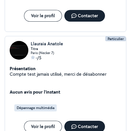
Voir le profil
Contacter
Particulier
Llauraia Anatole
Titra
Paris (Necker 7)
-/5
Présentation
Compte test jamais utilisé, merci de désabonner
Aucun avis pour l'instant
Dépannage multimédia
Voir le profil
Contacter