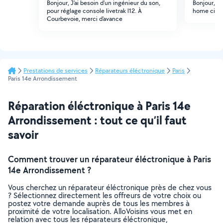
Bonjour, J'ai besoin d'un ingénieur du son,
Bonjour, J
pour réglage console livetrak l12. À
home ciné
Courbevoie, merci d'avance
Prestations de services
Réparateurs éléctronique
Paris
Paris 14e Arrondissement
Réparation éléctronique à Paris 14e
Arrondissement : tout ce qu’il faut
savoir
Comment trouver un réparateur éléctronique à Paris
14e Arrondissement ?
Vous cherchez un réparateur éléctronique près de chez vous
? Sélectionnez directement les offreurs de votre choix ou
postez votre demande auprès de tous les membres à
proximité de votre localisation. AlloVoisins vous met en
relation avec tous les réparateurs éléctronique,