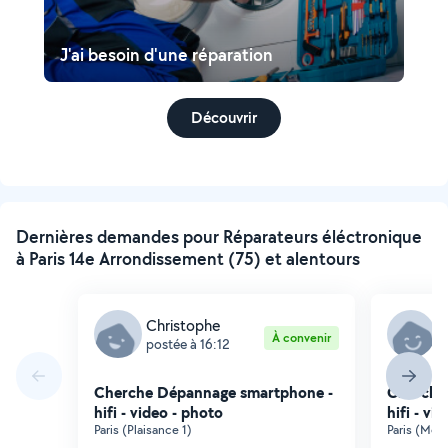
J'ai besoin d'une réparation
Découvrir
Dernières demandes pour Réparateurs éléctronique
à Paris 14e Arrondissement (75) et alentours
Christophe
J
À convenir
postée à 16:12
p
Cherche Dépannage smartphone -
Cherche
hifi - video - photo
hifi - vi
Paris (Plaisance 1)
Paris (Mon