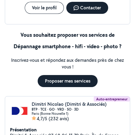
Voir le profil
Contacter
Vous souhaitez proposer vos services de
Dépannage smartphone - hifi - video - photo ?
Inscrivez-vous et répondez aux demandes près de chez
vous !
Proposer mes services
Auto-entrepreneur
Dimitri Nicolao (Dimitri & Associés)
BTP · TCE · GO · VRD · SO · 3D
Paris (Bonne Nouvelle 1)
4,7/5
(232 avis)
Présentation