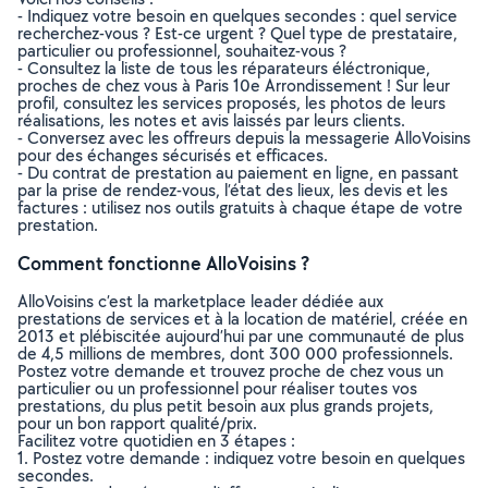
- Indiquez votre besoin en quelques secondes : quel service
recherchez-vous ? Est-ce urgent ? Quel type de prestataire,
particulier ou professionnel, souhaitez-vous ?
- Consultez la liste de tous les réparateurs éléctronique,
proches de chez vous à Paris 10e Arrondissement ! Sur leur
profil, consultez les services proposés, les photos de leurs
réalisations, les notes et avis laissés par leurs clients.
- Conversez avec les offreurs depuis la messagerie AlloVoisins
pour des échanges sécurisés et efficaces.
- Du contrat de prestation au paiement en ligne, en passant
par la prise de rendez-vous, l’état des lieux, les devis et les
factures : utilisez nos outils gratuits à chaque étape de votre
prestation.
Comment fonctionne AlloVoisins ?
AlloVoisins c’est la marketplace leader dédiée aux
prestations de services et à la location de matériel, créée en
2013 et plébiscitée aujourd’hui par une communauté de plus
de 4,5 millions de membres, dont 300 000 professionnels.
Postez votre demande et trouvez proche de chez vous un
particulier ou un professionnel pour réaliser toutes vos
prestations, du plus petit besoin aux plus grands projets,
pour un bon rapport qualité/prix.
Facilitez votre quotidien en 3 étapes :
1. Postez votre demande : indiquez votre besoin en quelques
secondes.