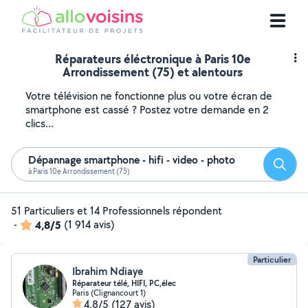
Réparateurs éléctronique à Paris 10e
Arrondissement (75) et alentours
Votre télévision ne fonctionne plus ou votre écran de
smartphone est cassé ? Postez votre demande en 2
clics...
Dépannage smartphone - hifi - video - photo
Reche
à Paris 10e Arrondissement (75)
51 Particuliers et 14 Professionnels répondent
-
4,8/5
(1 914 avis)
Particulier
Ibrahim Ndiaye
Réparateur télé, HIFI, PC,élec
Paris (Clignancourt 1)
4,8/5
(127 avis)