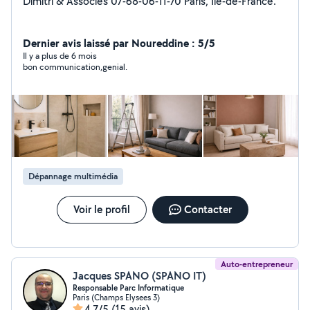
Dimitri & Associés 07-68-06-11-70 Paris, Île-de-France.
Dernier avis laissé par Noureddine : 5/5
Il y a plus de 6 mois
bon communication,genial.
Dépannage multimédia
Voir le profil
Contacter
Auto-entrepreneur
Jacques SPANO (SPANO IT)
Responsable Parc Informatique
Paris (Champs Elysees 3)
4,7/5
(15 avis)