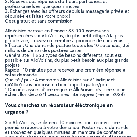
2. Recevez des réponses d’offreurs particuliers et
professionnels en quelques minutes.
3. Echangez avec les offreurs depuis la messagerie privée et
sécurisée et faites votre choix !
C’est gratuit et sans commission !
AlloVoisins partout en France : 35 000 communes
représentées sur AlloVoisins, du plus petit village à la plus
grande ville, trouvez un membre à proximité de chez vous !
Efficace : Une demande postée toutes les 10 secondes, 3.6
millions de demandes postées par an
Généraliste : 1 250 types de besoins différents, tout est
possible sur AlloVoisins, du plus petit besoin aux plus grands
projets.
Rapide : 10 minutes pour recevoir une première réponse à
votre demande
Qualité / prix : 4 membres AlloVoisins sur 5* indiquent
qu’AlloVoisins propose un bon rapport qualité/prix
* Données issues d’une enquête AlloVoisins réalisée sur un
échantillon de 5 671 personnes interrogées (Février 2024)
Vous cherchez un réparateur éléctronique en
urgence ?
Sur AlloVoisins, seulement 10 minutes pour recevoir une
première réponse à votre demande. Postez votre demande
et trouvez en quelques minutes un membre de confiance,