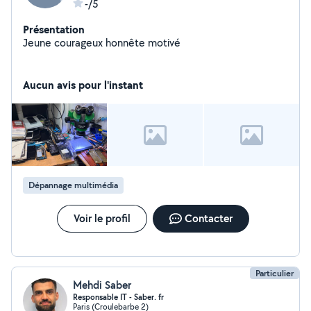
-/5
Présentation
Jeune courageux honnête motivé
Aucun avis pour l'instant
Dépannage multimédia
Voir le profil
Contacter
Particulier
Mehdi Saber
Responsable IT - Saber. fr
Paris (Croulebarbe 2)