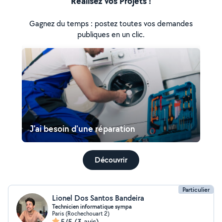
Réalisez vos Projets !
Gagnez du temps : postez toutes vos demandes
publiques en un clic.
J'ai besoin d'une réparation
Découvrir
Particulier
Lionel Dos Santos Bandeira
Technicien informatique sympa
Paris (Rochechouart 2)
5/5
(3 avis)