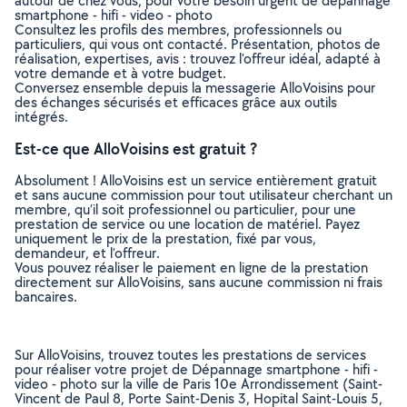
autour de chez vous, pour votre besoin urgent de dépannage
smartphone - hifi - video - photo
Consultez les profils des membres, professionnels ou
particuliers, qui vous ont contacté. Présentation, photos de
réalisation, expertises, avis : trouvez l'offreur idéal, adapté à
votre demande et à votre budget.
Conversez ensemble depuis la messagerie AlloVoisins pour
des échanges sécurisés et efficaces grâce aux outils
intégrés.
Est-ce que AlloVoisins est gratuit ?
Absolument ! AlloVoisins est un service entièrement gratuit
et sans aucune commission pour tout utilisateur cherchant un
membre, qu’il soit professionnel ou particulier, pour une
prestation de service ou une location de matériel. Payez
uniquement le prix de la prestation, fixé par vous,
demandeur, et l’offreur.
Vous pouvez réaliser le paiement en ligne de la prestation
directement sur AlloVoisins, sans aucune commission ni frais
bancaires.
Sur AlloVoisins, trouvez toutes les prestations de services
pour réaliser votre projet de Dépannage smartphone - hifi -
video - photo sur la ville de Paris 10e Arrondissement (Saint-
Vincent de Paul 8, Porte Saint-Denis 3, Hopital Saint-Louis 5,