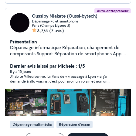
Auto-entrepreneur
Oussiby Niakate (Oussi-bytech)
Dépannage Pc et smartphone
Paris (Champs Elysees 3)
3,7/5
(7 avis)
Présentation
Dépannage informatique Réparation, changement de
composants Support Réparation de smartphones Apple
et Android Installation tv murale
Dernier avis laissé par Michele : 1/5
Il y a 15 jours
J’habite Villeurbanne, lui Paris de « « passage à Lyon » si j’ai
demandé à allo voisins, c’est pour avoir un voisin et non un
opportuniste !!!
Dépannage multimédia
Réparation d'écran