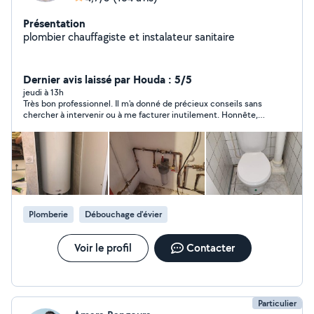
Présentation
plombier chauffagiste et instalateur sanitaire
Dernier avis laissé par Houda : 5/5
jeudi à 13h
Très bon professionnel. Il m'a donné de précieux conseils sans
chercher à intervenir ou à me facturer inutilement. Honnête,
disponible et à l'écoute. Je le recommande sans hésitation.
Plomberie
Débouchage d'évier
Voir le profil
Contacter
Particulier