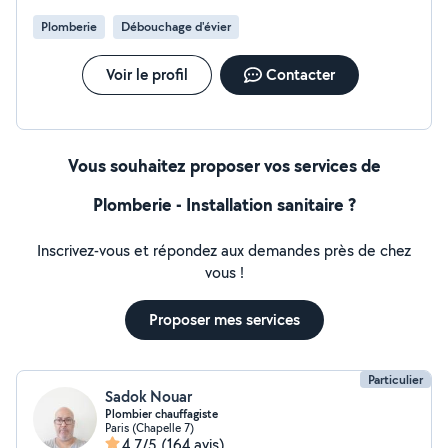
Plomberie
Débouchage d'évier
Voir le profil
Contacter
Vous souhaitez proposer vos services de
Plomberie - Installation sanitaire ?
Inscrivez-vous et répondez aux demandes près de chez
vous !
Proposer mes services
Particulier
Sadok Nouar
Plombier chauffagiste
Paris (Chapelle 7)
4,7/5
(164 avis)