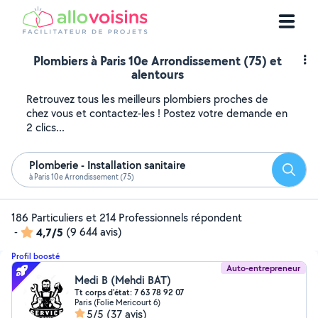
Plombiers à Paris 10e Arrondissement (75) et
alentours
Retrouvez tous les meilleurs plombiers proches de
chez vous et contactez-les ! Postez votre demande en
2 clics...
Plomberie - Installation sanitaire
Reche
à Paris 10e Arrondissement (75)
186 Particuliers et 214 Professionnels répondent
-
4,7/5
(9 644 avis)
Profil boosté
Auto-entrepreneur
Medi B (Mehdi BAT)
Tt corps d'état: 7 63 78 92 07
Paris (Folie Mericourt 6)
5/5
(37 avis)