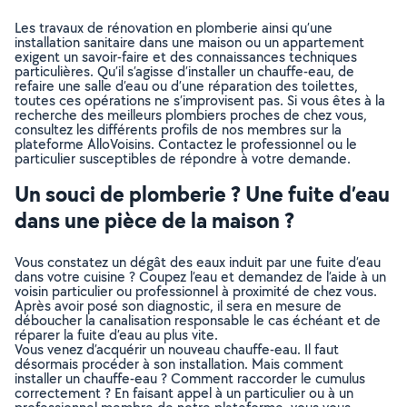
Les travaux de rénovation en plomberie ainsi qu’une
installation sanitaire dans une maison ou un appartement
exigent un savoir-faire et des connaissances techniques
particulières. Qu’il s’agisse d’installer un chauffe-eau, de
refaire une salle d’eau ou d’une réparation des toilettes,
toutes ces opérations ne s’improvisent pas. Si vous êtes à la
recherche des meilleurs plombiers proches de chez vous,
consultez les différents profils de nos membres sur la
plateforme AlloVoisins. Contactez le professionnel ou le
particulier susceptibles de répondre à votre demande.
Un souci de plomberie ? Une fuite d’eau
dans une pièce de la maison ?
Vous constatez un dégât des eaux induit par une fuite d’eau
dans votre cuisine ? Coupez l’eau et demandez de l’aide à un
voisin particulier ou professionnel à proximité de chez vous.
Après avoir posé son diagnostic, il sera en mesure de
déboucher la canalisation responsable le cas échéant et de
réparer la fuite d’eau au plus vite.
Vous venez d’acquérir un nouveau chauffe-eau. Il faut
désormais procéder à son installation. Mais comment
installer un chauffe-eau ? Comment raccorder le cumulus
correctement ? En faisant appel à un particulier ou à un