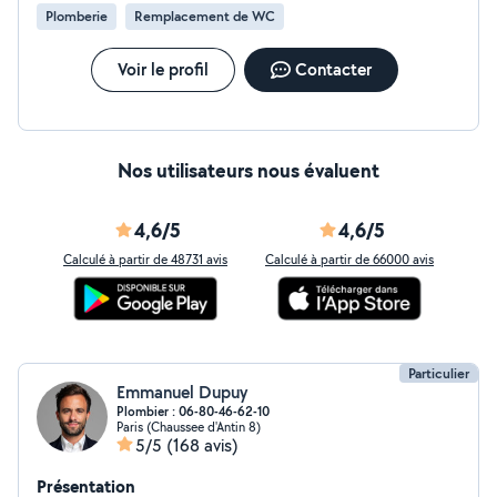
Plomberie
Remplacement de WC
Voir le profil
Contacter
Nos utilisateurs nous évaluent
4,6/5
4,6/5
Calculé à partir de 48731 avis
Calculé à partir de 66000 avis
Particulier
Emmanuel Dupuy
Plombier : 06-80-46-62-10
Paris (Chaussee d'Antin 8)
5/5
(168 avis)
Présentation