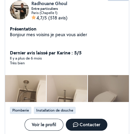
Radhouane Ghoul
Entre particuliers
Paris (Chapelle 1)
4,7/5
(518 avis)
Présentation
Bonjour mes voisins je peux vous aider
Dernier avis laissé par Karine : 5/5
Il y a plus de 6 mois
Très bien
Plomberie
Installation de douche
Voir le profil
Contacter