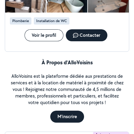
eaux - rénovation de salles de bains - installation de
système énergétique
Plomberie
Installation de WC
Voir le profil
Contacter
À Propos d’AlloVoisins
AlloVoisins est la plateforme dédiée aux prestations de
services et à la location de matériel à proximité de chez
vous ! Rejoignez notre communauté de 4,5 millions de
membres, professionnels et particuliers, et facilitez
votre quotidien pour tous vos projets !
M'inscrire