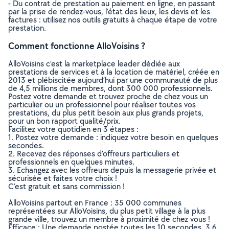
- Du contrat de prestation au paiement en ligne, en passant
par la prise de rendez-vous, l’état des lieux, les devis et les
factures : utilisez nos outils gratuits à chaque étape de votre
prestation.
Comment fonctionne AlloVoisins ?
AlloVoisins c’est la marketplace leader dédiée aux
prestations de services et à la location de matériel, créée en
2013 et plébiscitée aujourd’hui par une communauté de plus
de 4,5 millions de membres, dont 300 000 professionnels.
Postez votre demande et trouvez proche de chez vous un
particulier ou un professionnel pour réaliser toutes vos
prestations, du plus petit besoin aux plus grands projets,
pour un bon rapport qualité/prix.
Facilitez votre quotidien en 3 étapes :
1. Postez votre demande : indiquez votre besoin en quelques
secondes.
2. Recevez des réponses d’offreurs particuliers et
professionnels en quelques minutes.
3. Echangez avec les offreurs depuis la messagerie privée et
sécurisée et faites votre choix !
C’est gratuit et sans commission !
AlloVoisins partout en France : 35 000 communes
représentées sur AlloVoisins, du plus petit village à la plus
grande ville, trouvez un membre à proximité de chez vous !
Efficace : Une demande postée toutes les 10 secondes, 3.6