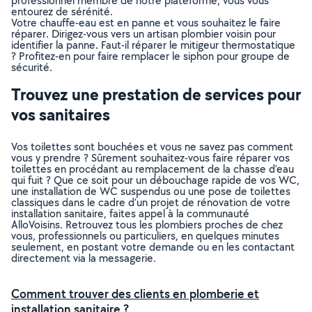
professionnel membre de notre plateforme, vous vous
entourez de sérénité.
Votre chauffe-eau est en panne et vous souhaitez le faire
réparer. Dirigez-vous vers un artisan plombier voisin pour
identifier la panne. Faut-il réparer le mitigeur thermostatique
? Profitez-en pour faire remplacer le siphon pour groupe de
sécurité.
Trouvez une prestation de services pour
vos sanitaires
Vos toilettes sont bouchées et vous ne savez pas comment
vous y prendre ? Sûrement souhaitez-vous faire réparer vos
toilettes en procédant au remplacement de la chasse d’eau
qui fuit ? Que ce soit pour un débouchage rapide de vos WC,
une installation de WC suspendus ou une pose de toilettes
classiques dans le cadre d’un projet de rénovation de votre
installation sanitaire, faites appel à la communauté
AlloVoisins. Retrouvez tous les plombiers proches de chez
vous, professionnels ou particuliers, en quelques minutes
seulement, en postant votre demande ou en les contactant
directement via la messagerie.
Comment trouver des clients en plomberie et
installation sanitaire ?