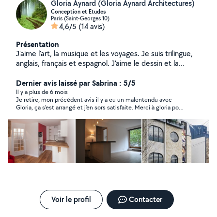
Gloria Aynard (Gloria Aynard Architectures)
Conception et Etudes
Paris (Saint-Georges 10)
4,6/5
(14 avis)
Présentation
J'aime l'art, la musique et les voyages. Je suis trilingue,
anglais, français et espagnol. J'aime le dessin et la
création.
Dernier avis laissé par Sabrina : 5/5
Il y a plus de 6 mois
Je retire, mon précédent avis il y a eu un malentendu avec
Gloria, ça s’est arrangé et j’en sors satisfaite. Merci à gloria pour
son professionnalisme. Bon contact ! Je recommande.
Voir le profil
Contacter