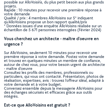
possible sur AlloVoisins, du plus petit besoin aux plus grands
projets.
Rapide : 10 minutes pour recevoir une première réponse à
votre demande
Qualité / prix : 4 membres AlloVoisins sur 5* indiquent
qu’AlloVoisins propose un bon rapport qualité/prix
* Données issues d’une enquête AlloVoisins réalisée sur un
échantillon de 5 671 personnes interrogées (Février 2024)
Vous cherchez un architecte - maître d'oeuvre en
urgence ?
Sur AlloVoisins, seulement 10 minutes pour recevoir une
première réponse à votre demande. Postez votre demande
et trouvez en quelques minutes un membre de confiance,
autour de chez vous, pour votre besoin urgent de architecte
- maître d'oeuvre
Consultez les profils des membres, professionnels ou
particuliers, qui vous ont contacté. Présentation, photos de
réalisation, expertises, avis : trouvez l'offreur idéal, adapté à
votre demande et à votre budget.
Conversez ensemble depuis la messagerie AlloVoisins pour
des échanges sécurisés et efficaces grâce aux outils
intégrés.
Est-ce que AlloVoisins est gratuit ?