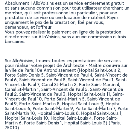
Absolument ! AlloVoisins est un service entièrement gratuit
et sans aucune commission pour tout utilisateur cherchant un
membre, qu’il soit professionnel ou particulier, pour une
prestation de service ou une location de matériel. Payez
uniquement le prix de la prestation, fixé par vous,
demandeur, et l’offreur.
Vous pouvez réaliser le paiement en ligne de la prestation
directement sur AlloVoisins, sans aucune commission ni frais
bancaires.
Sur AlloVoisins, trouvez toutes les prestations de services
pour réaliser votre projet de Architecte - Maître d'oeuvre sur
la ville de Paris 10e Arrondissement (Hopital Saint-Louis 2,
Porte Saint-Denis 5, Saint-Vincent de Paul 4, Saint-Vincent de
Paul 6, Saint-Vincent de Paul 8, Saint-Vincent de Paul 1, Saint-
Vincent de Paul 7, Canal St-Martin 2, Porte Saint-Martin 4,
Canal St-Martin 1, Saint-Vincent de Paul 5, Saint-Vincent de
Paul 2, Saint-Vincent de Paul 3, Hopital Saint-Louis 11, Saint-
Vincent de Paul 10, Porte Saint-Martin 5, Saint-Vincent de
Paul 9, Porte Saint-Martin 8, Hopital Saint-Louis 9, Hopital
Saint-Louis 6, Porte Saint-Martin 9, Porte Saint-Martin 7, Porte
Saint-Martin 10, Hopital Saint-Louis 8, Hopital Saint-Louis 1,
Hopital Saint-Louis 10, Hopital Saint-Louis 4, Porte Saint-
Martin 6, Porte Saint-Denis 1, Hopital Saint-Louis 3) (Paris,
75010)