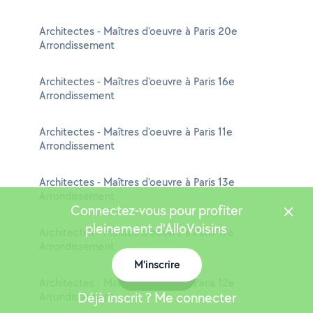
Architectes - Maîtres d'oeuvre à Paris 20e
Arrondissement
Architectes - Maîtres d'oeuvre à Paris 16e
Arrondissement
Architectes - Maîtres d'oeuvre à Paris 11e
Arrondissement
Architectes - Maîtres d'oeuvre à Paris 13e
Arrondissement
Connectez-vous pour profiter
pleinement d'AlloVoisins
Architectes - Maîtres d'oeuvre à Paris 17e
Arrondissement
M'inscrire
Carte
Architectes - Maîtres d'oeuvre à Paris 12e
Déjà inscrit ? Me connecter
Arrondissement