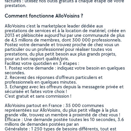
factures : utilisez nos outils gratuits à chaque étape de votre
prestation.
Comment fonctionne AlloVoisins ?
AlloVoisins c’est la marketplace leader dédiée aux
prestations de services et à la location de matériel, créée en
2013 et plébiscitée aujourd’hui par une communauté de plus
de 4,5 millions de membres, dont 300 000 professionnels.
Postez votre demande et trouvez proche de chez vous un
particulier ou un professionnel pour réaliser toutes vos
prestations, du plus petit besoin aux plus grands projets,
pour un bon rapport qualité/prix.
Facilitez votre quotidien en 3 étapes :
1. Postez votre demande : indiquez votre besoin en quelques
secondes.
2. Recevez des réponses d’offreurs particuliers et
professionnels en quelques minutes.
3. Echangez avec les offreurs depuis la messagerie privée et
sécurisée et faites votre choix !
C’est gratuit et sans commission !
AlloVoisins partout en France : 35 000 communes
représentées sur AlloVoisins, du plus petit village à la plus
grande ville, trouvez un membre à proximité de chez vous !
Efficace : Une demande postée toutes les 10 secondes, 3.6
millions de demandes postées par an
Généraliste : 1 250 types de besoins différents, tout est