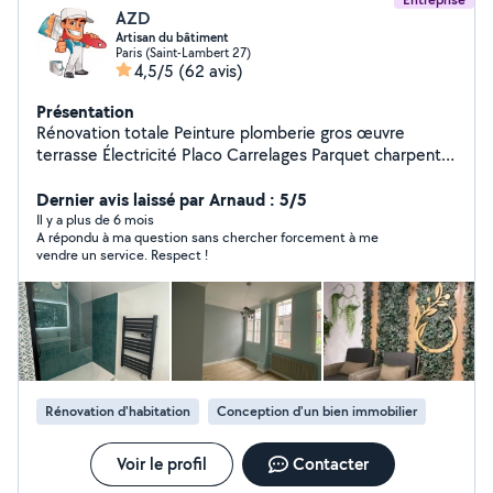
AZD
Artisan du bâtiment
Paris (Saint-Lambert 27)
4,5/5
(62 avis)
Présentation
Rénovation totale Peinture plomberie gros œuvre
terrasse Électricité Placo Carrelages Parquet charpente
maçonnerie
Dernier avis laissé par Arnaud : 5/5
Il y a plus de 6 mois
A répondu à ma question sans chercher forcement à me
vendre un service. Respect !
Rénovation d'habitation
Conception d'un bien immobilier
Voir le profil
Contacter