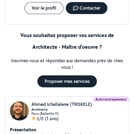
Voir le profil
Contacter
Vous souhaitez proposer vos services de
Architecte - Maître d'oeuvre ?
Inscrivez-vous et répondez aux demandes près de chez
vous !
Proposer mes services
Auto-entrepreneur
Ahmed Ichallalene (TRISKELE)
Architecte
Paris (Belleville 11)
5/5
(1 avis)
Présentation