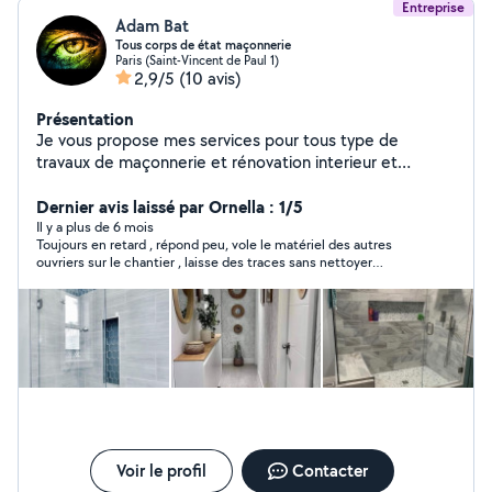
Entreprise
Adam Bat
Tous corps de état maçonnerie
Paris (Saint-Vincent de Paul 1)
2,9/5
(10 avis)
Présentation
Je vous propose mes services pour tous type de
travaux de maçonnerie et rénovation interieur et
extérieur électricité placo carrelage parquet peinture
montage de meuble avec un expérience 27 ans et une
Dernier avis laissé par Ornella : 1/5
assurance décennale et une équipe de 5 personnes cdt
Il y a plus de 6 mois
Toujours en retard , répond peu, vole le matériel des autres
ouvriers sur le chantier , laisse des traces sans nettoyer
derrière ( je me suis fait enfilé par la copropriété) , il a fait son
travail à moitié ( porte à galandage qui a pas été repeint,
manquait du BA 13 et qui ne rentre pas suffisamment dans le
mur cf photo ) le faux plafond présente des imperfections .
C’est ce qui arrive quand on ne sélectionne des entrepreneurs
avec peu ou des mauvais . Évidemment il ne reviendra pas ppur
repare
Voir le profil
Contacter