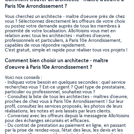
Paris 10e Arrondissement ?
Vous cherchez un architecte - maître d'oeuvre près de chez
vous ? Sélectionnez directement les offreurs de votre choix
ou postez votre demande auprès de tous les membres à
proximité de votre localisation. AlloVoisins vous met en
relation avec tous les architectes - maîtres d'oeuvre,
professionnels et particuliers, à Paris 10e Arrondissement,
capables de vous répondre rapidement.
C’est gratuit, simple et rapide pour réaliser tous vos projets !
Comment bien choisir un architecte - maître
d'oeuvre à Paris 10e Arrondissement ?
Voici nos conseils :
- Indiquez votre besoin en quelques secondes : quel service
recherchez-vous ? Est-ce urgent ? Quel type de prestataire,
particulier ou professionnel, souhaitez-vous ?
- Consultez la liste de tous les architectes - maîtres d'oeuvre,
proches de chez vous à Paris 10e Arrondissement ! Sur leur
profil, consultez les services proposés, les photos de leurs
réalisations, les notes et avis laissés par leurs clients.
- Conversez avec les offreurs depuis la messagerie AlloVoisins
pour des échanges sécurisés et efficaces.
- Du contrat de prestation au paiement en ligne, en passant
par la prise de rendez-vous, l’état des lieux, les devis et les