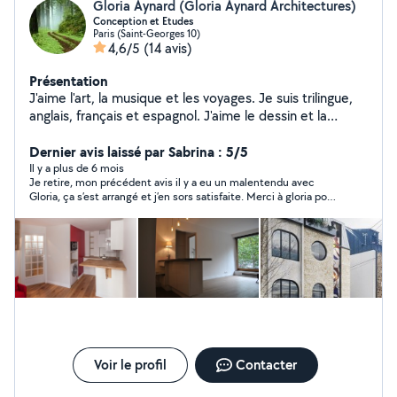
Gloria Aynard (Gloria Aynard Architectures)
Conception et Etudes
Paris (Saint-Georges 10)
4,6/5
(14 avis)
Présentation
J'aime l'art, la musique et les voyages. Je suis trilingue,
anglais, français et espagnol. J'aime le dessin et la
création.
Dernier avis laissé par Sabrina : 5/5
Il y a plus de 6 mois
Je retire, mon précédent avis il y a eu un malentendu avec
Gloria, ça s’est arrangé et j’en sors satisfaite. Merci à gloria pour
son professionnalisme. Bon contact ! Je recommande.
Voir le profil
Contacter