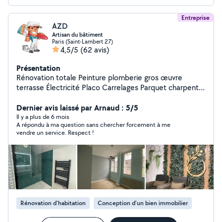
concrétiser.
Entreprise
AZD
Artisan du bâtiment
Paris (Saint-Lambert 27)
4,5/5
(62 avis)
Présentation
Rénovation totale Peinture plomberie gros œuvre
terrasse Électricité Placo Carrelages Parquet charpente
maçonnerie
Dernier avis laissé par Arnaud : 5/5
Il y a plus de 6 mois
A répondu à ma question sans chercher forcement à me
vendre un service. Respect !
Rénovation d'habitation
Conception d'un bien immobilier