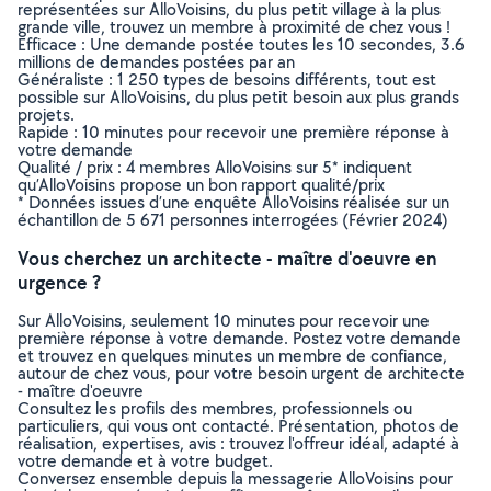
représentées sur AlloVoisins, du plus petit village à la plus
grande ville, trouvez un membre à proximité de chez vous !
Efficace : Une demande postée toutes les 10 secondes, 3.6
millions de demandes postées par an
Généraliste : 1 250 types de besoins différents, tout est
possible sur AlloVoisins, du plus petit besoin aux plus grands
projets.
Rapide : 10 minutes pour recevoir une première réponse à
votre demande
Qualité / prix : 4 membres AlloVoisins sur 5* indiquent
qu’AlloVoisins propose un bon rapport qualité/prix
* Données issues d’une enquête AlloVoisins réalisée sur un
échantillon de 5 671 personnes interrogées (Février 2024)
Vous cherchez un architecte - maître d'oeuvre en
urgence ?
Sur AlloVoisins, seulement 10 minutes pour recevoir une
première réponse à votre demande. Postez votre demande
et trouvez en quelques minutes un membre de confiance,
autour de chez vous, pour votre besoin urgent de architecte
- maître d'oeuvre
Consultez les profils des membres, professionnels ou
particuliers, qui vous ont contacté. Présentation, photos de
réalisation, expertises, avis : trouvez l'offreur idéal, adapté à
votre demande et à votre budget.
Conversez ensemble depuis la messagerie AlloVoisins pour