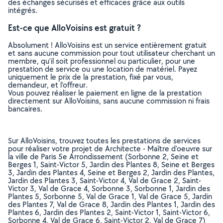
des échanges sécurisés et efficaces grâce aux outils
intégrés.
Est-ce que AlloVoisins est gratuit ?
Absolument ! AlloVoisins est un service entièrement gratuit
et sans aucune commission pour tout utilisateur cherchant un
membre, qu’il soit professionnel ou particulier, pour une
prestation de service ou une location de matériel. Payez
uniquement le prix de la prestation, fixé par vous,
demandeur, et l’offreur.
Vous pouvez réaliser le paiement en ligne de la prestation
directement sur AlloVoisins, sans aucune commission ni frais
bancaires.
Sur AlloVoisins, trouvez toutes les prestations de services
pour réaliser votre projet de Architecte - Maître d'oeuvre sur
la ville de Paris 5e Arrondissement (Sorbonne 2, Seine et
Berges 1, Saint-Victor 5, Jardin des Plantes 8, Seine et Berges
3, Jardin des Plantes 4, Seine et Berges 2, Jardin des Plantes,
Jardin des Plantes 3, Saint-Victor 4, Val de Grace 2, Saint-
Victor 3, Val de Grace 4, Sorbonne 3, Sorbonne 1, Jardin des
Plantes 5, Sorbonne 5, Val de Grace 1, Val de Grace 5, Jardin
des Plantes 7, Val de Grace 8, Jardin des Plantes 1, Jardin des
Plantes 6, Jardin des Plantes 2, Saint-Victor 1, Saint-Victor 6,
Sorbonne 4, Val de Grace 6, Saint-Victor 2, Val de Grace 7)