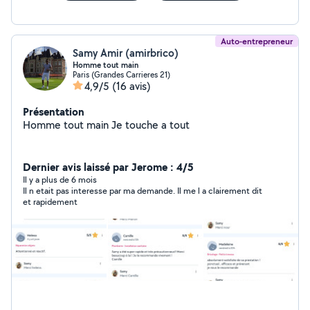
Auto-entrepreneur
Samy Amir (amirbrico)
Homme tout main
Paris (Grandes Carrieres 21)
4,9/5
(16 avis)
Présentation
Homme tout main Je touche a tout
Dernier avis laissé par Jerome : 4/5
Il y a plus de 6 mois
Il n etait pas interesse par ma demande. Il me l a clairement dit
et rapidement