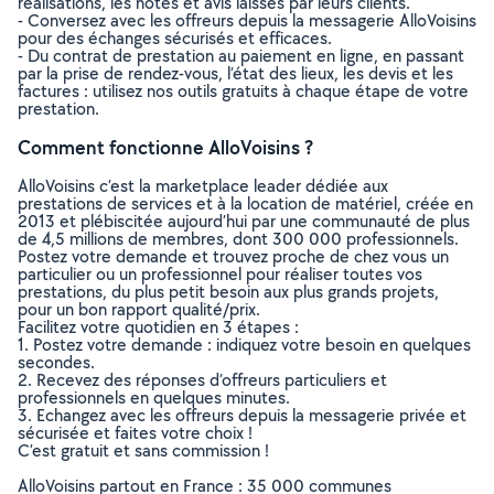
réalisations, les notes et avis laissés par leurs clients.
- Conversez avec les offreurs depuis la messagerie AlloVoisins
pour des échanges sécurisés et efficaces.
- Du contrat de prestation au paiement en ligne, en passant
par la prise de rendez-vous, l’état des lieux, les devis et les
factures : utilisez nos outils gratuits à chaque étape de votre
prestation.
Comment fonctionne AlloVoisins ?
AlloVoisins c’est la marketplace leader dédiée aux
prestations de services et à la location de matériel, créée en
2013 et plébiscitée aujourd’hui par une communauté de plus
de 4,5 millions de membres, dont 300 000 professionnels.
Postez votre demande et trouvez proche de chez vous un
particulier ou un professionnel pour réaliser toutes vos
prestations, du plus petit besoin aux plus grands projets,
pour un bon rapport qualité/prix.
Facilitez votre quotidien en 3 étapes :
1. Postez votre demande : indiquez votre besoin en quelques
secondes.
2. Recevez des réponses d’offreurs particuliers et
professionnels en quelques minutes.
3. Echangez avec les offreurs depuis la messagerie privée et
sécurisée et faites votre choix !
C’est gratuit et sans commission !
AlloVoisins partout en France : 35 000 communes